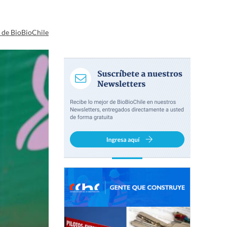
a de BioBioChile