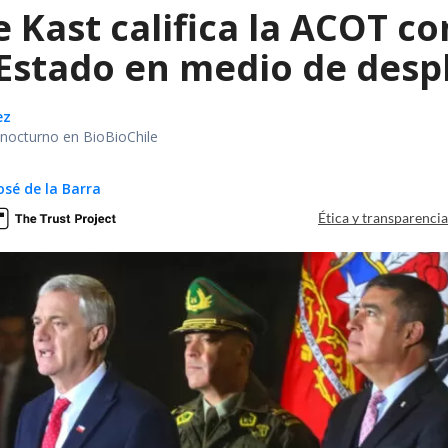
e Kast califica la ACOT 
 Estado en medio de despl
ez
r nocturno en BioBioChile
osé de la Barra
Ética y transparenci