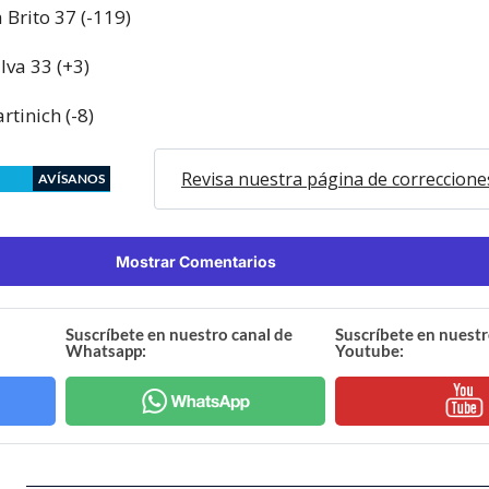
 Brito 37 (-119)
lva 33 (+3)
rtinich (-8)
Revisa nuestra página de correccione
AVÍSANOS
Mostrar Comentarios
Suscríbete en nuestro canal de
Suscríbete en nuestr
Whatsapp:
Youtube: