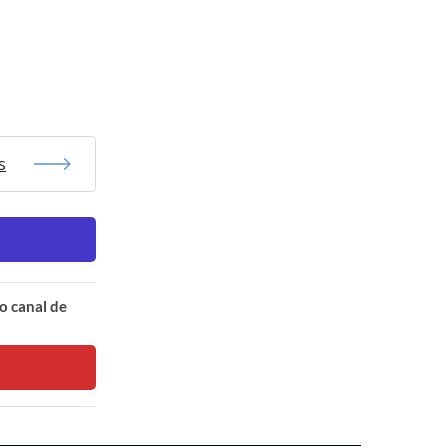
s
o canal de