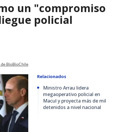
como un "compromiso
iegue policial
a de BioBioChile
Relacionados
Ministro Arrau lidera
megaoperativo policial en
Macul y proyecta más de mil
detenidos a nivel nacional