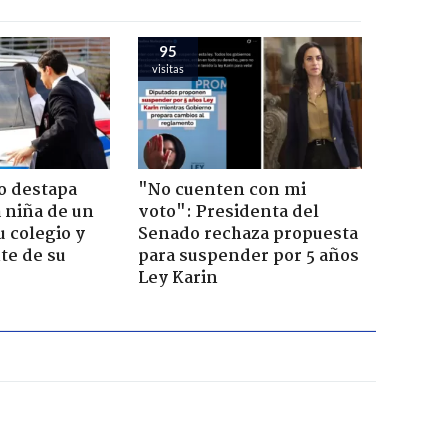
95
visitas
o destapa
"No cuenten con mi
 niña de un
voto": Presidenta del
u colegio y
Senado rechaza propuesta
te de su
para suspender por 5 años
Ley Karin