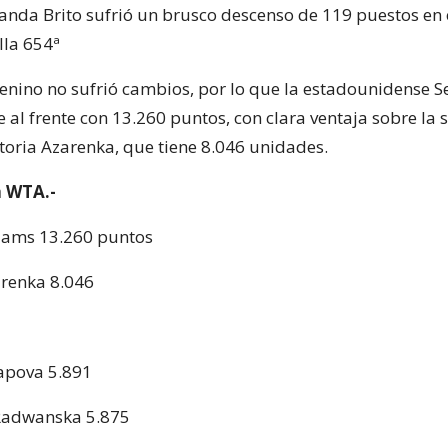
nanda Brito sufrió un brusco descenso de 119 puestos en e
illa 654ª
menino no sufrió cambios, por lo que la estadounidense S
 al frente con 13.260 puntos, con clara ventaja sobre la 
ctoria Azarenka, que tiene 8.046 unidades.
a WTA.-
liams 13.260 puntos
arenka 8.046
apova 5.891
 Radwanska 5.875