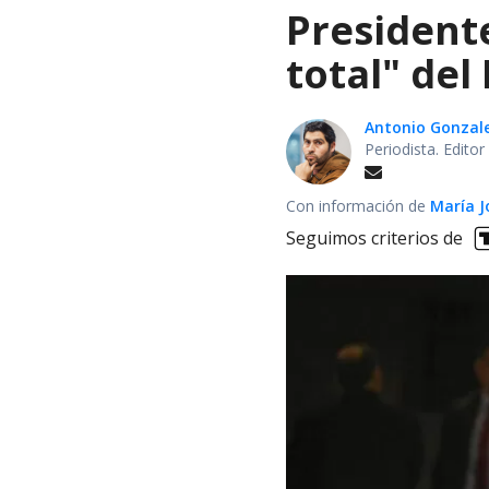
President
total" del
Antonio Gonzal
Periodista. Edito
Con información de
María J
Seguimos criterios de