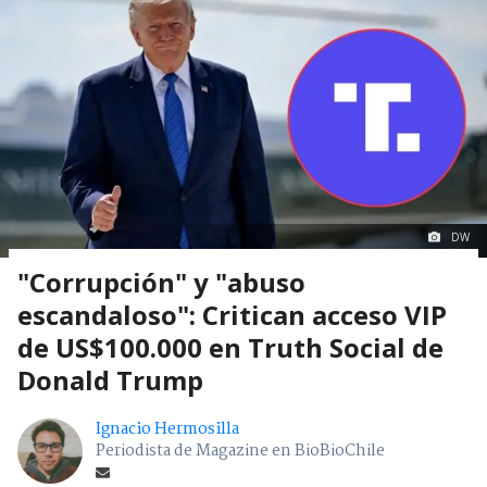
DW
"Corrupción" y "abuso
escandaloso": Critican acceso VIP
de US$100.000 en Truth Social de
Donald Trump
Ignacio Hermosilla
Periodista de Magazine en BioBioChile