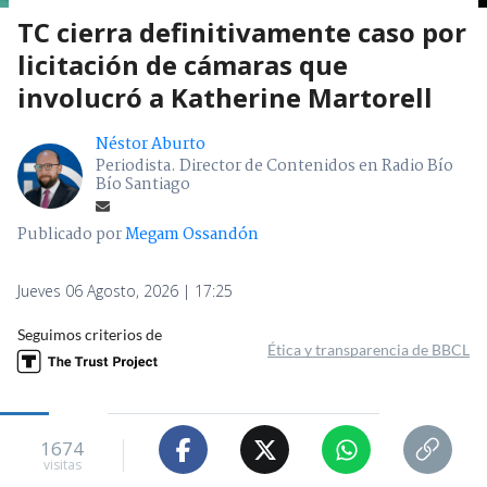
TC cierra definitivamente caso por
licitación de cámaras que
involucró a Katherine Martorell
Néstor Aburto
Periodista. Director de Contenidos en Radio Bío
Bío Santiago
Publicado por
Megam Ossandón
Jueves 06 Agosto, 2026 | 17:25
Seguimos criterios de
Ética y transparencia de BBCL
1674
visitas