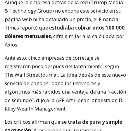
Aunque la empresa detrás de la red (Trump Media
& Technology Group) no expone este servicio en su
página web ni ha detallado un precio, el Financial
Times reportó que
estudiaba cobrar unos 100.000
dólares mensuales
, cifra similar a la calculada por
Axios.
Ante esto, cinco empresas de corretaje se
registraron poco después del lanzamiento, según
The Wall Street Journal. La idea detrás de este nuevo
servicio de pago es “dar a los inversores y
algoritmos más rápidos una ventaja de una fracción
de segundo”, dijo a la AFP Art Hogan, analista de B.
Riley Wealth Management.
Los críticos afirman que
se trata de pura y simple
corrupción
. Y recuerdan que Trump y sus