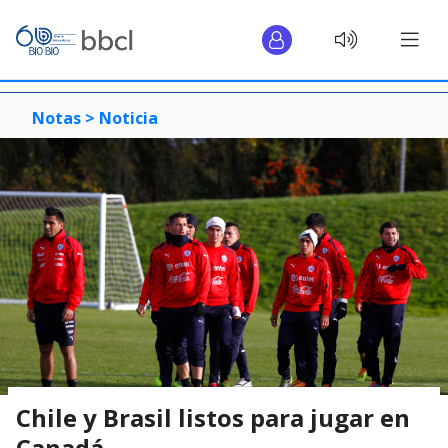
Notas >
Noticia
Chile y Brasil listos para jugar en
Canadá