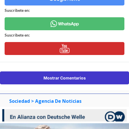
Suscríbete en:
Suscríbete en:
Mostrar Comentarios
Sociedad
> Agencia De Noticias