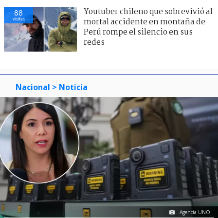
Youtuber chileno que sobrevivió al
88
visitas
mortal accidente en montaña de
Perú rompe el silencio en sus
redes
Nacional
> Noticia
Agencia UNO