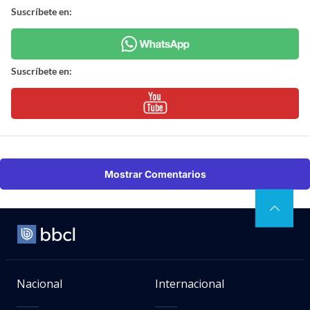
Suscríbete en:
Suscríbete en:
Mostrar Comentarios
Nacional
Internacional