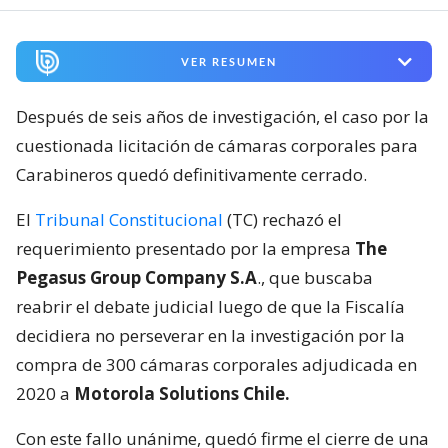
VER RESUMEN
Después de seis años de investigación, el caso por la
cuestionada licitación de cámaras corporales para
Carabineros quedó definitivamente cerrado.
El
Tribunal Constitucional
(TC) rechazó el
requerimiento presentado por la empresa
The
Pegasus Group Company S.A
., que buscaba
reabrir el debate judicial luego de que la Fiscalía
decidiera no perseverar en la investigación por la
compra de 300 cámaras corporales adjudicada en
2020 a
Motorola Solutions Chile.
Con este fallo unánime, quedó firme el cierre de una