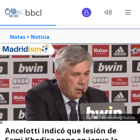
Notas >
Noticia
Madridismoorg/Youtube
Ancelotti indicó que lesión de
Sami Khedira pone en jaque la