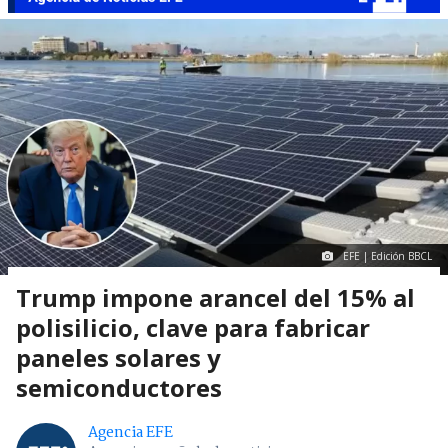
EFE | Edición BBCL
Trump impone arancel del 15% al
polisilicio, clave para fabricar
paneles solares y
semiconductores
Agencia EFE