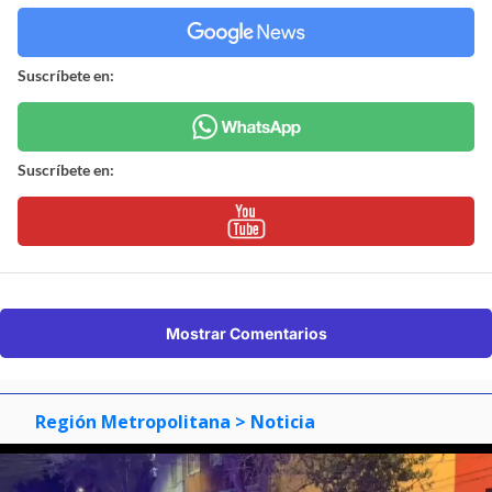
Suscríbete en:
Suscríbete en:
Mostrar Comentarios
Región Metropolitana
> Noticia