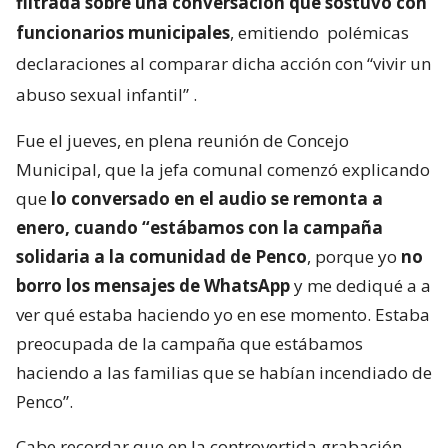
filtrada sobre una conversación que sostuvo con
funcionarios municipales
, emitiendo
polémicas
declaraciones al comparar dicha acción con “vivir un
abuso sexual infantil”
.
Fue el jueves, en plena reunión de Concejo
Municipal, que la jefa comunal comenzó explicando
que
lo conversado en el audio se remonta a
enero, cuando “estábamos con la campaña
solidaria a la comunidad de Penco
, porque yo
no
borro los mensajes de WhatsApp
y me dediqué a a
ver qué estaba haciendo yo en ese momento. Estaba
preocupada de la campaña que estábamos
haciendo a las familias que se habían incendiado de
Penco”.
Cabe recordar que en la controvertida grabación