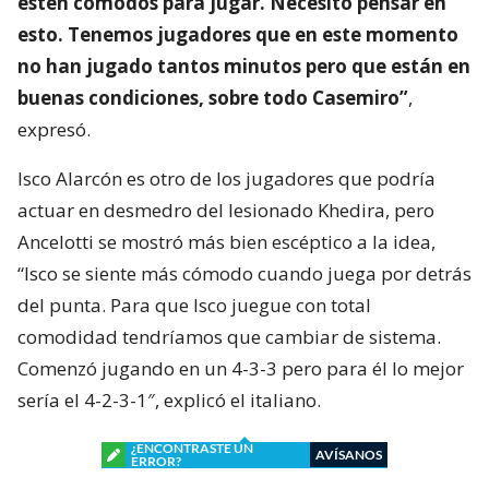
estén cómodos para jugar. Necesito pensar en
esto. Tenemos jugadores que en este momento
no han jugado tantos minutos pero que están en
buenas condiciones, sobre todo Casemiro”
,
expresó.
Isco Alarcón es otro de los jugadores que podría
actuar en desmedro del lesionado Khedira, pero
Ancelotti se mostró más bien escéptico a la idea,
“Isco se siente más cómodo cuando juega por detrás
del punta. Para que Isco juegue con total
comodidad tendríamos que cambiar de sistema.
Comenzó jugando en un 4-3-3 pero para él lo mejor
sería el 4-2-3-1″, explicó el italiano.
¿ENCONTRASTE UN
AVÍSANOS
ERROR?