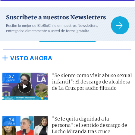
VISTO AHORA
"Se siente como vivir abuso sexual
37
visitas
infantil": El descargo de alcaldesa
de La Cruz por audio filtrado
"Se le quita dignidad a la
34
visitas
persona": el sentido descargo de
Lucho Miranda tras cruce