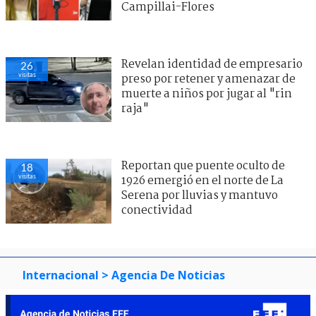
Campillai-Flores
Revelan identidad de empresario
26
visitas
preso por retener y amenazar de
muerte a niños por jugar al "rin
raja"
Reportan que puente oculto de
18
visitas
1926 emergió en el norte de La
Serena por lluvias y mantuvo
conectividad
Internacional
> Agencia De Noticias