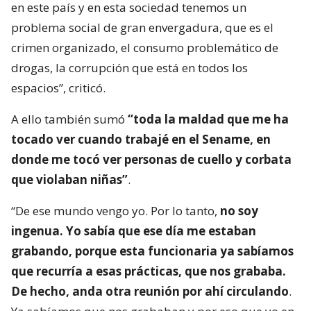
en este país y en esta sociedad tenemos un
problema social de gran envergadura, que es el
crimen organizado, el consumo problemático de
drogas, la corrupción que está en todos los
espacios”, criticó.
A ello también sumó
“toda la maldad que me ha
tocado ver cuando trabajé en el Sename, en
donde me tocó ver personas de cuello y corbata
que violaban niñas”
.
“De ese mundo vengo yo. Por lo tanto,
no soy
ingenua. Yo sabía que ese día me estaban
grabando, porque esta funcionaria ya sabíamos
que recurría a esas prácticas, que nos grababa.
De hecho, anda otra reunión por ahí circulando
.