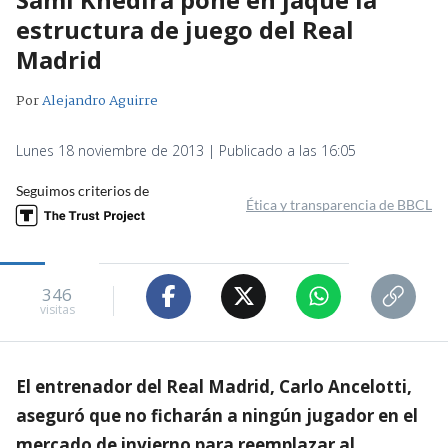
estructura de juego del Real
Madrid
Por
Alejandro Aguirre
Lunes 18 noviembre de 2013 | Publicado a las 16:05
Seguimos criterios de
Ética y transparencia de BBCL
346
visitas
El entrenador del Real Madrid, Carlo Ancelotti,
aseguró que no ficharán a ningún jugador en el
mercado de invierno para reemplazar al