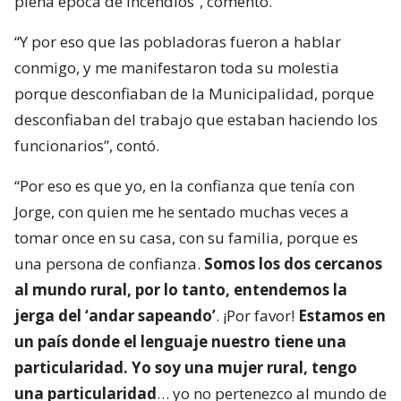
plena época de incendios”, comentó.
“Y por eso que las pobladoras fueron a hablar
conmigo, y me manifestaron toda su molestia
porque desconfiaban de la Municipalidad, porque
desconfiaban del trabajo que estaban haciendo los
funcionarios”, contó.
“Por eso es que yo, en la confianza que tenía con
Jorge, con quien me he sentado muchas veces a
tomar once en su casa, con su familia, porque es
una persona de confianza.
Somos los dos cercanos
al mundo rural, por lo tanto, entendemos la
jerga del ‘andar sapeando’
. ¡Por favor!
Estamos en
un país donde el lenguaje nuestro tiene una
particularidad. Yo soy una mujer rural, tengo
una particularidad
… yo no pertenezco al mundo de