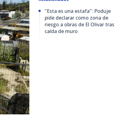
"Esta es una estafa": Poduje
pide declarar como zona de
riesgo a obras de El Olivar tras
caída de muro
8.487
visitas