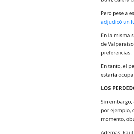
Pero pese a es
adjudicó un l
En la misma se
de Valparaíso,
preferencias.
En tanto, el p
estaría ocupa
LOS PERDED
Sin embargo, 
por ejemplo, e
momento, obut
Además, Raúl 