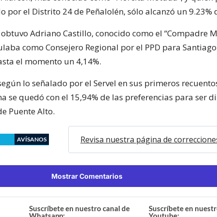
por el Distrito 24 de Peñalolén, sólo alcanzó un 9.23% d
obtuvo Adriano Castillo, conocido como el “Compadre M
ulaba como Consejero Regional por el PPD para Santiago I
asta el momento un 4,14%.
según lo señalado por el Servel en sus primeros recuento
na se quedó con el 15,94% de las preferencias para ser 
 de Puente Alto.
Revisa nuestra página de correccione
AVÍSANOS
Mostrar Comentarios
Suscríbete en nuestro canal de
Suscríbete en nuestr
Whatsapp:
Youtube: