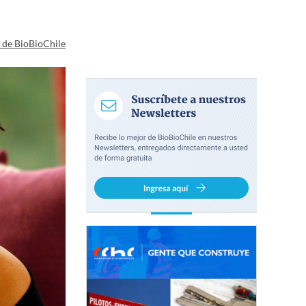
a de BioBioChile