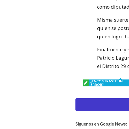
como diputado 
Misma suerte 
quien se post
quien logró h
Finalmente y 
Patricio Lagu
el Distrito 29
¿ENCONTRASTE UN
ERROR?
Síguenos en Google News: