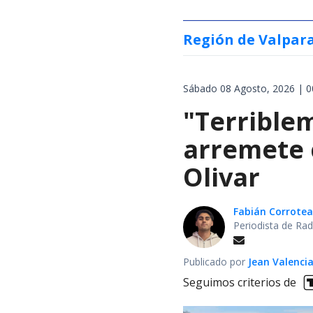
Región de Valpar
Sábado 08 Agosto, 2026 | 0
"Terrible
arremete 
Olivar
Fabián Corrotea
Periodista de Rad
Publicado por
Jean Valenci
Seguimos criterios de