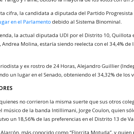
ta cifra, la candidata a diputada del Partido Progresista
ugar en el Parlamento
debido al Sistema Binominal.
nda, la actual diputada UDI por el Distrito 10, Quillota 
 Andrea Molina, estaría siendo reelecta con el 34,4% de 
eriodista y ex rostro de 24 Horas, Alejandro Guillier (Inde
ndo un lugar en el Senado, obteniendo el 34,32% de los v
ORES
quienes no corrieron la misma suerte que sus otros cole
l músico de la banda Intillimani, Jorge Coulon, quien sólo
vo un 18,56% de las preferencias en el Distrito 13 de Va
Alarcón, más conocido como “Florcita Motuda”, y quien