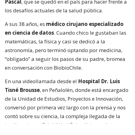
Pascal
, que se quedó en el país para hacer frente a
los desafíos actuales de la salud pública.
A sus 38 años, es
médico cirujano especializado
en ciencia de datos
. Cuando chico le gustaban las
matemáticas, la física y casi se dedicó a la
astronomía, pero terminó optando por medicina,
“obligado” a seguir los pasos de su padre, bromea
en conversación con BiobioChile.
En una videollamada desde el
Hospital Dr. Luis
Tisné Brousse
, en Peñalolén, donde está encargado
de la Unidad de Estudios, Proyectos e Innovación,
conversó por primera vez largo con la prensa y nos
contó sobre su ciencia, la compleja llegada de la
inteligencia artificial (IA) al flujo clínico y cómo es ser
hermano de una estrella.