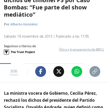
Bombas: “Fue parte del show
mediático”
Por
Alberto Gonzalez
Sábado 16 noviembre de 2013 | Publicado a las 17:05
Seguimos criterios de
Ética y transparencia de BBCL
306
visitas
La ministra vocera de Gobierno, Cecilia Pérez,
rechazó los dichos del presidente del Partido
Socialista, Osvaldo Andrade, quien definió como