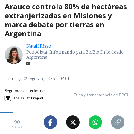
Arauco controla 80% de hectáreas
extranjerizadas en Misiones y
marca debate por tierras en
Argentina
Natalí Risso
Periodista. Informando para BioBioChile desde
Argentina
Domingo 09 Agosto, 2026 | 08:01
Seguimos criterios de
Ética y transparencia de BBCL
90
visitas