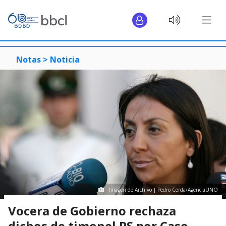
Notas >
Noticia
Imagen de Archivo | Pedro Cerda/AgenciaUNO
Vocera de Gobierno rechaza
dichos de timonel PS por Caso