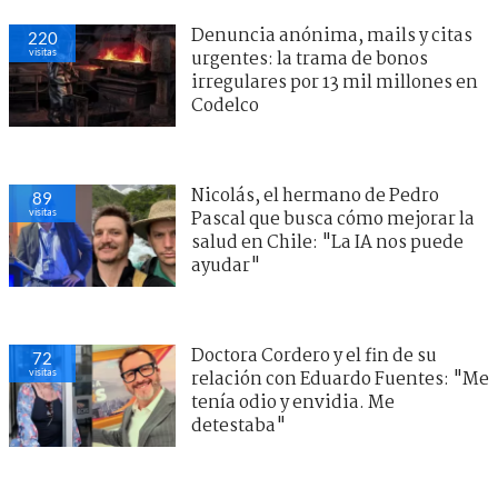
Denuncia anónima, mails y citas
220
visitas
urgentes: la trama de bonos
irregulares por 13 mil millones en
Codelco
Nicolás, el hermano de Pedro
89
visitas
Pascal que busca cómo mejorar la
salud en Chile: "La IA nos puede
ayudar"
Doctora Cordero y el fin de su
72
visitas
relación con Eduardo Fuentes: "Me
tenía odio y envidia. Me
detestaba"