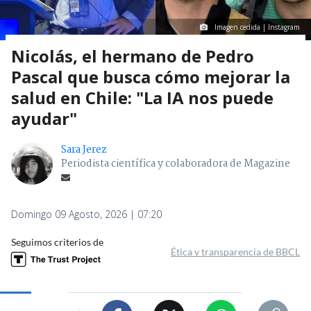
Imagen cedida | Instagram
Nicolás, el hermano de Pedro
Pascal que busca cómo mejorar la
salud en Chile: "La IA nos puede
ayudar"
Sara Jerez
Periodista científica y colaboradora de Magazine
Domingo 09 Agosto, 2026 | 07:20
Seguimos criterios de
Ética y transparencia de BBCL