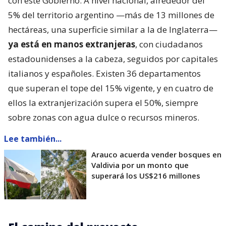
con este Gobierno. A nivel nacional, alrededor del
5% del territorio argentino —más de 13 millones de
hectáreas, una superficie similar a la de Inglaterra—
ya está en manos extranjeras
, con ciudadanos
estadounidenses a la cabeza, seguidos por capitales
italianos y españoles. Existen 36 departamentos
que superan el tope del 15% vigente, y en cuatro de
ellos la extranjerización supera el 50%, siempre
sobre zonas con agua dulce o recursos mineros.
Lee también...
Arauco acuerda vender bosques en
Valdivia por un monto que
superará los US$216 millones