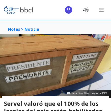
Notas >
Noticia
Alex Díaz Díaz | AgenciaUNO
Servel valoró que el 100% de los
locales del país están habilitados