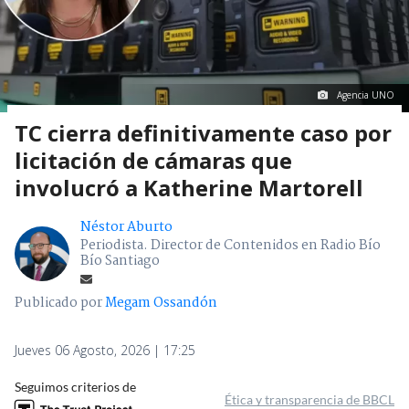
Agencia UNO
TC cierra definitivamente caso por
licitación de cámaras que
involucró a Katherine Martorell
Néstor Aburto
Periodista. Director de Contenidos en Radio Bío
Bío Santiago
Publicado por
Megam Ossandón
Jueves 06 Agosto, 2026 | 17:25
Seguimos criterios de
Ética y transparencia de BBCL