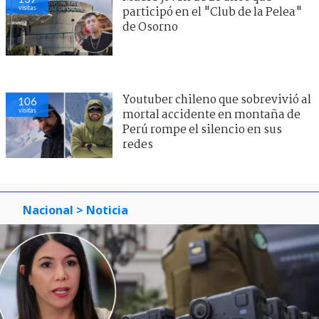
visitas
participó en el "Club de la Pelea"
de Osorno
Youtuber chileno que sobrevivió al
106
visitas
mortal accidente en montaña de
Perú rompe el silencio en sus
redes
Nacional
> Noticia