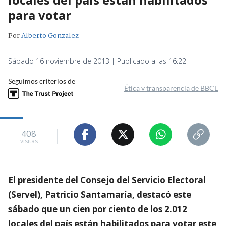
para votar
Por
Alberto Gonzalez
Sábado 16 noviembre de 2013 | Publicado a las 16:22
Seguimos criterios de
Ética y transparencia de BBCL
408
visitas
El presidente del Consejo del Servicio Electoral
(Servel), Patricio Santamaría, destacó este
sábado que un cien por ciento de los 2.012
locales del país están habilitados para votar este