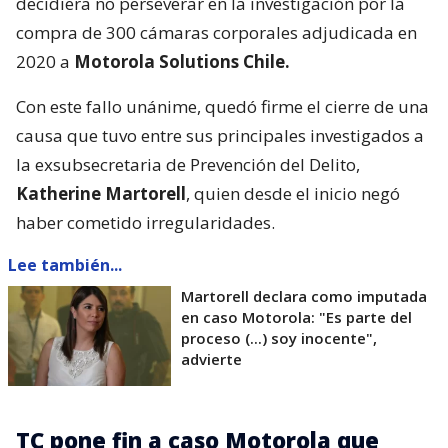
decidiera no perseverar en la investigación por la
compra de 300 cámaras corporales adjudicada en
2020 a
Motorola Solutions Chile.
Con este fallo unánime, quedó firme el cierre de una
causa que tuvo entre sus principales investigados a
la exsubsecretaria de Prevención del Delito,
Katherine Martorell
, quien desde el inicio negó
haber cometido irregularidades.
Lee también...
Martorell declara como imputada
en caso Motorola: "Es parte del
proceso (...) soy inocente",
advierte
TC pone fin a caso Motorola que