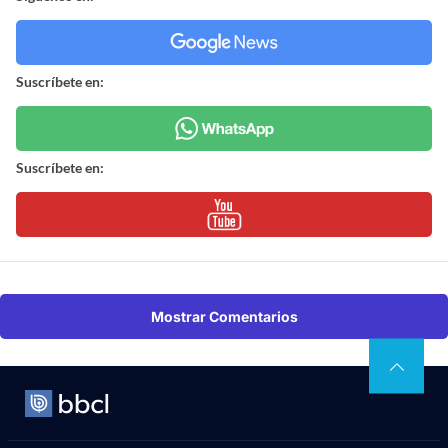
Suscríbete en:
Suscríbete en:
Mostrar Comentarios