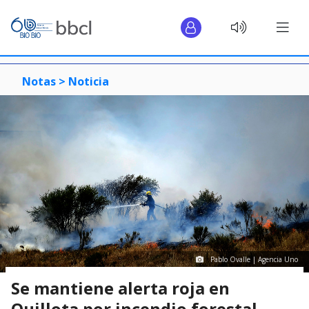
Notas >
Noticia
Pablo Ovalle | Agencia Uno
Se mantiene alerta roja en
Quillota por incendio forestal