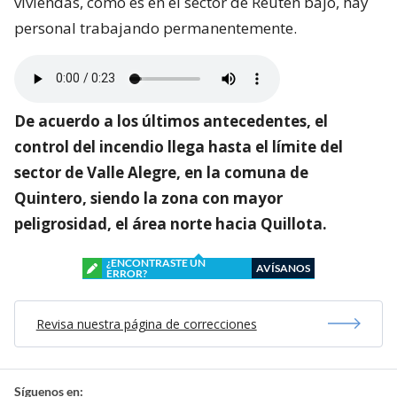
viviendas, como es en el sector de Reutén bajo, hay
personal trabajando permanentemente.
De acuerdo a los últimos antecedentes, el
control del incendio llega hasta el límite del
sector de Valle Alegre, en la comuna de
Quintero, siendo la zona con mayor
peligrosidad, el área norte hacia Quillota.
¿ENCONTRASTE UN
AVÍSANOS
ERROR?
Revisa nuestra página de correcciones
Síguenos en: