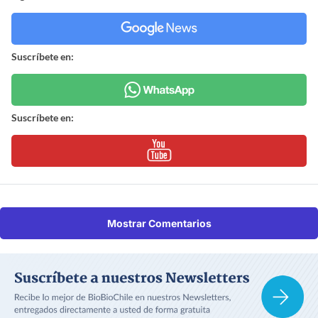
Suscríbete en:
Suscríbete en:
Mostrar Comentarios