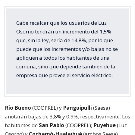
Cabe recalcar que los usuarios de Luz
Osorno tendrán un incremento del 1,5%
que, sin la ley, sería de 14,8%, por lo que
puede que los incrementos y/o bajas no se
apliquen a todos los habitantes de una
comuna, sino que depende también de la
empresa que provee el servicio eléctrico.
Río Bueno
(COOPREL) y
Panguipulli
(Saesa)
anotarán bajas de 3,8% y 0,9%, respectivamente. Los
habitantes de
San Pablo
(COOPREL);
Puyehue
(Luz
Osorno) y
Cochamó-Hualaihué
(ambos Saesa),