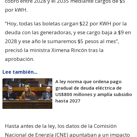
cobro entre 2028 y el 2035 mediante cargos de $5
por kWH.
“Hoy, todas las boletas cargan $22 por KWH por la
deuda con las generadoras, y ese cargo baja a $9 en
2028 y ese año le sumaremos $5 pesos al mes”,
precisó la ministra Ximena Rincón tras la
aprobación.
Lee también...
A ley norma que ordena pago
gradual de deuda eléctrica de
US$800 millones y amplía subsidio
hasta 2027
Hasta antes de la ley, los datos de la Comisión
Nacional de Energía (CNE) apuntaban a un impacto