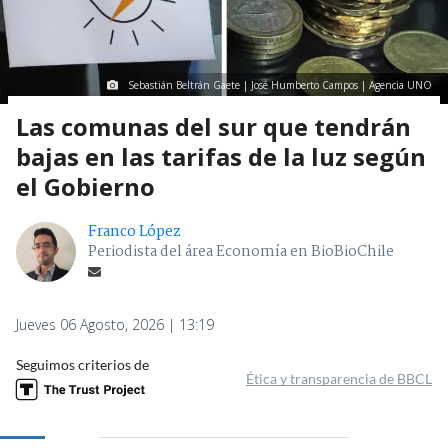
Sebastián Beltrán Gaete | José Humberto Campos | Agencia UNO
Las comunas del sur que tendrán
bajas en las tarifas de la luz según
el Gobierno
Franco López
Periodista del área Economía en BioBioChile
Jueves 06 Agosto, 2026 | 13:19
Seguimos criterios de
Ética y transparencia de BBCL