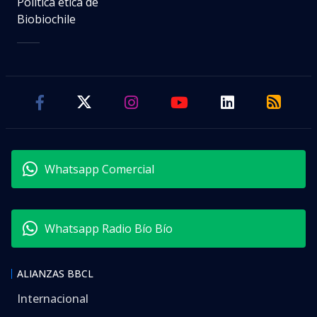
Política ética de
Biobiochile
Whatsapp Comercial
Whatsapp Radio Bío Bío
ALIANZAS BBCL
Internacional