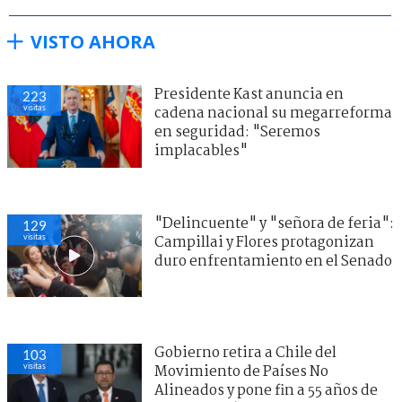
VISTO AHORA
Presidente Kast anuncia en
223
visitas
cadena nacional su megarreforma
en seguridad: "Seremos
implacables"
"Delincuente" y "señora de feria":
129
visitas
Campillai y Flores protagonizan
duro enfrentamiento en el Senado
Gobierno retira a Chile del
103
visitas
Movimiento de Países No
Alineados y pone fin a 55 años de