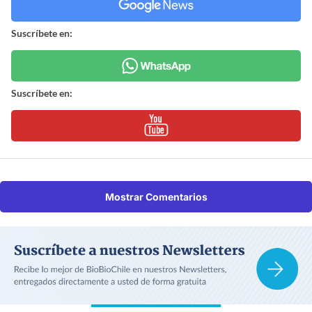
Suscríbete en:
Suscríbete en:
Mostrar Comentarios