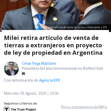
Milei retira artículo de venta de tierras a extranjeros | EFE
Milei retira artículo de venta de
tierras a extranjeros en proyecto
de ley de propiedad en Argentina
César Vega Martínez
Periodista del área Internacional en BioBioChile
Con información de
Agencia EFE
Miércoles 05 Agosto, 2026 | 23:00
Seguimos criterios de
Ética y transparencia de BBCL