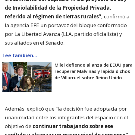
de Inviolabilidad de la Propiedad Privada,
referido al régimen de tierras rurales”,
confirmó a
la agencia EFE un portavoz del bloque conformado
por La Libertad Avanza (LLA, partido oficialista) y
sus aliados en el Senado.
Lee también...
Milei defiende alianza de EEUU para
recuperar Malvinas y lapida dichos
de Villarruel sobre Reino Unido
Además, explicó que “la decisión fue adoptada por
unanimidad entre los integrantes del espacio con el
objetivo de
continuar trabajando sobre ese
capítulo y alcanzar un mayor nivel de consenso”.