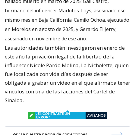
hallado muerto en marzo de 2025; Gail Castro,
hermano del influencer Markitos Toys, asesinado ese
mismo mes en Baja California; Camilo Ochoa, ejecutado
en Morelos en agosto de 2025, y Gerardo El Jerry,
asesinado en noviembre de ese año.
Las autoridades también investigaron en enero de
este año la privación ilegal de la libertad de la
influencer Nicole Pardo Molina, La Nicholette, quien
fue localizada con vida días después de ser
obligada a grabar un video en el que afirmaba tener
vínculos con una de las facciones del Cartel de
Sinaloa.
¿ENCONTRASTE UN
AVÍSANOS
ERROR?
Revisa nuestra página de correcciones