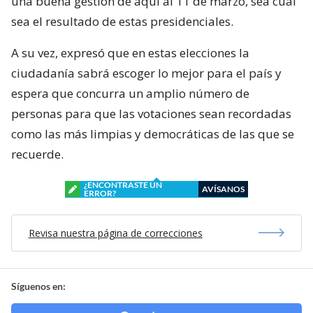
una buena gestión de aquí al 11 de marzo, sea cual
sea el resultado de estas presidenciales.
A su vez, expresó que en estas elecciones la
ciudadanía sabrá escoger lo mejor para el país y
espera que concurra un amplio número de
personas para que las votaciones sean recordadas
como las más limpias y democráticas de las que se
recuerde.
¿ENCONTRASTE UN
AVÍSANOS
ERROR?
Revisa nuestra página de correcciones
Síguenos en: