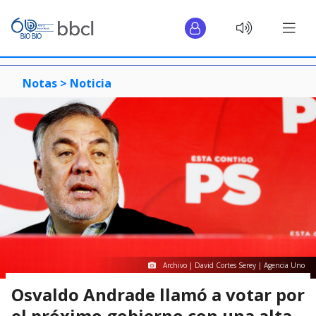
Notas >
Noticia
Archivo | David Cortes Serey | Agencia Uno
Osvaldo Andrade llamó a votar por
el próximo gobierno con una alta