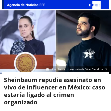
Sheinbaum por asesinato de César Gastelum | X
Sheinbaum repudia asesinato en
vivo de influencer en México: caso
estaría ligado al crimen
organizado