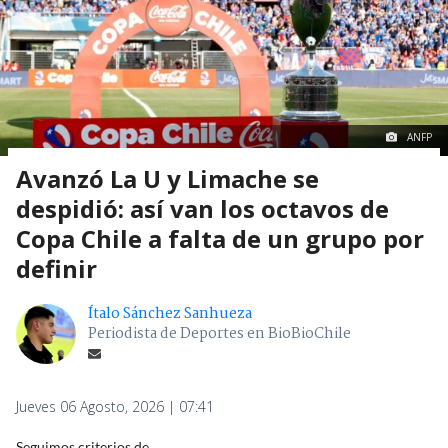
ANFP
Avanzó La U y Limache se
despidió: así van los octavos de
Copa Chile a falta de un grupo por
definir
Ítalo Sánchez Sanhueza
Periodista de Deportes en BioBioChile
Jueves 06 Agosto, 2026 | 07:41
Seguimos criterios de