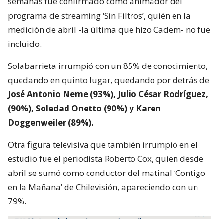
semanas fue confirmado como animador del
programa de streaming ‘Sin Filtros’, quién en la
medición de abril -la última que hizo Cadem- no fue
incluido.
Solabarrieta irrumpió con un 85% de conocimiento,
quedando en quinto lugar, quedando por detrás de
José Antonio Neme (93%), Julio César Rodríguez,
(90%), Soledad Onetto (90%) y Karen
Doggenweiler (89%).
Otra figura televisiva que también irrumpió en el
estudio fue el periodista Roberto Cox, quien desde
abril se sumó como conductor del matinal ‘Contigo
en la Mañana’ de Chilevisión, apareciendo con un
79%.