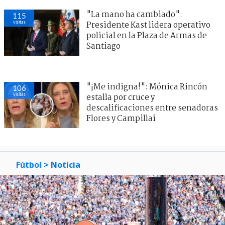
"La mano ha cambiado":
115
visitas
Presidente Kast lidera operativo
policial en la Plaza de Armas de
Santiago
"¡Me indigna!": Mónica Rincón
106
visitas
estalla por cruce y
descalificaciones entre senadoras
Flores y Campillai
Fútbol
> Noticia