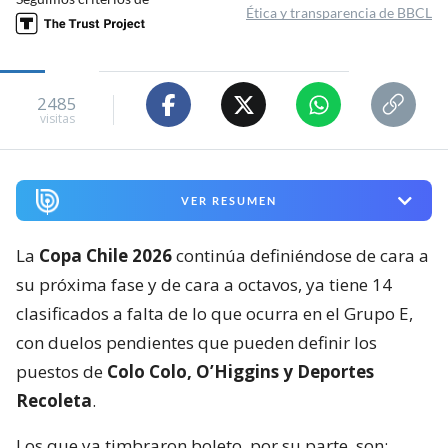
Ética y transparencia de BBCL
2485
visitas
VER RESUMEN
La
Copa Chile 2026
continúa definiéndose de cara a
su próxima fase y de cara a octavos, ya tiene 14
clasificados a falta de lo que ocurra en el Grupo E,
con duelos pendientes que pueden definir los
puestos de
Colo Colo, O’Higgins y Deportes
Recoleta
.
Los que ya timbraron boleto, por su parte, son: