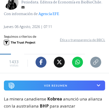
Periodista. Editora de Economía en BioBioChile.
Con información de
Agencia EFE
Jueves 06 Agosto, 2026 | 07:11
Seguimos criterios de
Ética y transparencia de BBCL
1433
visitas
VER RESUMEN
La minera canadiense
Kobrea
anunció una alianza
con la australiana
BHP
para avanzar