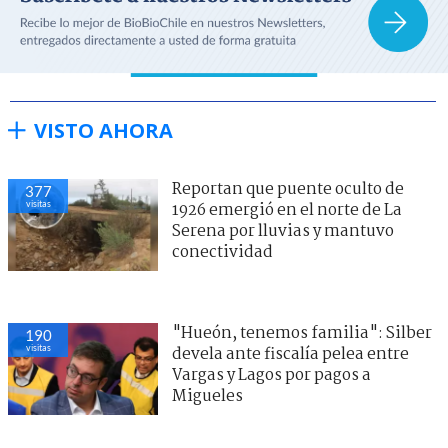
VISTO AHORA
Reportan que puente oculto de
377
visitas
1926 emergió en el norte de La
Serena por lluvias y mantuvo
conectividad
"Hueón, tenemos familia": Silber
190
visitas
devela ante fiscalía pelea entre
Vargas y Lagos por pagos a
Migueles