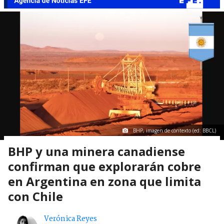
BHP, imagen de contexto (ed: BBCL)
BHP y una minera canadiense
confirman que explorarán cobre
en Argentina en zona que limita
con Chile
Verónica Reyes