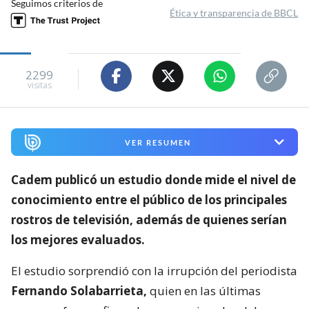
Seguimos criterios de
Ética y transparencia de BBCL
2299
visitas
VER RESUMEN
Cadem publicó un estudio donde mide el nivel de
conocimiento entre el público de los principales
rostros de televisión,
además de quienes serían
los mejores evaluados.
El estudio sorprendió con la irrupción del periodista
Fernando Solabarrieta,
quien en las últimas