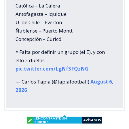
Católica – La Calera
Antofagasta – Iquique
U. de Chile – Everton
Ñublense – Puerto Montt
Concepción – Curicó
* Falta por definir un grupo (el E), y con
ello 2 duelos
pic.twitter.com/LgNfSFQzNG
— Carlos Tapia (@tapiafootball)
August 6,
2026
¿ENCONTRASTE UN
AVÍSANOS
ERROR?