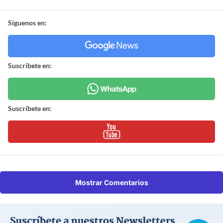
Síguenos en:
Suscríbete en:
Suscríbete en:
Mostrar Comentarios