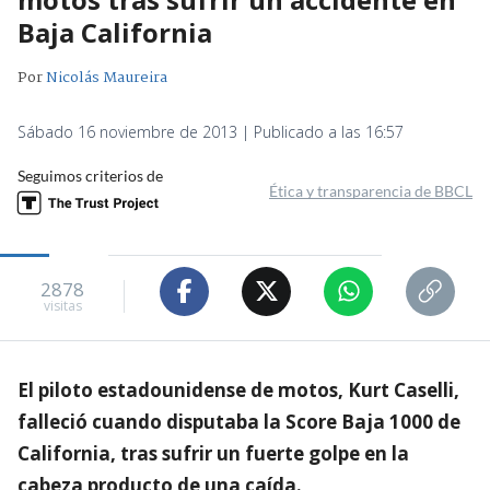
Baja California
Por
Nicolás Maureira
Sábado 16 noviembre de 2013 | Publicado a las 16:57
Seguimos criterios de
Ética y transparencia de BBCL
2878
visitas
El piloto estadounidense de motos, Kurt Caselli,
falleció cuando disputaba la Score Baja 1000 de
California, tras sufrir un fuerte golpe en la
cabeza producto de una caída.