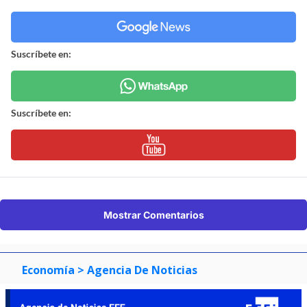
Suscríbete en:
Suscríbete en:
Mostrar Comentarios
Economía
> Agencia De Noticias