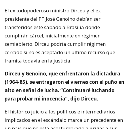
El ex todopoderoso ministro Dirceu y el ex
presidente del PT José Genoino debían ser
transferidos este sábado a Brasilia donde
cumplirán cárcel, inicialmente en régimen
semiabierto. Dirceu podría cumplir régimen
cerrado si no es aceptado un último recurso que
tramita todavía en la justicia.
Dirceu y Genoino, que enfrentaron la dictadura
(1964-85), se entregaron el viernes con el puño en
alto en señal de lucha. “Continuaré luchando
para probar mi inocencia”, dijo Dirceu.
El histórico juicio a los políticos e intermediarios
implicados en el escándalo marca un precedente en
un país que no está acostumbrado a juzgar a sus