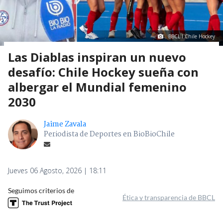
BBCL I Chile Hockey
Las Diablas inspiran un nuevo
desafío: Chile Hockey sueña con
albergar el Mundial femenino
2030
Jaime Zavala
Periodista de Deportes en BioBioChile
Jueves 06 Agosto, 2026 | 18:11
Seguimos criterios de
Ética y transparencia de BBCL