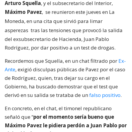
Arturo Squella
, y el subsecretario del Interior,
Máximo Pavez
,
se reunieron este jueves en La
Moneda, en una cita que sirvió para limar
asperezas
tras las tensiones que provocó la salida
del exsubsecretario de Hacienda, Juan Pablo
Rodríguez, por dar positivo a un test de drogas.
Recordemos que Squella, en un chat filtrado por
Ex-
Ante
, exigió disculpas públicas de Pavez por el caso
de Rodríguez, quien, tras dejar su cargo en el
Gobierno, ha buscado demostrar que el test que
derivó en su salida se trataba de un
falso positivo
.
En concreto, en el chat, el timonel republicano
señaló que “
por el momento sería bueno que
Máximo Pavez le pidiera perdón a Juan Pablo por