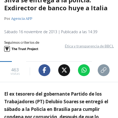
Exdirector de banco huye a Italia
Por
Agencia AFP
Sábado 16 noviembre de 2013 | Publicado a las 14:39
Seguimos criterios de
Ética y transparencia de BBCL
463
visitas
El ex tesorero del gobernante Partido de los
Trabajadores (PT) Delubio Soares se entregó el
sábado a la Policía en Brasilia para cumplir
condena por corrupción, después de que lo