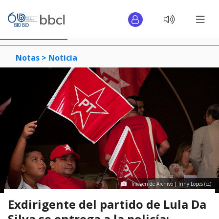
Notas >
Noticia
Imagen de Archivo | Iriny Lopes (cc)
Exdirigente del partido de Lula Da
Silva se entrega a la policía: