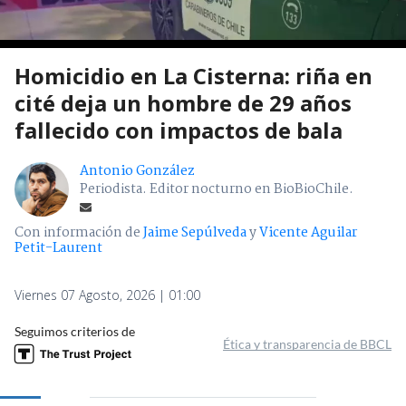
Homicidio en La Cisterna: riña en
cité deja un hombre de 29 años
fallecido con impactos de bala
Antonio González
Periodista. Editor nocturno en BioBioChile.
Con información de
Jaime Sepúlveda
y
Vicente Aguilar
Petit-Laurent
Viernes 07 Agosto, 2026 | 01:00
Seguimos criterios de
Ética y transparencia de BBCL