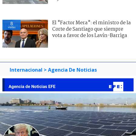
El "Factor Mera": el ministro de la
18
visitas
Corte de Santiago que siempre
vota a favor de los Lavín-Barriga
Internacional
> Agencia De Noticias