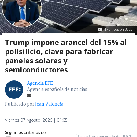
EFE | Edición BBCL
Trump impone arancel del 15% al
polisilicio, clave para fabricar
paneles solares y
semiconductores
Agencia EFE
Agencia española de noticias
Publicado por
Jean Valencia
Viernes 07 Agosto, 2026 | 01:05
Seguimos criterios de
Ética y transparencia de BBCL