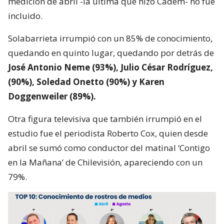
medición de abril -la última que hizo Cadem- no fue
incluido.
Solabarrieta irrumpió con un 85% de conocimiento,
quedando en quinto lugar, quedando por detrás de
José Antonio Neme (93%), Julio César Rodríguez,
(90%), Soledad Onetto (90%) y Karen
Doggenweiler (89%).
Otra figura televisiva que también irrumpió en el
estudio fue el periodista Roberto Cox, quien desde
abril se sumó como conductor del matinal ‘Contigo
en la Mañana’ de Chilevisión, apareciendo con un
79%.