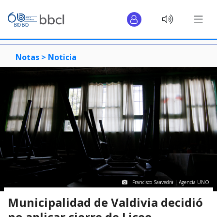
Notas >
Noticia
Francisco Saavedra | Agencia UNO
Municipalidad de Valdivia decidió
no aplicar cierre de Liceo