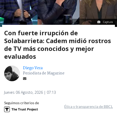
Captura
Con fuerte irrupción de
Solabarrieta: Cadem midió rostros
de TV más conocidos y mejor
evaluados
Diego Vera
Periodista de Magazine
Jueves 06 Agosto, 2026 | 07:13
Seguimos criterios de
Ética y transparencia de BBCL