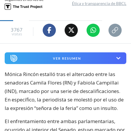
Ética y transparencia de BBCL
3767
visitas
VER RESUMEN
Mónica Rincón estalló tras el altercado entre las
senadoras Camila Flores (RN) y Fabiola Campillai
(IND), marcado por una serie de descalificaciones.
En específico, la periodista se molestó por el uso de
la expresión “señora de la feria” como un insulto.
El enfrentamiento entre ambas parlamentarias,
ocurrido al interior del Senado, estuvo marcado por