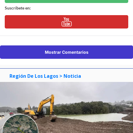
Suscríbete en:
Mostrar Comentarios
Región De Los Lagos
> Noticia