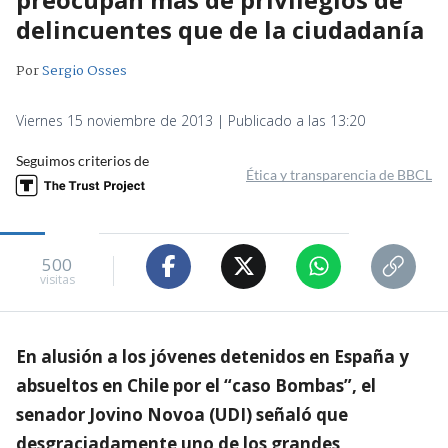
delincuentes que de la ciudadanía
Por
Sergio Osses
Viernes 15 noviembre de 2013 | Publicado a las 13:20
Seguimos criterios de
Ética y transparencia de BBCL
500
visitas
En alusión a los jóvenes detenidos en España y
absueltos en Chile por el “caso Bombas”, el
senador Jovino Novoa (UDI) señaló que
desgraciadamente uno de los grandes