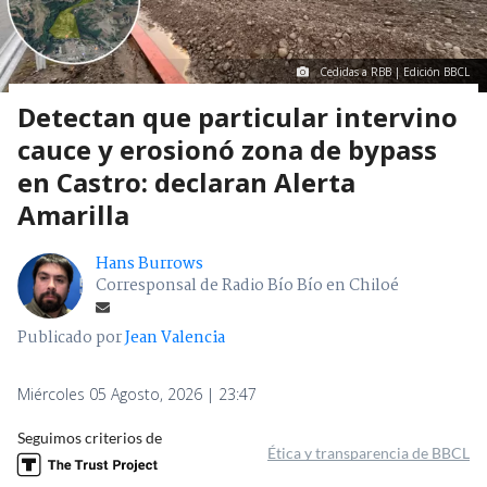
Cedidas a RBB | Edición BBCL
Detectan que particular intervino
cauce y erosionó zona de bypass
en Castro: declaran Alerta
Amarilla
Hans Burrows
Corresponsal de Radio Bío Bío en Chiloé
Publicado por
Jean Valencia
Miércoles 05 Agosto, 2026 | 23:47
Seguimos criterios de
Ética y transparencia de BBCL