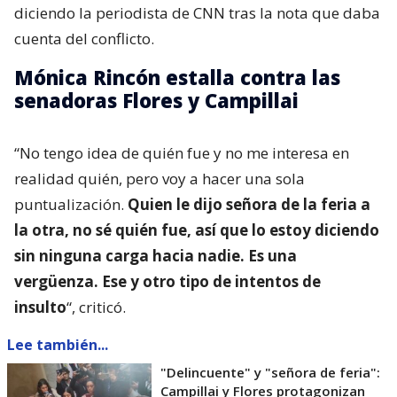
diciendo la periodista de CNN tras la nota que daba
cuenta del conflicto.
Mónica Rincón estalla contra las
senadoras Flores y Campillai
“No tengo idea de quién fue y no me interesa en
realidad quién, pero voy a hacer una sola
puntualización.
Quien le dijo señora de la feria a
la otra, no sé quién fue, así que lo estoy diciendo
sin ninguna carga hacia nadie. Es una
vergüenza. Ese y otro tipo de intentos de
insulto
“, criticó.
Lee también...
"Delincuente" y "señora de feria":
Campillai y Flores protagonizan