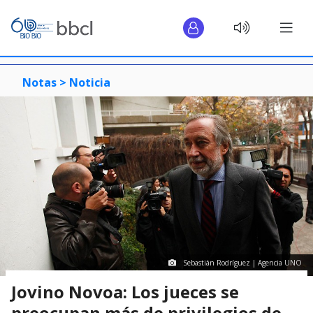
Notas >
Noticia
Sebastián Rodríguez | Agencia UNO
Jovino Novoa: Los jueces se
preocupan más de privilegios de