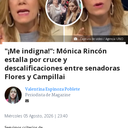
Captura de video / Agencia UNO
"¡Me indigna!": Mónica Rincón
estalla por cruce y
descalificaciones entre senadoras
Flores y Campillai
Valentina Espinoza Poblete
Periodista de Magazine
Miércoles 05 Agosto, 2026 | 23:40
Seguimos criterios de