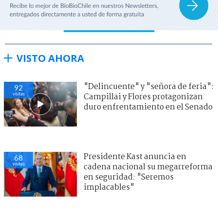
VISTO AHORA
"Delincuente" y "señora de feria":
92
visitas
Campillai y Flores protagonizan
duro enfrentamiento en el Senado
Presidente Kast anuncia en
68
visitas
cadena nacional su megarreforma
en seguridad: "Seremos
implacables"