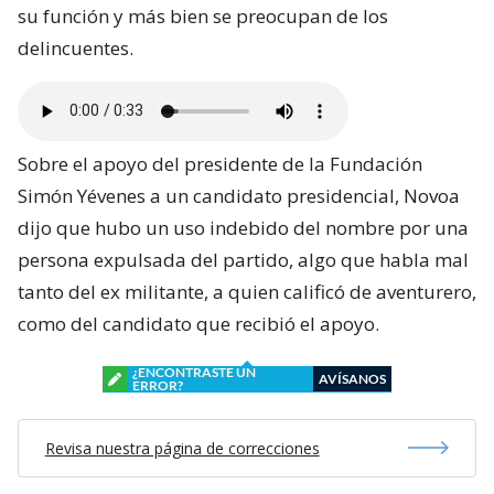
su función y más bien se preocupan de los
delincuentes.
Sobre el apoyo del presidente de la Fundación
Simón Yévenes a un candidato presidencial, Novoa
dijo que hubo un uso indebido del nombre por una
persona expulsada del partido, algo que habla mal
tanto del ex militante, a quien calificó de aventurero,
como del candidato que recibió el apoyo.
¿ENCONTRASTE UN
AVÍSANOS
ERROR?
Revisa nuestra página de correcciones