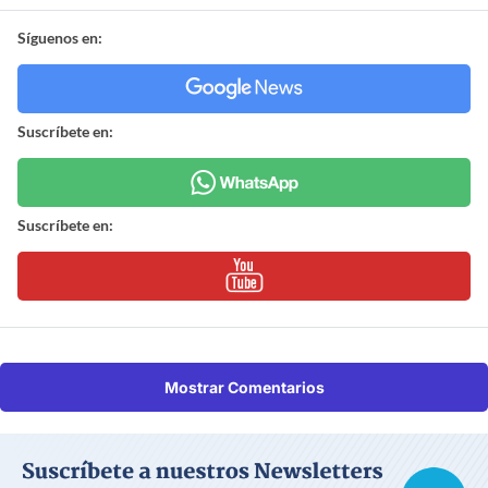
Síguenos en:
Suscríbete en:
Suscríbete en:
Mostrar Comentarios