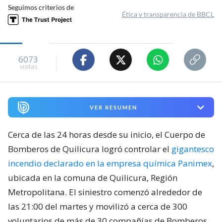
Seguimos criterios de
Ética y transparencia de BBCL
6073
visitas
VER RESUMEN
Cerca de las 24 horas desde su inicio, el Cuerpo de
Bomberos de Quilicura logró controlar el
gigantesco
incendio declarado en la empresa química Panimex
,
ubicada en la comuna de Quilicura, Región
Metropolitana. El siniestro comenzó alrededor de
las 21:00 del martes y movilizó a cerca de 300
voluntarios de más de 30 compañías de Bomberos