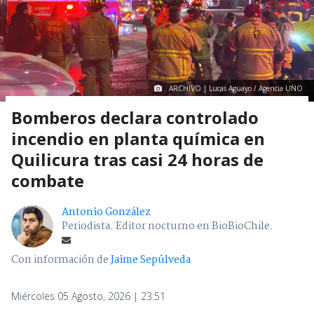
ARCHIVO | Lucas Aguayo / Agencia UNO
Bomberos declara controlado
incendio en planta química en
Quilicura tras casi 24 horas de
combate
Antonio González
Periodista. Editor nocturno en BioBioChile.
Con información de
Jaime Sepúlveda
Miércoles 05 Agosto, 2026 | 23:51