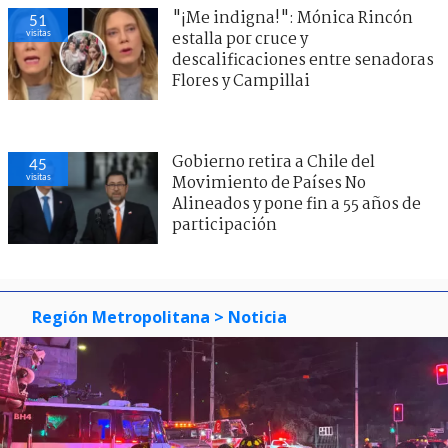
"¡Me indigna!": Mónica Rincón
51
visitas
estalla por cruce y
descalificaciones entre senadoras
Flores y Campillai
Gobierno retira a Chile del
45
visitas
Movimiento de Países No
Alineados y pone fin a 55 años de
participación
Región Metropolitana
> Noticia