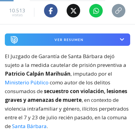
10.513
visitas
VER RESUMEN
El Juzgado de Garantía de Santa Bárbara dejó
sujeto a la medida cautelar de prisión preventiva a
Patricio Calpán Marihuán
, imputado por el
Ministerio Público
como autor de los delitos
consumados de
secuestro con violación, lesiones
graves y amenazas de muerte
, en contexto de
violencia intrafamiliar y género, ilícitos perpetrados
entre el 7 y 23 de julio recién pasado, en la comuna
de
Santa Bárbara
.