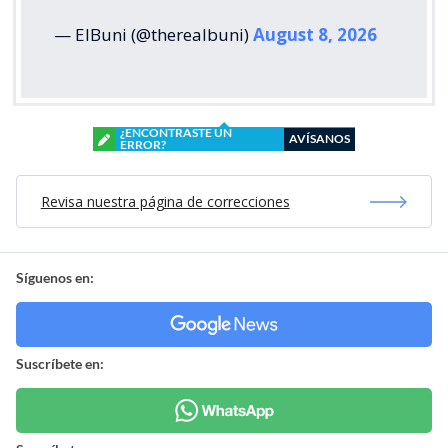
— ElBuni (@therealbuni)
August 8, 2026
¿ENCONTRASTE UN
AVÍSANOS
ERROR?
Revisa nuestra página de correcciones
Síguenos en:
Suscríbete en: