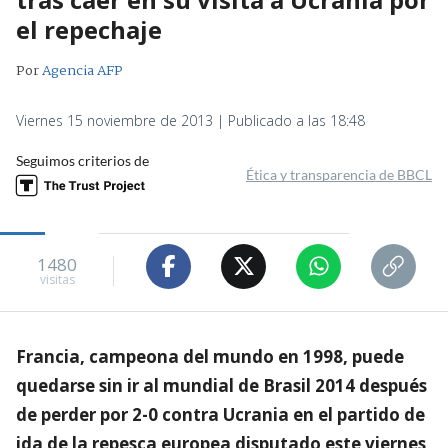
el repechaje
Por
Agencia AFP
Viernes 15 noviembre de 2013 | Publicado a las 18:48
Seguimos criterios de
Ética y transparencia de BBCL
1480
visitas
Francia, campeona del mundo en 1998, puede
quedarse sin ir al mundial de Brasil 2014 después
de perder por 2-0 contra Ucrania en el partido de
ida de la repesca europea disputado este viernes