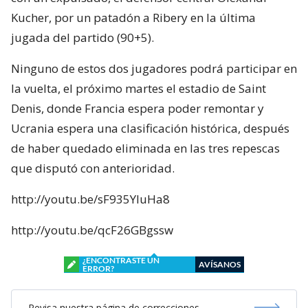
Kucher, por un patadón a Ribery en la última
jugada del partido (90+5).
Ninguno de estos dos jugadores podrá participar en
la vuelta, el próximo martes el estadio de Saint
Denis, donde Francia espera poder remontar y
Ucrania espera una clasificación histórica, después
de haber quedado eliminada en las tres repescas
que disputó con anterioridad.
http://youtu.be/sF935YluHa8
http://youtu.be/qcF26GBgssw
¿ENCONTRASTE UN
AVÍSANOS
ERROR?
Revisa nuestra página de correcciones