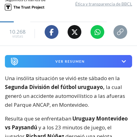
Ética y transparencia de BBCL
10.268
visitas
VER RESUMEN
Una insólita situación se vivió este sábado en la
Segunda División del fútbol uruguayo,
la cual
generó un accidente automovilístico a las afueras
del Parque ANCAP, en Montevideo.
Resulta que se enfrentaban
Uruguay Montevideo
vs Paysandú
y a los 23 minutos de juego, el
jugador
Richard Núñez
despejó una pelota