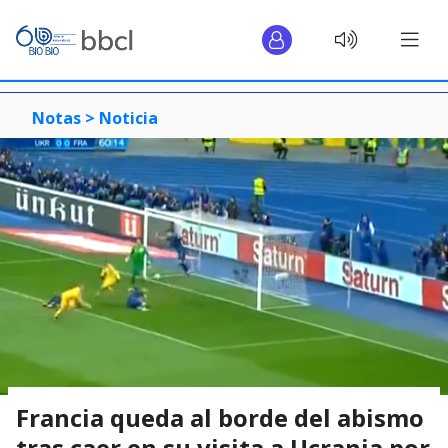
Notas >
Noticia
Francia queda al borde del abismo
tras caer en su visita a Ucrania por