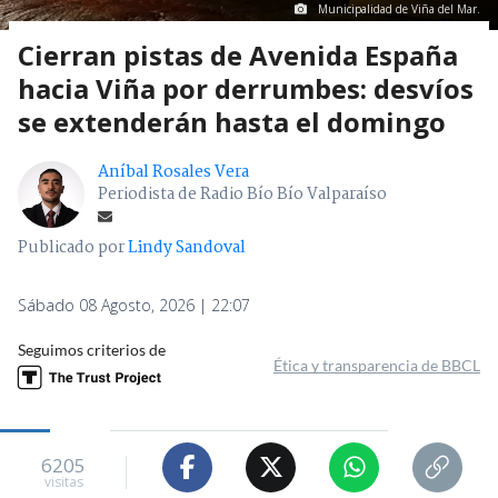
Municipalidad de Viña del Mar.
Cierran pistas de Avenida España
hacia Viña por derrumbes: desvíos
se extenderán hasta el domingo
Aníbal Rosales Vera
Periodista de Radio Bío Bío Valparaíso
Publicado por
Lindy Sandoval
Sábado 08 Agosto, 2026 | 22:07
Seguimos criterios de
Ética y transparencia de BBCL
6205
visitas