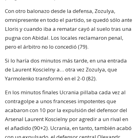
Con otro balonazo desde la defensa, Zozulya,
omnipresente en todo el partido, se quedó sólo ante
Lloris y cuando iba a rematar cayó al suelo tras una
pugna con Abidal. Los locales reclamaron penal,
pero el árbitro no lo concedió (79).
Si lo haría dos minutos más tarde, en una entrada
de Laurent Koscielny a… otra vez Zozulya, que
Yarmolenko transformó en el 2-0 (82).
En los minutos finales Ucrania pillaba cada vez al
contragolpe a unos franceses impotentes que
acabaron con 10 por la expulsión del defensor del
Arsenal Laurent Koscielny por agredir a un rival en
el añadido (90+2). Ucrania, en tanto, también acabó
con un expulsado, el defensor central Olexandr