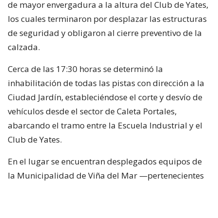
de mayor envergadura a la altura del Club de Yates,
los cuales terminaron por desplazar las estructuras
de seguridad y obligaron al cierre preventivo de la
calzada.
Cerca de las 17:30 horas se determinó la
inhabilitación de todas las pistas con dirección a la
Ciudad Jardín, estableciéndose el corte y desvío de
vehículos desde el sector de Caleta Portales,
abarcando el tramo entre la Escuela Industrial y el
Club de Yates.
En el lugar se encuentran desplegados equipos de
la Municipalidad de Viña del Mar —pertenecientes
a Seguridad Pública, Gestión del Riesgo de
Desastres y Operaciones—, quienes trabajan en el
despeje y aseguramiento de la vía con apoyo de