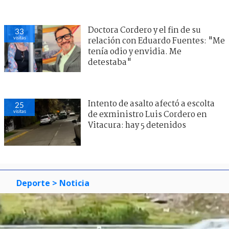
Doctora Cordero y el fin de su
33
visitas
relación con Eduardo Fuentes: "Me
tenía odio y envidia. Me
detestaba"
Intento de asalto afectó a escolta
25
visitas
de exministro Luis Cordero en
Vitacura: hay 5 detenidos
Deporte
> Noticia