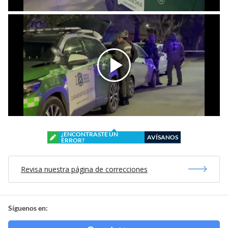
¿ENCONTRASTE UN
AVÍSANOS
ERROR?
Revisa nuestra página de correcciones
Síguenos en: