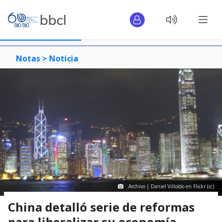
Notas >
Noticia
Archivo | Daniel Villoldo en Flickr (cc)
China detalló serie de reformas
para liberalizar su economía