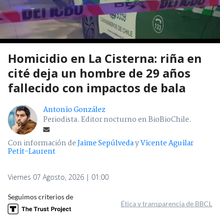
Homicidio en La Cisterna: riña en
cité deja un hombre de 29 años
fallecido con impactos de bala
Antonio González
Periodista. Editor nocturno en BioBioChile.
Con información de
Jaime Sepúlveda
y
Vicente Aguilar
Petit-Laurent
Viernes 07 Agosto, 2026 | 01:00
Seguimos criterios de
Ética y transparencia de BBCL