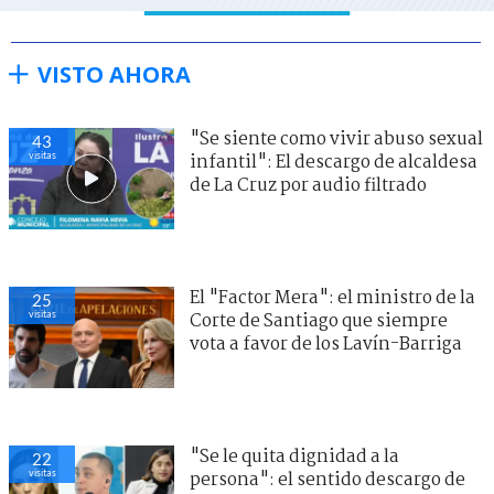
VISTO AHORA
"Se siente como vivir abuso sexual
43
visitas
infantil": El descargo de alcaldesa
de La Cruz por audio filtrado
El "Factor Mera": el ministro de la
25
visitas
Corte de Santiago que siempre
vota a favor de los Lavín-Barriga
"Se le quita dignidad a la
22
visitas
persona": el sentido descargo de