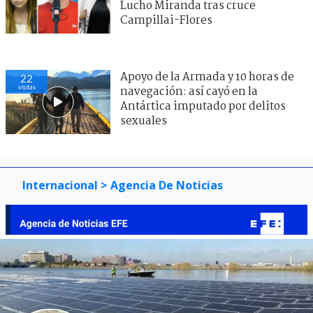
Lucho Miranda tras cruce
Campillai-Flores
Apoyo de la Armada y 10 horas de
22
visitas
navegación: así cayó en la
Antártica imputado por delitos
sexuales
Internacional
> Agencia De Noticias