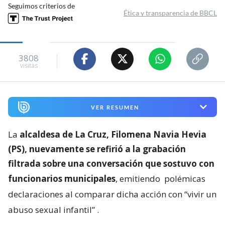
Seguimos criterios de
Ética y transparencia de BBCL
3808
visitas
VER RESUMEN
La
alcaldesa de La Cruz, Filomena Navia Hevia
(PS), nuevamente se refirió a la grabación
filtrada sobre una conversación que sostuvo con
funcionarios municipales
, emitiendo
polémicas
declaraciones al comparar dicha acción con “vivir un
abuso sexual infantil”
.