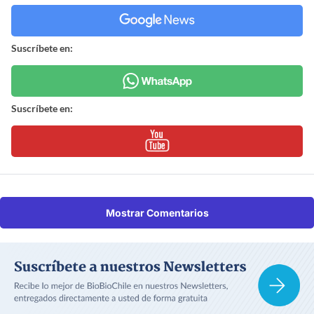
Suscríbete en:
Suscríbete en:
Mostrar Comentarios