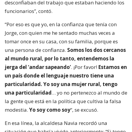
desconfiaban del trabajo que estaban haciendo los
funcionarios”, contó.
“Por eso es que yo, en la confianza que tenía con
Jorge, con quien me he sentado muchas veces a
tomar once en su casa, con su familia, porque es
una persona de confianza.
Somos los dos cercanos
al mundo rural, por lo tanto, entendemos la
jerga del ‘andar sapeando’
. ¡Por favor!
Estamos en
un país donde el lenguaje nuestro tiene una
particularidad. Yo soy una mujer rural, tengo
una particularidad
… yo no pertenezco al mundo de
la gente que está en la política que cultiva la falsa
modestia.
Yo soy como soy
“, se excusó.
En esa línea, la alcaldesa Navia recordó una
situación que habría vivido anteriormente: “Si tengo