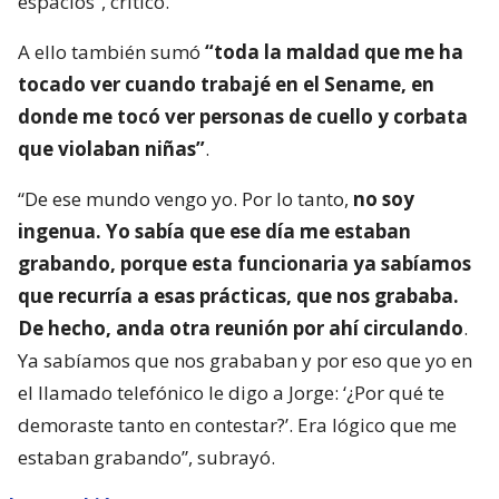
espacios”, criticó.
A ello también sumó
“toda la maldad que me ha
tocado ver cuando trabajé en el Sename, en
donde me tocó ver personas de cuello y corbata
que violaban niñas”
.
“De ese mundo vengo yo. Por lo tanto,
no soy
ingenua. Yo sabía que ese día me estaban
grabando, porque esta funcionaria ya sabíamos
que recurría a esas prácticas, que nos grababa.
De hecho, anda otra reunión por ahí circulando
.
Ya sabíamos que nos grababan y por eso que yo en
el llamado telefónico le digo a Jorge: ‘¿Por qué te
demoraste tanto en contestar?’. Era lógico que me
estaban grabando”, subrayó.