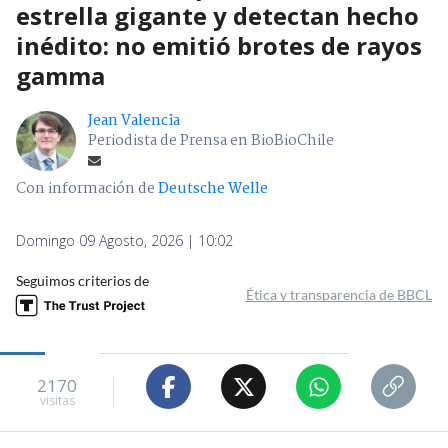
estrella gigante y detectan hecho
inédito: no emitió brotes de rayos
gamma
Jean Valencia
Periodista de Prensa en BioBioChile
Con información de
Deutsche Welle
Domingo 09 Agosto, 2026 | 10:02
Seguimos criterios de
Ética y transparencia de BBCL
2170
visitas