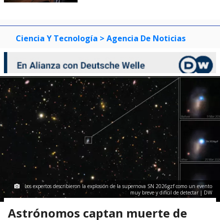
Ciencia Y Tecnología
> Agencia De Noticias
Los expertos describieron la explosión de la supernova SN 2026gzf como un evento
muy breve y difícil de detectar | DW
Astrónomos captan muerte de