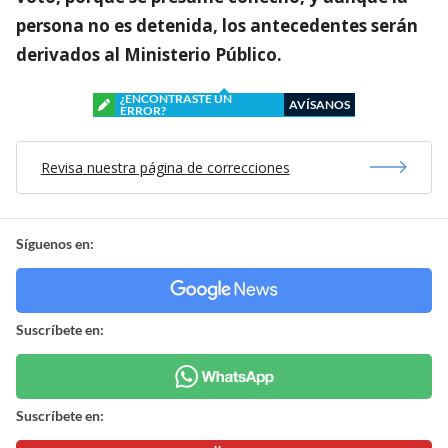
persona no es detenida, los antecedentes serán
derivados al Ministerio Público.
¿ENCONTRASTE UN
AVÍSANOS
ERROR?
Revisa nuestra página de correcciones
Síguenos en:
Suscríbete en:
Suscríbete en: