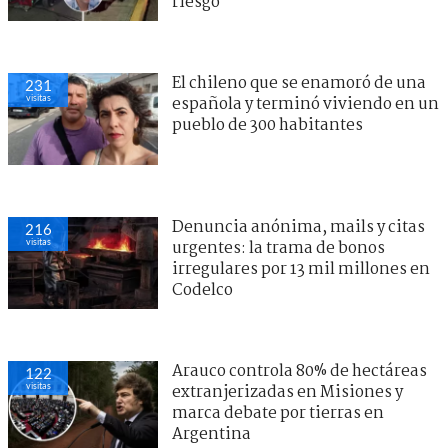
riesgo
El chileno que se enamoró de una
231
visitas
española y terminó viviendo en un
pueblo de 300 habitantes
Denuncia anónima, mails y citas
216
visitas
urgentes: la trama de bonos
irregulares por 13 mil millones en
Codelco
Arauco controla 80% de hectáreas
122
visitas
extranjerizadas en Misiones y
marca debate por tierras en
Argentina