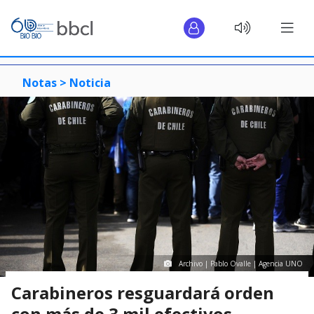
Notas >
Noticia
Archivo | Pablo Ovalle | Agencia UNO
Carabineros resguardará orden
con más de 3 mil efectivos