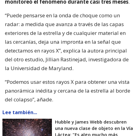
monitoreó el fenómeno durante casi tres meses
.
“Puede pensarse en la onda de choque como un
radar: a medida que avanza a través de las capas
exteriores de la estrella y de cualquier material en
las cercanías, deja una impronta en la señal que
detectamos en rayos X”, explica la autora principal
del otro estudio, Jillian Rastinejad, investigadora de
la Universidad de Maryland.
“Podemos usar estos rayos X para obtener una vista
panorámica inédita y cercana de la estrella al borde
del colapso”, añade.
Lee también...
Hubble y James Webb descubren
una nueva clase de objeto en la Vía
Láctea: "Es algo mucho más