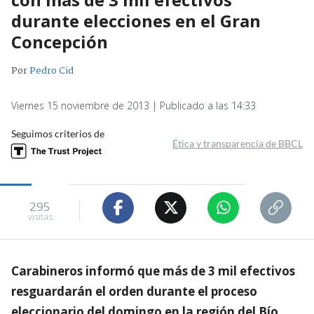
durante elecciones en el Gran
Concepción
Por
Pedro Cid
Viernes 15 noviembre de 2013 | Publicado a las 14:33
Seguimos criterios de
Ética y transparencia de BBCL
295
visitas
Carabineros informó que más de 3 mil efectivos
resguardarán el orden durante el proceso
eleccionario del domingo en la región del Bío