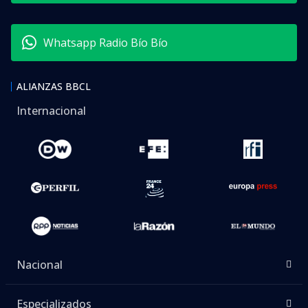
Whatsapp Radio Bío Bío
ALIANZAS BBCL
Internacional
Nacional
Especializados