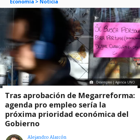
Economía
> Noticia
Desempleo | Agencia UNO
Tras aprobación de Megarreforma:
agenda pro empleo sería la
próxima prioridad económica del
Gobierno
Alejandro Alarcón