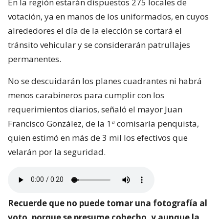
En la región estarán dispuestos 275 locales de
votación, ya en manos de los uniformados, en cuyos
alrededores el día de la elección se cortará el
tránsito vehicular y se considerarán patrullajes
permanentes.
No se descuidarán los planes cuadrantes ni habrá
menos carabineros para cumplir con los
requerimientos diarios, señaló el mayor Juan
Francisco González, de la 1ª comisaría penquista,
quien estimó en más de 3 mil los efectivos que
velarán por la seguridad.
Recuerde que no puede tomar una fotografía al
voto, porque se presume cohecho, y aunque la