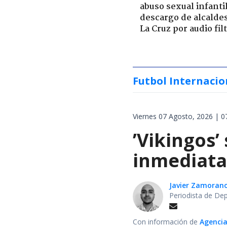
abuso sexual infantil
descargo de alcalde
La Cruz por audio fil
Futbol Internacio
Viernes 07 Agosto, 2026 | 0
’Vikingos’
inmediata 
Javier Zamoran
Periodista de De
Con información de
Agencia