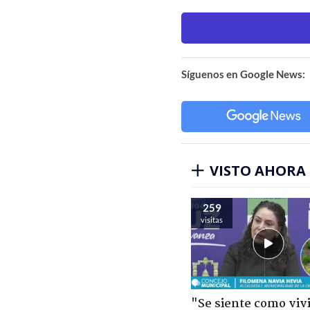
Síguenos en Google News:
VISTO AHORA
259
visitas
"Se siente como viv