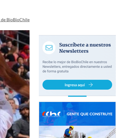
a de BioBioChile