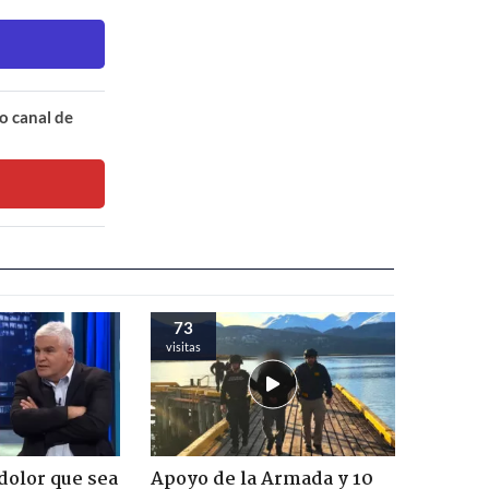
o canal de
73
visitas
dolor que sea
Apoyo de la Armada y 10