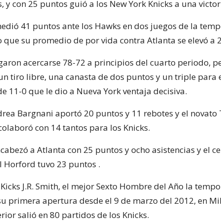
, y con 25 puntos guió a los New York Knicks a una victor
dió 41 puntos ante los Hawks en dos juegos de la tem
o que su promedio de por vida contra Atlanta se elevó a 2
garon acercarse 78-72 a principios del cuarto periodo, pe
un tiro libre, una canasta de dos puntos y un triple para
e 11-0 que le dio a Nueva York ventaja decisiva.
ndrea Bargnani aportó 20 puntos y 11 rebotes y el novato
colaboró con 14 tantos para los Knicks.
cabezó a Atlanta con 25 puntos y ocho asistencias y el c
 Horford tuvo 23 puntos .
s Kicks J.R. Smith, el mejor Sexto Hombre del Año la temp
su primera apertura desde el 9 de marzo del 2012, en Mi
ior salió en 80 partidos de los Knicks.