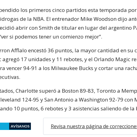
pendido los primeros cinco partidos esta temporada por 
drogas de la NBA. El entrenador Mike Woodson dijo ant
cidió abrir con Smith de titular en lugar del argentino 
 “ver si podemos tener un comienzo mejor”.
rron Afflalo encestó 36 puntos, la mayor cantidad en su c
c agregó 17 unidades y 11 rebotes, y el Orlando Magic 
ra vencer 94-91 a los Milwaukee Bucks y cortar una racha
ecutivas.
ltados, Charlotte superó a Boston 89-83, Toronto a Memp
leveland 124-95 y San Antonio a Washington 92-79 con
ando 10 puntos, 6 rebotes y 3 asistencias saliendo de la
Revisa nuestra página de correccione
AVÍSANOS