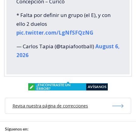
Concepción – Curicó
* Falta por definir un grupo (el E), y con
ello 2 duelos
pic.twitter.com/LgNfSFQzNG
— Carlos Tapia (@tapiafootball)
August 6,
2026
¿ENCONTRASTE UN
AVÍSANOS
ERROR?
Revisa nuestra página de correcciones
Síguenos en: