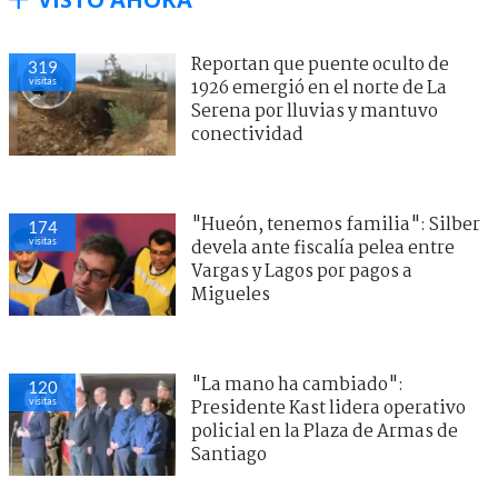
Reportan que puente oculto de
319
visitas
1926 emergió en el norte de La
Serena por lluvias y mantuvo
conectividad
"Hueón, tenemos familia": Silber
174
visitas
devela ante fiscalía pelea entre
Vargas y Lagos por pagos a
Migueles
"La mano ha cambiado":
120
visitas
Presidente Kast lidera operativo
policial en la Plaza de Armas de
Santiago