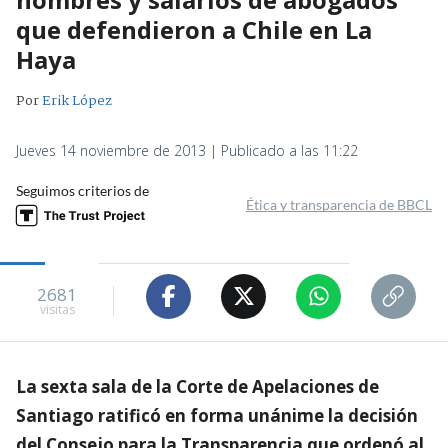
que defendieron a Chile en La
Haya
Por
Erik López
Jueves 14 noviembre de 2013 | Publicado a las 11:22
Seguimos criterios de
Ética y transparencia de BBCL
2681
visitas
La sexta sala de la Corte de Apelaciones de
Santiago ratificó en forma unánime la decisión
del Consejo para la Transparencia que ordenó al