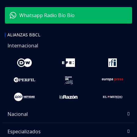
Whatsapp Radio Bío Bío
ALIANZAS BBCL
Internacional
Nacional
Especializados