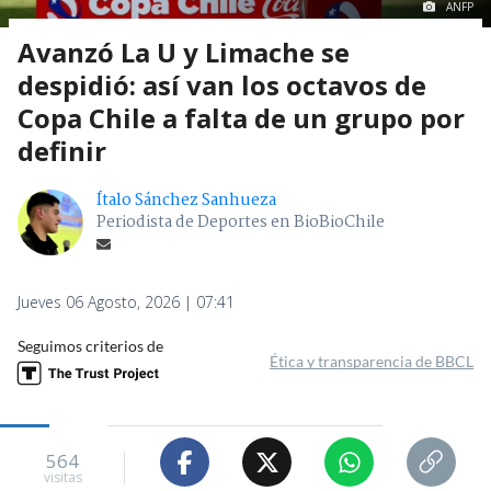
ANFP
Avanzó La U y Limache se
despidió: así van los octavos de
Copa Chile a falta de un grupo por
definir
Ítalo Sánchez Sanhueza
Periodista de Deportes en BioBioChile
Jueves 06 Agosto, 2026 | 07:41
Seguimos criterios de
Ética y transparencia de BBCL
564
visitas