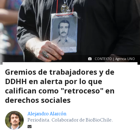
CONTEXTO | Agencia UNO
Gremios de trabajadores y de
DDHH en alerta por lo que
califican como "retroceso" en
derechos sociales
Alejandro Alarcón
Periodista. Colaborador de BioBioChile.