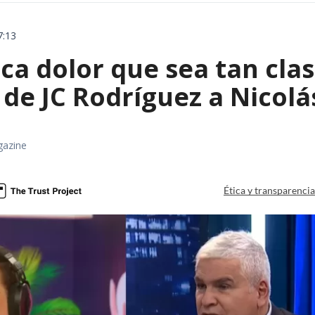
7:13
a dolor que sea tan clas
de JC Rodríguez a Nicolá
gazine
Ética y transparenci