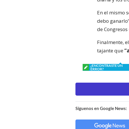
En el mismo s
debo ganarlo”
de Congresos d
Finalmente, e
tajante que
“
¿ENCONTRASTE UN
ERROR?
Síguenos en Google News: