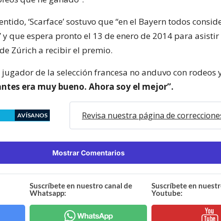
entido, ‘Scarface’ sostuvo que “en el Bayern todos consi
 y que espera pronto el 13 de enero de 2014 para asistir 
e Zúrich a recibir el premio.
l jugador de la selección francesa no anduvo con rodeos 
antes era muy bueno. Ahora soy el mejor”.
Revisa nuestra página de correccione
AVÍSANOS
Mostrar Comentarios
Suscríbete en nuestro canal de
Suscríbete en nuestr
Whatsapp:
Youtube: