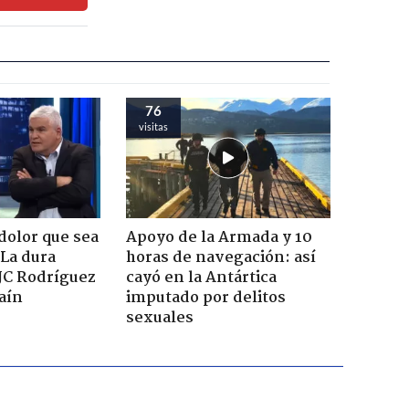
76
visitas
dolor que sea
Apoyo de la Armada y 10
 La dura
horas de navegación: así
JC Rodríguez
cayó en la Antártica
raín
imputado por delitos
sexuales