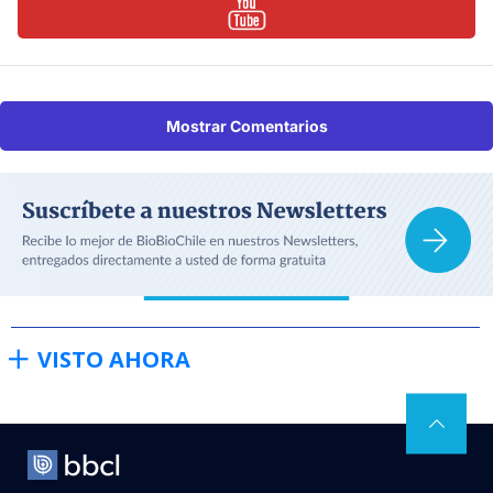
Mostrar Comentarios
VISTO AHORA