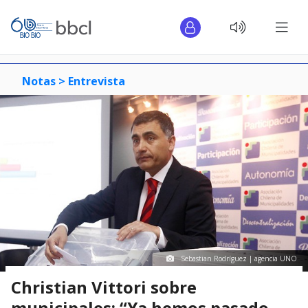
Notas >
Entrevista
Sebastian Rodríguez | agencia UNO
Christian Vittori sobre
municipales: “Ya hemos pasado