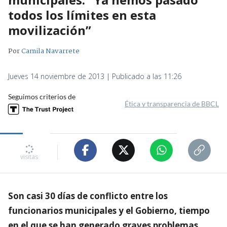
todos los límites en esta
movilización”
Por
Camila Navarrete
Jueves 14 noviembre de 2013 | Publicado a las 11:26
Seguimos criterios de
Ética y transparencia de BBCL
visitas
Son casi 30 días de conflicto entre los
funcionarios municipales y el Gobierno, tiempo
en el que se han generado graves problemas,