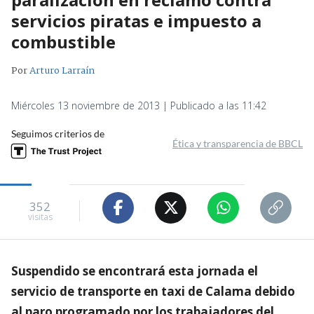
servicios piratas e impuesto a
combustible
Por
Arturo Larraín
Miércoles 13 noviembre de 2013 | Publicado a las 11:42
Seguimos criterios de
Ética y transparencia de BBCL
352
visitas
Suspendido se encontrará esta jornada el
servicio de transporte en taxi de Calama debido
al paro programado por los trabajadores del