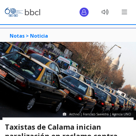
Notas >
Noticia
Archivo | Francisco Saavedra | Agencia UNO
Taxistas de Calama inician
paralización en reclamo contra