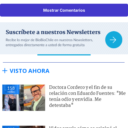
Mostrar Comentarios
VISTO AHORA
Doctora Cordero y el fin de su
158
visitas
relación con Eduardo Fuentes: "Me
tenía odio y envidia. Me
detestaba"