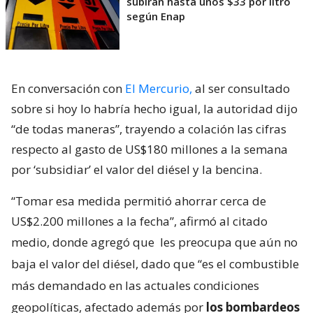
subirán hasta unos $33 por litro
según Enap
En conversación con
El Mercurio,
al ser consultado
sobre si hoy lo habría hecho igual, la autoridad dijo
“de todas maneras”, trayendo a colación las cifras
respecto al gasto de US$180 millones a la semana
por ‘subsidiar’ el valor del diésel y la bencina.
“Tomar esa medida permitió ahorrar cerca de
US$2.200 millones a la fecha”, afirmó al citado
medio, donde agregó que
les preocupa que aún no
baja el valor del diésel, dado que “es el combustible
más demandado en las actuales condiciones
geopolíticas, afectado además por
los bombardeos