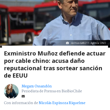
Archivo &#8211; Agencia UNO
Exministro Muñoz defiende actuar
por cable chino: acusa daño
reputacional tras sortear sanción
de EEUU
Megam Ossandón
Periodista de Prensa en BioBioChile
Con información de
Nicolás Espinoza Riquelme