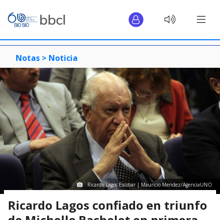
Notas >
Noticia
Ricardo Lagos Escobar | Mauricio Mendez/AgenciaUNO
Ricardo Lagos confiado en triunfo
de Michelle Bachelet en primera