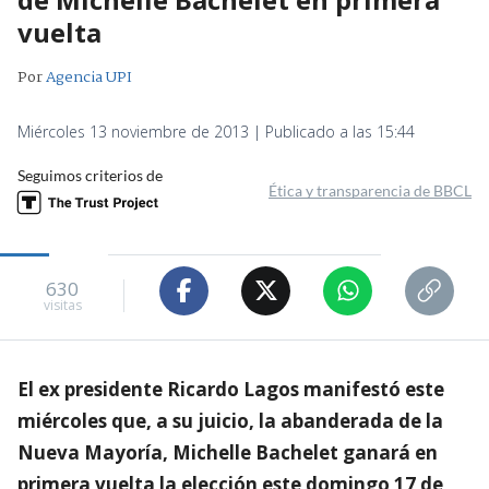
vuelta
Por
Agencia UPI
Miércoles 13 noviembre de 2013 | Publicado a las 15:44
Seguimos criterios de
Ética y transparencia de BBCL
630
visitas
El ex presidente Ricardo Lagos manifestó este
miércoles que, a su juicio, la abanderada de la
Nueva Mayoría, Michelle Bachelet ganará en
primera vuelta la elección este domingo 17 de