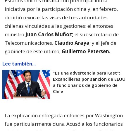
Estados Unidos miraba con preocupación la
iniciativa por la participación china y, en febrero,
decidió revocar las visas de tres autoridades
chilenas vinculadas a las gestiones: el entonces
ministro
Juan Carlos Muñoz;
el subsecretario de
Telecomunicaciones,
Claudio Araya
; y el jefe de
gabinete de este último,
Guillermo Petersen.
Lee también...
"Es una advertencia para Kast":
Excancilleres por sanción de EEUU
a funcionarios de gobierno de
Chile
La explicación entregada entonces por Washington
fue particularmente dura. Acusó a los funcionarios