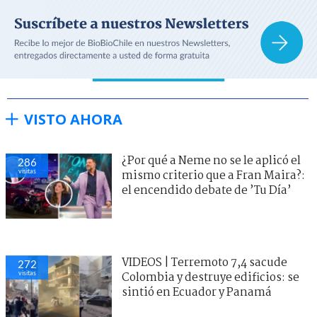
VISTO AHORA
¿Por qué a Neme no se le aplicó el
286
visitas
mismo criterio que a Fran Maira?:
el encendido debate de ’Tu Día’
VIDEOS | Terremoto 7,4 sacude
272
visitas
Colombia y destruye edificios: se
sintió en Ecuador y Panamá