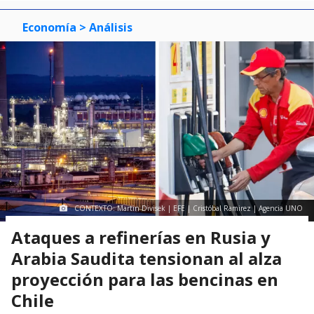
Economía
> Análisis
CONTEXTO: Martin Divisek | EFE | Cristóbal Ramirez | Agencia UNO
Ataques a refinerías en Rusia y
Arabia Saudita tensionan al alza
proyección para las bencinas en
Chile