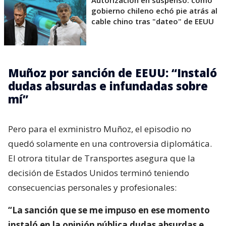
Autorización en suspenso: cómo
gobierno chileno echó pie atrás al
cable chino tras "dateo" de EEUU
Muñoz por sanción de EEUU: “Instaló
dudas absurdas e infundadas sobre
mí”
Pero para el exministro Muñoz, el episodio no
quedó solamente en una controversia diplomática.
El otrora titular de Transportes asegura que la
decisión de Estados Unidos terminó teniendo
consecuencias personales y profesionales:
“La sanción que se me impuso en ese momento
instaló en la opinión pública dudas absurdas e