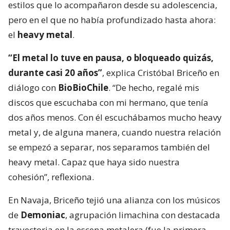
estilos que lo acompañaron desde su adolescencia,
pero en el que no había profundizado hasta ahora:
el
heavy metal
.
“El metal lo tuve en pausa, o bloqueado quizás,
durante casi 20 años”
, explica Cristóbal Briceño en
diálogo con
BioBioChile
. “De hecho, regalé mis
discos que escuchaba con mi hermano, que tenía
dos años menos. Con él escuchábamos mucho heavy
metal y, de alguna manera, cuando nuestra relación
se empezó a separar, nos separamos también del
heavy metal. Capaz que haya sido nuestra
cohesión”, reflexiona.
En Navaja, Briceño tejió una alianza con los músicos
de
Demoniac
, agrupación limachina con destacada
trayectoria en la escena metalera (fue la primera