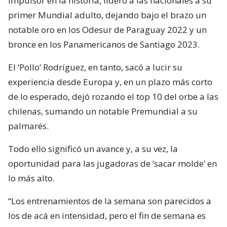
impulsor en la historia, lideró a las nacionales a su
primer Mundial adulto, dejando bajo el brazo un
notable oro en los Odesur de Paraguay 2022 y un
bronce en los Panamericanos de Santiago 2023.
El ‘Pollo’ Rodríguez, en tanto, sacó a lucir su
experiencia desde Europa y, en un plazo más corto
de lo esperado, dejó rozando el top 10 del orbe a las
chilenas, sumando un notable Premundial a su
palmarés.
Todo ello significó un avance y, a su vez, la
oportunidad para las jugadoras de ‘sacar molde’ en
lo más alto.
“Los entrenamientos de la semana son parecidos a
los de acá en intensidad, pero el fin de semana es