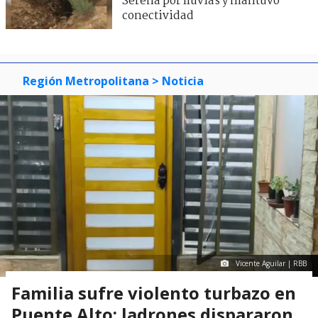
Serena por lluvias y mantuvo
conectividad
Región Metropolitana
> Noticia
Vicente Aguilar | RBB
Familia sufre violento turbazo en
Puente Alto: ladrones dispararon