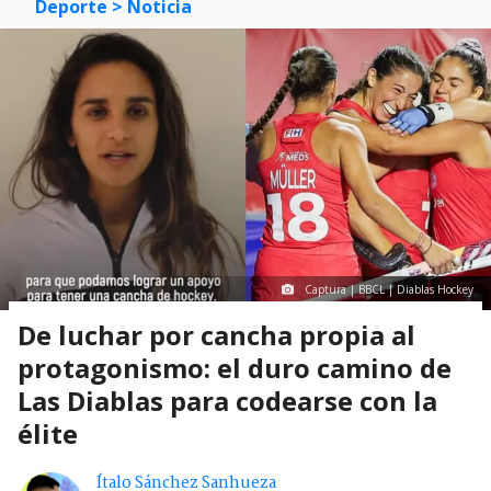
Deporte
> Noticia
Captura | BBCL | Diablas Hockey
De luchar por cancha propia al
protagonismo: el duro camino de
Las Diablas para codearse con la
élite
Ítalo Sánchez Sanhueza