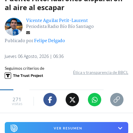
al aire al escapar
Vicente Aguilar Petit-Laurent
Periodista Radio Bío Bío Santiago
Publicado por
Felipe Delgado
Jueves 06 Agosto, 2026 | 06:36
Seguimos criterios de
Ética y transparencia de BBCL
271
visitas
VER RESUMEN