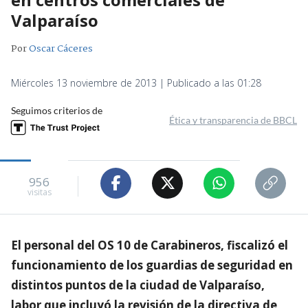
Valparaíso
Por
Oscar Cáceres
Miércoles 13 noviembre de 2013 | Publicado a las 01:28
Seguimos criterios de
Ética y transparencia de BBCL
956
visitas
El personal del OS 10 de Carabineros, fiscalizó el
funcionamiento de los guardias de seguridad en
distintos puntos de la ciudad de Valparaíso,
labor que incluyó la revisión de la directiva de