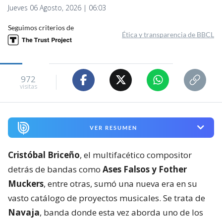
Jueves 06 Agosto, 2026 | 06:03
Seguimos criterios de
Ética y transparencia de BBCL
972
visitas
VER RESUMEN
Cristóbal Briceño
, el multifacético compositor
detrás de bandas como
Ases Falsos y Fother
Muckers
, entre otras, sumó una nueva era en su
vasto catálogo de proyectos musicales. Se trata de
Navaja
, banda donde esta vez aborda uno de los