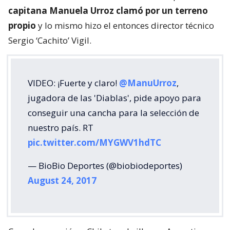
capitana Manuela Urroz clamó por un terreno
propio
y lo mismo hizo el entonces director técnico
Sergio ‘Cachito’ Vigil.
VIDEO: ¡Fuerte y claro!
@ManuUrroz
,
jugadora de las 'Diablas', pide apoyo para
conseguir una cancha para la selección de
nuestro país. RT
pic.twitter.com/MYGWV1hdTC
— BioBio Deportes (@biobiodeportes)
August 24, 2017