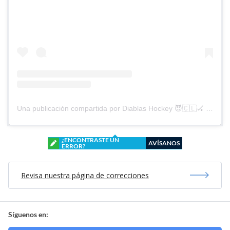
Una publicación compartida por Diablas Hockey 😈🇨🇱🏑 (@diablashockey)
¿ENCONTRASTE UN
AVÍSANOS
ERROR?
Revisa nuestra página de correcciones
Síguenos en: