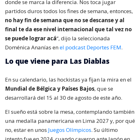
donde se marca la diferencia. Nos toca jugar
partidos duros todos los fines de semana, entonces,
no hay fin de semana que no se descanse y al
final te da ese nivel internacional que tal vez no
se puede lograr acá
“, dijo la seleccionada
Doménica Ananías en
el podcast Deportes FEM
.
Lo que viene para Las Diablas
En su calendario, las hockistas ya fijan la mira en el
Mundial de Bélgica y Países Bajos
, que se
desarrollará del 15 al 30 de agosto de este año.
El sueño está sobre la mesa, contemplando también
una medalla panamericana en Lima 2027 y, por qué
no, estar en unos
Juegos Olímpicos
. Su último
intento fue en 2024, cuando cayeron ante Japón en