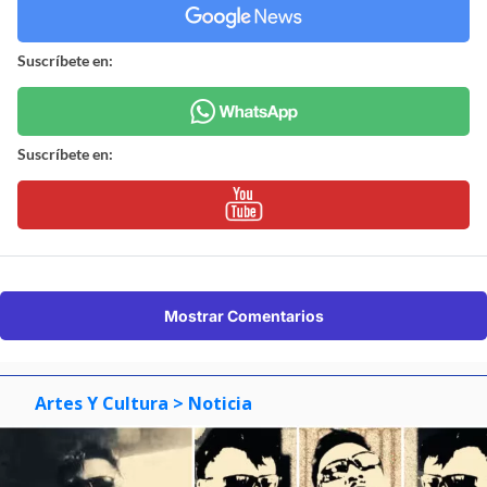
Suscríbete en:
Suscríbete en:
Mostrar Comentarios
Artes Y Cultura
> Noticia