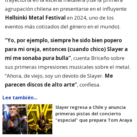
agrupación chilena en presentarse en el influyente
Hellsinki Metal Festival
en 2024, uno de los
eventos más cotizados del género en el mundo).
“Yo, por ejemplo, siempre he sido bien popero
para mi oreja, entonces (cuando chico) Slayer a
mí me sonaba pura bulla”
, cuenta Briceño sobre
sus primeras impresiones musicales sobre el metal.
“Ahora, de viejo, soy un devoto de Slayer.
Me
parecen discos de alto arte”
, confiesa.
Lee también...
Slayer regresa a Chile y anuncia
primeras pistas del concierto
"especial" que prepara Tom Araya