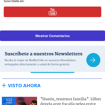
Suscríbete en:
Mostrar Comentarios
VISTO AHORA
"Hueón, tenemos familia": Silber
112
visitas
devela ante fiscalía pelea entre