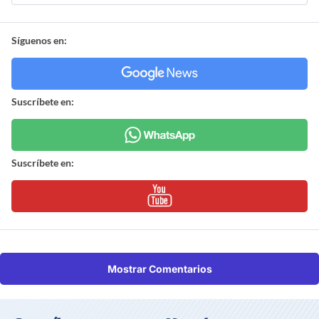
Síguenos en:
Suscríbete en:
Suscríbete en:
Mostrar Comentarios