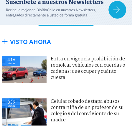
VISTO AHORA
Entra en vigencia prohibición de
416
visitas
remolcar vehículos con cuerdas o
cadenas: qué ocupar y cuánto
cuesta
Celular robado destapa abusos
339
visitas
contra niña de un profesor de su
colegio y del conviviente de su
madre