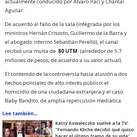
actualmente conducido por Álvaro Paci y Chantal
Aguilar.
De acuerdo al fallo de la sala (integrada por los
ministros Hernán Crisosto, Guillermo de la Barra y
el abogado interino Sebastián Perelló), el canal
recibió una multa de
80 UTM
(alrededor de 5.7
millones de pesos, de acuerdo a su valor actual).
El contenido de la controversia hacía alusión a dos
hechos policiales de alto interés público: el
homicidio de una ciudadana extranjera y el caso
Baby Bandito, de amplia repercusión mediática.
Lee también...
Katty Kowaleczko vuelve a la TV:
"Fernando Kliche decidió qué quiso
hacer el último tramo de su vida"