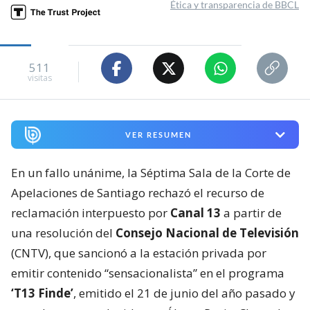
Ética y transparencia de BBCL
511
visitas
VER RESUMEN
En un fallo unánime, la Séptima Sala de la Corte de
Apelaciones de Santiago rechazó el recurso de
reclamación interpuesto por
Canal 13
a partir de
una resolución del
Consejo Nacional de Televisión
(CNTV), que sancionó a la estación privada por
emitir contenido “sensacionalista” en el programa
‘T13 Finde’
, emitido el 21 de junio del año pasado y