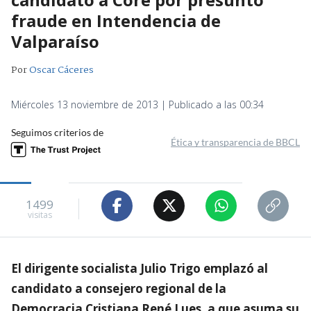
fraude en Intendencia de
Valparaíso
Por
Oscar Cáceres
Miércoles 13 noviembre de 2013 | Publicado a las 00:34
Seguimos criterios de
Ética y transparencia de BBCL
1499
visitas
El dirigente socialista Julio Trigo emplazó al
candidato a consejero regional de la
Democracia Cristiana René Lues, a que asuma su