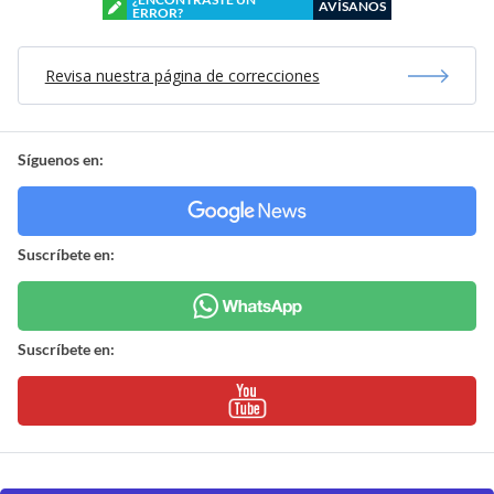
AVÍSANOS
ERROR?
Revisa nuestra página de correcciones
Síguenos en:
Suscríbete en:
Suscríbete en: