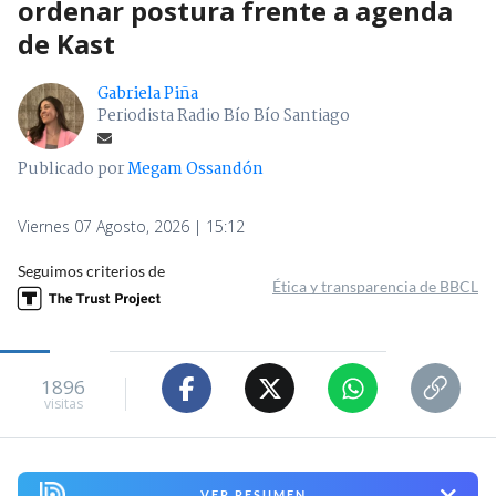
ordenar postura frente a agenda
de Kast
Gabriela Piña
Periodista Radio Bío Bío Santiago
Publicado por
Megam Ossandón
Viernes 07 Agosto, 2026 | 15:12
Seguimos criterios de
Ética y transparencia de BBCL
1896
visitas
VER RESUMEN