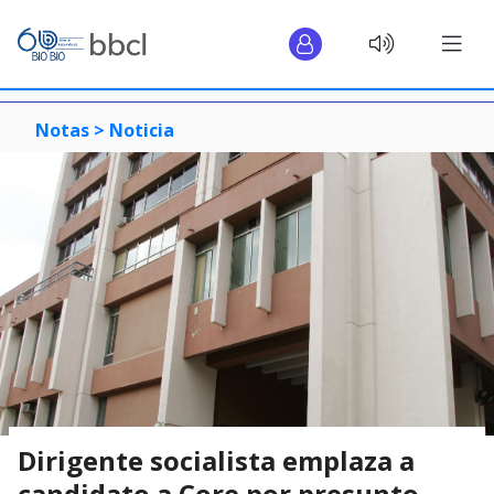
Notas >
Noticia
Dirigente socialista emplaza a
candidato a Core por presunto