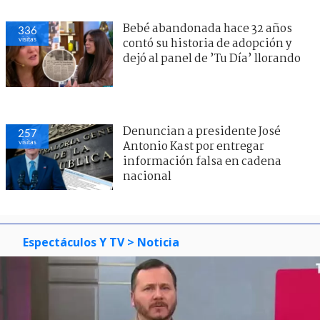
Bebé abandonada hace 32 años
336
visitas
contó su historia de adopción y
dejó al panel de ’Tu Día’ llorando
Denuncian a presidente José
257
visitas
Antonio Kast por entregar
información falsa en cadena
nacional
Espectáculos Y TV
> Noticia