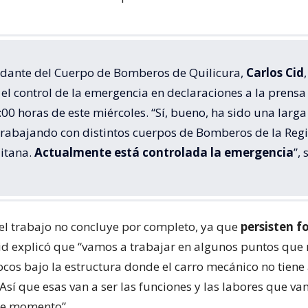
dante del Cuerpo de Bomberos de Quilicura,
Carlos Cid
,
el control de la emergencia en declaraciones a la prensa
:00 horas de este miércoles. “Sí, bueno, ha sido una larga
trabajando con distintos cuerpos de Bomberos de la Reg
itana.
Actualmente está controlada la emergencia
”, 
el trabajo no concluye por completo, ya que
persisten f
Cid explicó que “vamos a trabajar en algunos puntos que
ocos bajo la estructura donde el carro mecánico no tiene
Así que esas van a ser las funciones y las labores que v
ste momento”.