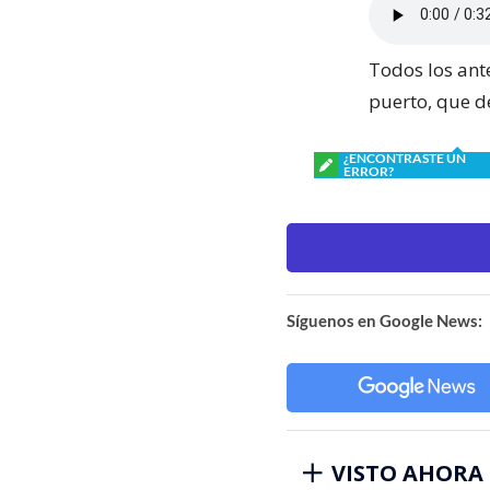
Todos los ant
puerto, que d
¿ENCONTRASTE UN
ERROR?
Síguenos en Google News:
VISTO AHORA