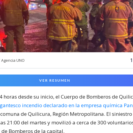
1
/ Agencia UNO
VER RESUMEN
24 horas desde su inicio, el Cuerpo de Bomberos de Quili
igantesco incendio declarado en la empresa química Pa
 comuna de Quilicura, Región Metropolitana. El siniestr
las 21:00 del martes y movilizó a cerca de 300 voluntari
de Bomberos de la capital.