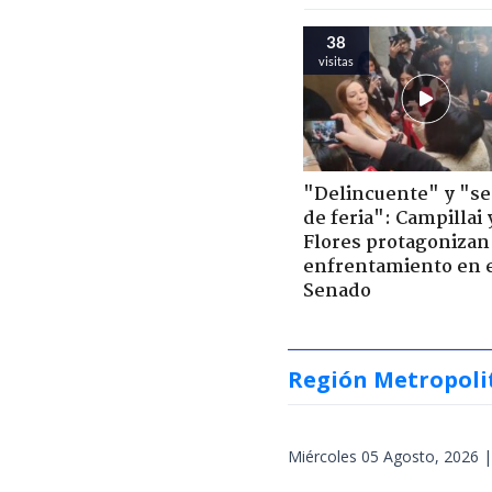
38
visitas
"Delincuente" y "s
de feria": Campillai 
Flores protagonizan
enfrentamiento en 
Senado
Región Metropoli
Miércoles 05 Agosto, 2026 |