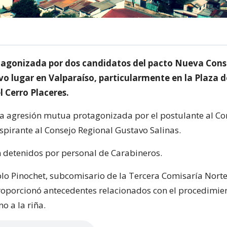
tagonizada por dos candidatos del pacto Nueva Cons
vo lugar en Valparaíso, particularmente en la Plaza d
 Cerro Placeres.
na agresión mutua protagonizada por el postulante al Co
aspirante al Consejo Regional Gustavo Salinas.
detenidos por personal de Carabineros.
blo Pinochet, subcomisario de la Tercera Comisaría Nort
roporcionó antecedentes relacionados con el procedimie
o a la riña.