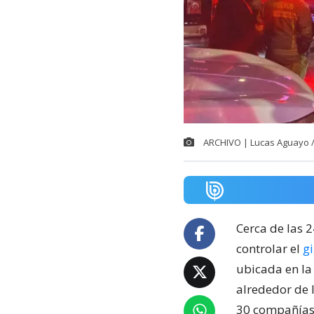
ARCHIVO | Lucas Aguayo 
Cerca de las 
controlar el
g
ubicada en la
alrededor de 
30 compañías 