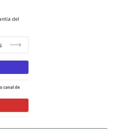
antía del
s
o canal de