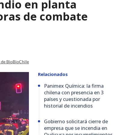
ndio en planta
horas de combate
a de BioBioChile
Relacionados
Panimex Química: la firma
chilena con presencia en 3
países y cuestionada por
historial de incendios
Gobierno solicitará cierre de
empresa que se incendia en
Quilicura por incumplimientos