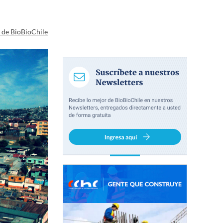
a de BioBioChile