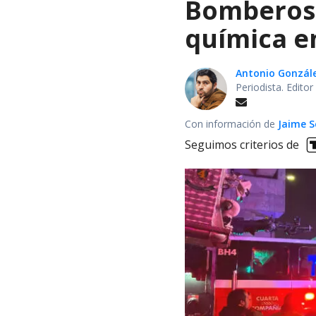
Bomberos 
química en
Antonio Gonzál
Periodista. Edito
Con información de
Jaime S
Seguimos criterios de