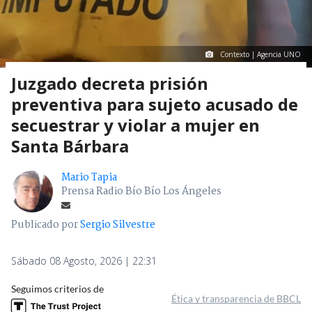
Contexto | Agencia UNO
Juzgado decreta prisión
preventiva para sujeto acusado de
secuestrar y violar a mujer en
Santa Bárbara
Mario Tapia
Prensa Radio Bío Bío Los Ángeles
Publicado por
Sergio Silvestre
Sábado 08 Agosto, 2026 | 22:31
Seguimos criterios de
Ética y transparencia de BBCL