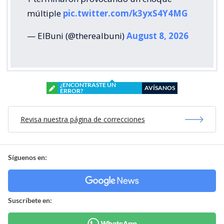
múltiple
pic.twitter.com/k3yxS4Y4MG
— ElBuni (@therealbuni)
August 8, 2026
¿ENCONTRASTE UN
AVÍSANOS
ERROR?
Revisa nuestra página de correcciones
Síguenos en:
Suscríbete en: