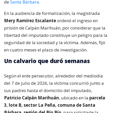
de
Santa Bárbara
.
En la audiencia de formalización, la magistrada
Mery Ramírez Escalante
ordenó el ingreso en
prisión de Calpán Marihuán, por considerar que la
libertad del imputado constituye un peligro para la
seguridad de la sociedad y la víctima. Además, fijó
en cuatro meses el plazo de investigación.
Un calvario que duró semanas
Según el ente persecutor, alrededor del mediodía
del 7 de julio de 2026, la víctima concurrió junto a
sus padres hasta el domicilio del imputado,
Patricio Calpán Marihuán
, ubicado en la
parcela
3, lote B, sector La Peña, comuna de Santa
Bárbara, región del Bío Bío
, para solicitarle la