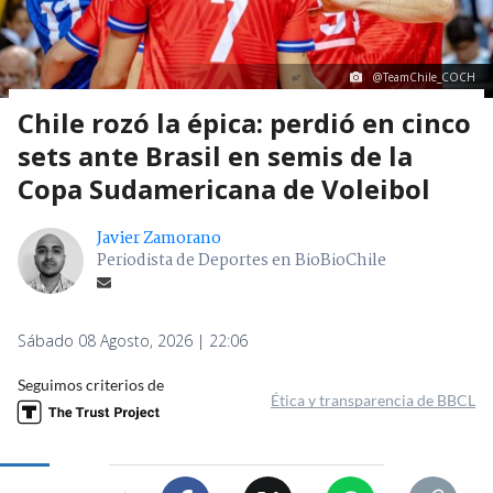
@TeamChile_COCH
Chile rozó la épica: perdió en cinco
sets ante Brasil en semis de la
Copa Sudamericana de Voleibol
Javier Zamorano
Periodista de Deportes en BioBioChile
Sábado 08 Agosto, 2026 | 22:06
Seguimos criterios de
Ética y transparencia de BBCL