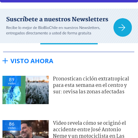
VISTO AHORA
Pronostican ciclón extratropical
89
visitas
para esta semana en el centro y
sur: revisa las zonas afectadas
Video revela cómo se originó el
86
visitas
accidente entre José Antonio
Neme y un motociclista en Las