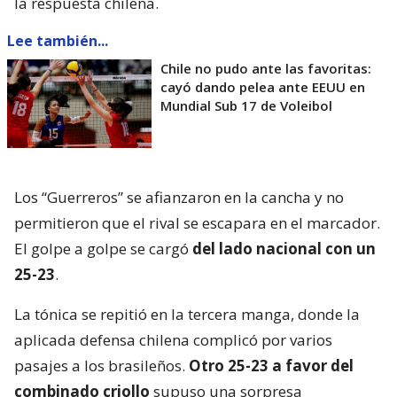
la respuesta chilena.
Lee también...
Chile no pudo ante las favoritas:
cayó dando pelea ante EEUU en
Mundial Sub 17 de Voleibol
Los “Guerreros” se afianzaron en la cancha y no
permitieron que el rival se escapara en el marcador.
El golpe a golpe se cargó
del lado nacional con un
25-23
.
La tónica se repitió en la tercera manga, donde la
aplicada defensa chilena complicó por varios
pasajes a los brasileños.
Otro 25-23 a favor del
combinado criollo
supuso una sorpresa