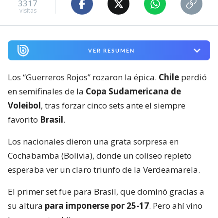
3317
visitas
VER RESUMEN
Los “Guerreros Rojos” rozaron la épica.
Chile
perdió
en semifinales de la
Copa Sudamericana de
Voleibol
, tras forzar cinco sets ante el siempre
favorito
Brasil
.
Los nacionales dieron una grata sorpresa en
Cochabamba (Bolivia), donde un coliseo repleto
esperaba ver un claro triunfo de la Verdeamarela.
El primer set fue para Brasil, que dominó gracias a
su altura
para imponerse por 25-17
. Pero ahí vino