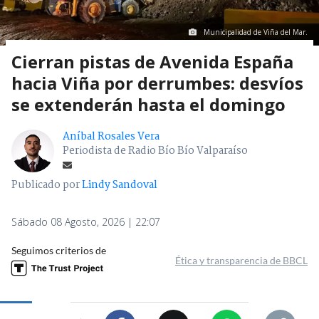
Municipalidad de Viña del Mar.
Cierran pistas de Avenida España
hacia Viña por derrumbes: desvíos
se extenderán hasta el domingo
Aníbal Rosales Vera
Periodista de Radio Bío Bío Valparaíso
Publicado por
Lindy Sandoval
Sábado 08 Agosto, 2026 | 22:07
Seguimos criterios de
Ética y transparencia de BBCL