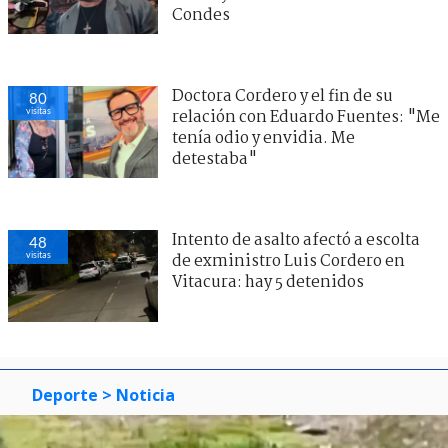
Condes
Doctora Cordero y el fin de su
80
visitas
relación con Eduardo Fuentes: "Me
tenía odio y envidia. Me
detestaba"
Intento de asalto afectó a escolta
48
visitas
de exministro Luis Cordero en
Vitacura: hay 5 detenidos
Deporte
> Noticia