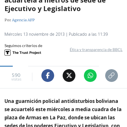
Ejecutivo y Legislativo
Por
Agencia AFP
Miércoles 13 noviembre de 2013 | Publicado a las 11:39
Seguimos criterios de
Ética y transparencia de BBCL
590
visitas
Una guarnición policial antidisturbios boliviana
se acuarteló este miércoles a media cuadra de la
plaza de Armas en La Paz, donde se ubican las
sedes de los poderes Ejecutivo y Legislativo, con