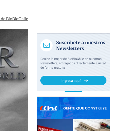
a de BioBioChile