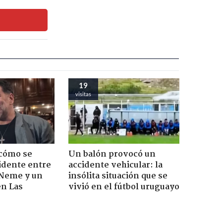
19
visitas
 cómo se
Un balón provocó un
cidente entre
accidente vehicular: la
 Neme y un
insólita situación que se
en Las
vivió en el fútbol uruguayo