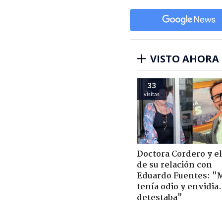
VISTO AHORA
33
visitas
Doctora Cordero y el
de su relación con
Eduardo Fuentes: "
tenía odio y envidia
detestaba"