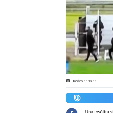
Redes sociales
Una insólita s