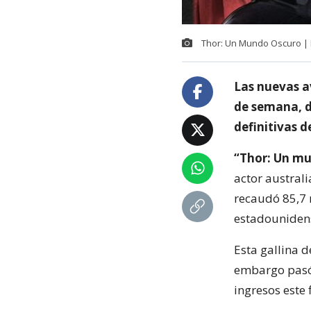
Thor: Un Mundo Oscuro |
Las nuevas a
de semana, d
definitivas d
“Thor: Un mu
actor austral
recaudó 85,7 
estadouniden
Esta gallina d
embargo pasó 
ingresos este 