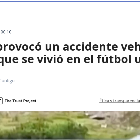
 00:10
rovocó un accidente vehic
que se vivió en el fútbol
Contigo
Ética y transparenci