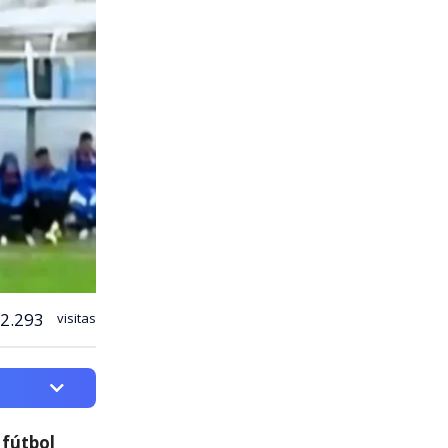
2.293
visitas
 fútbol