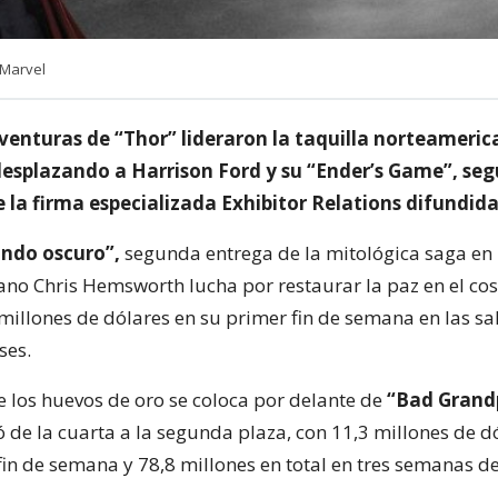
 Marvel
venturas de “Thor” lideraron la taquilla norteamerica
esplazando a Harrison Ford y su “Ender’s Game”, seg
e la firma especializada Exhibitor Relations difundidas
ndo oscuro”,
segunda entrega de la mitológica saga en 
iano Chris Hemsworth lucha por restaurar la paz en el co
millones de dólares en su primer fin de semana en las sa
ses.
e los huevos de oro se coloca por delante de
“Bad Grand
de la cuarta a la segunda plaza, con 11,3 millones de d
fin de semana y 78,8 millones en total en tres semanas de