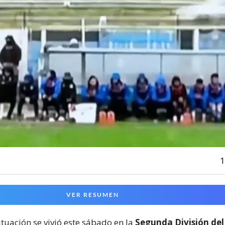
1
VER RESUMEN
ituación se vivió este sábado en la
Segunda División del