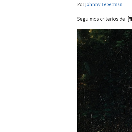
Por
Johnny Teperman
Seguimos criterios de