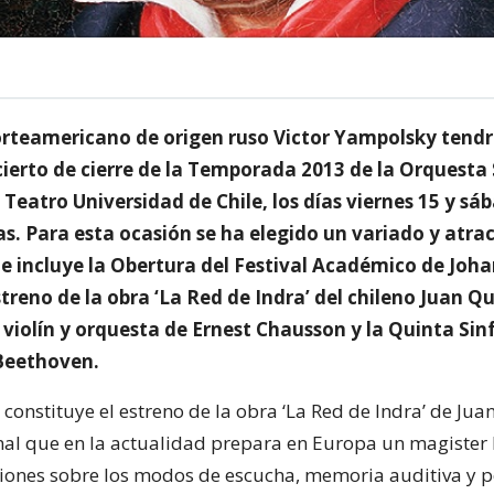
norteamericano de origen ruso Victor Yampolsky tendr
cierto de cierre de la Temporada 2013 de la Orquesta
l Teatro Universidad de Chile, los días viernes 15 y sá
as. Para esta ocasión se ha elegido un variado y atra
ue incluye la Obertura del Festival Académico de Joh
treno de la obra ‘La Red de Indra’ del chileno Juan Qu
 violín y orquesta de Ernest Chausson y la Quinta Sin
Beethoven.
constituye el estreno de la obra ‘La Red de Indra’ de Jua
al que en la actualidad prepara en Europa un magister
ciones sobre los modos de escucha, memoria auditiva y 