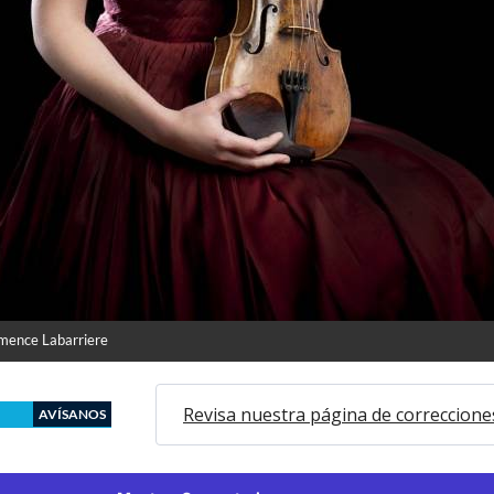
mence Labarriere
Revisa nuestra página de correccione
AVÍSANOS