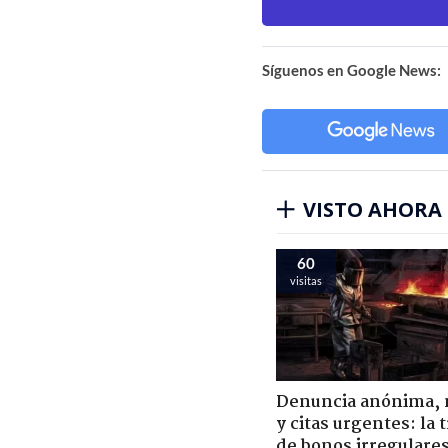
Síguenos en Google News:
VISTO AHORA
60
visitas
Denuncia anónima, 
y citas urgentes: la
de bonos irregulare