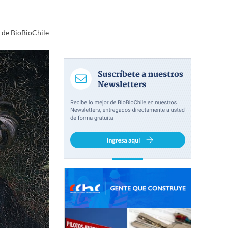
a de BioBioChile