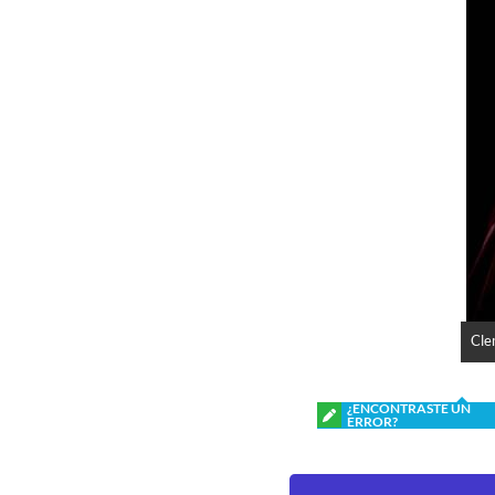
Cle
¿ENCONTRASTE UN
ERROR?