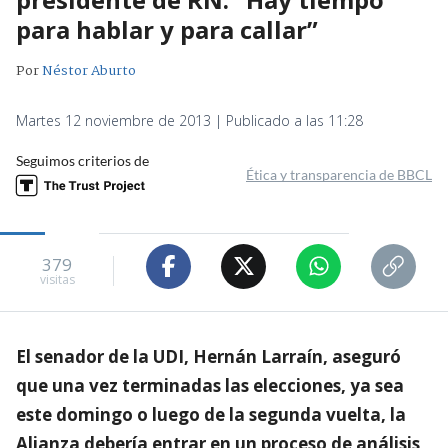
para hablar y para callar”
Por
Néstor Aburto
Martes 12 noviembre de 2013 | Publicado a las 11:28
Seguimos criterios de
Ética y transparencia de BBCL
379
visitas
El senador de la UDI, Hernán Larraín, aseguró
que una vez terminadas las elecciones, ya sea
este domingo o luego de la segunda vuelta, la
Alianza debería entrar en un proceso de análisis