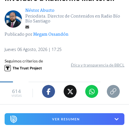
Néstor Aburto
Periodista. Director de Contenidos en Radio Bío
Bío Santiago
Publicado por
Megam Ossandón
Jueves 06 Agosto, 2026 | 17:25
Seguimos criterios de
Ética y transparencia de BBCL
614
visitas
VER RESUMEN