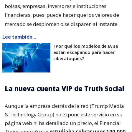
bolsas, empresas, inversores e instituciones
financieras, pues
puede hacer que los valores de
mercado se desplomen o se disparen al instante.
Lee también...
¿Por qué los modelos de IA se
están escapando para hacer
ciberataques?
La nueva cuenta VIP de Truth Social
Aunque la empresa detrás de la red (Trump Media
& Technology Group) no expone este servicio en su
página web ni ha detallado un precio, el Financial
Times reportó que
estudiaba cobrar unos 100.000