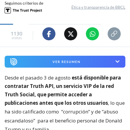
Seguimos criterios de
Ética y transparencia de BBCL
1130
visitas
VER RESUMEN
Desde el pasado 3 de agosto
está disponible para
contratar Truth API, un servicio VIP de la red
Truth Social, que permite acceder a
publicaciones antes que los otros usuarios
, lo que
ha sido calificado como
“corrupción” y de “abuso
escandaloso”
para el beneficio personal de Donald
Trump y su familia.