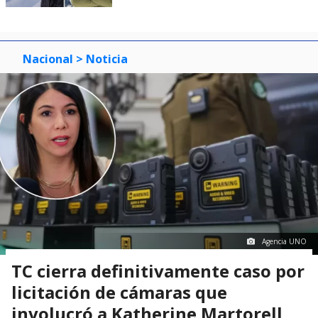
Nacional
> Noticia
Agencia UNO
TC cierra definitivamente caso por
licitación de cámaras que
involucró a Katherine Martorell