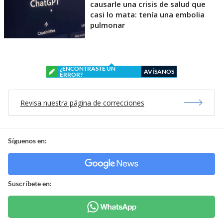
causarle una crisis de salud que
casi lo mata: tenía una embolia
pulmonar
¿ENCONTRASTE UN
AVÍSANOS
ERROR?
Revisa nuestra página de correcciones
Síguenos en:
Suscríbete en: