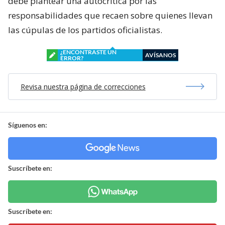
debe plantear una autocrítica por las
responsabilidades que recaen sobre quienes llevan
las cúpulas de los partidos oficialistas.
¿ENCONTRASTE UN
AVÍSANOS
ERROR?
Revisa nuestra página de correcciones
Síguenos en:
Suscríbete en:
Suscríbete en: