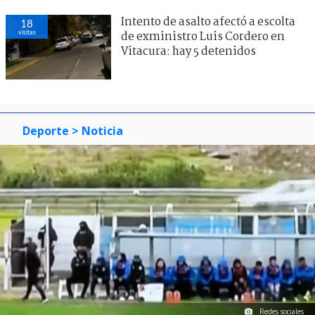
Intento de asalto afectó a escolta
18
visitas
de exministro Luis Cordero en
Vitacura: hay 5 detenidos
Deporte
> Noticia
Redes sociales