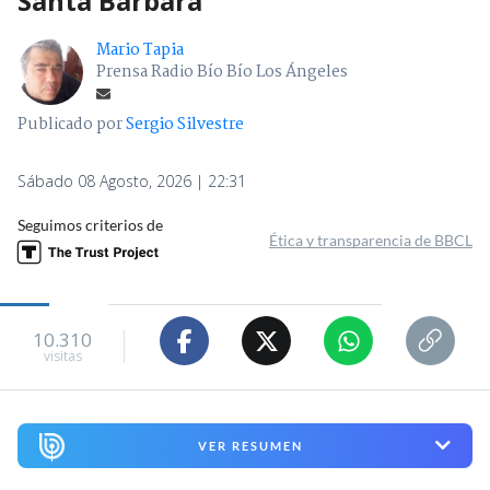
Santa Bárbara
Mario Tapia
Prensa Radio Bío Bío Los Ángeles
Publicado por
Sergio Silvestre
Sábado 08 Agosto, 2026 | 22:31
Seguimos criterios de
Ética y transparencia de BBCL
10.310
visitas
VER RESUMEN