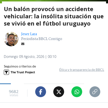
Un balón provocó un accidente
vehicular: la insólita situación que
se vivió en el fútbol uruguayo
Jeser Lara
Periodista BBCL Contigo
Domingo 09 Agosto, 2026 | 00:10
Seguimos criterios de
Ética y transparencia de BBCL
9682
visitas