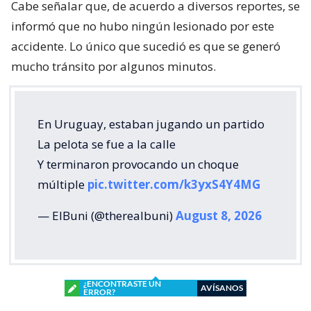
Cabe señalar que, de acuerdo a diversos reportes, se
informó que no hubo ningún lesionado por este
accidente. Lo único que sucedió es que se generó
mucho tránsito por algunos minutos.
En Uruguay, estaban jugando un partido
La pelota se fue a la calle
Y terminaron provocando un choque
múltiple
pic.twitter.com/k3yxS4Y4MG
— ElBuni (@therealbuni)
August 8, 2026
¿ENCONTRASTE UN
AVÍSANOS
ERROR?