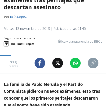
descartan asesinato
Por
Erik López
Martes 12 noviembre de 2013 | Publicado a las 21:45
Seguimos criterios de
Ética y transparencia de BBCL
733
visitas
La familia de Pablo Neruda y el Partido
Comunista pidieron nuevos exámenes, esto tras
conocer que los primeros peritajes descartaron
que el poeta haya sido asesinado.