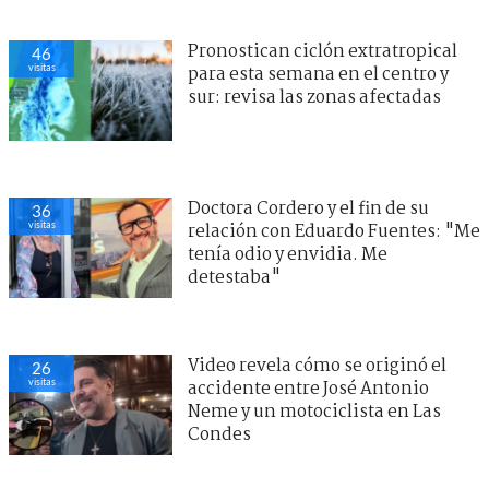
Pronostican ciclón extratropical
46
visitas
para esta semana en el centro y
sur: revisa las zonas afectadas
Doctora Cordero y el fin de su
36
visitas
relación con Eduardo Fuentes: "Me
tenía odio y envidia. Me
detestaba"
Video revela cómo se originó el
26
visitas
accidente entre José Antonio
Neme y un motociclista en Las
Condes