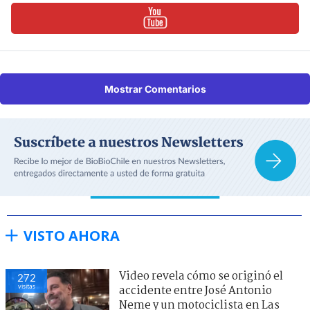
Mostrar Comentarios
VISTO AHORA
Video revela cómo se originó el
272
visitas
accidente entre José Antonio
Neme y un motociclista en Las