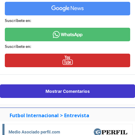
Suscríbete en:
Suscríbete en:
Mostrar Comentarios
Futbol Internacional
> Entrevista