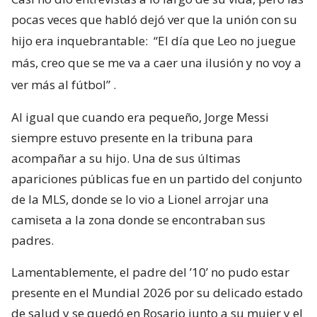
pocas veces que habló dejó ver que la unión con su
hijo era inquebrantable:
“El día que Leo no juegue
más, creo que se me va a caer una ilusión y no voy a
ver más al fútbol”
.
Al igual que cuando era pequeño, Jorge Messi
siempre estuvo presente en la tribuna para
acompañar a su hijo. Una de sus últimas
apariciones públicas fue en un partido del conjunto
de la MLS, donde se lo vio a Lionel arrojar una
camiseta a la zona donde se encontraban sus
padres.
Lamentablemente, el padre del ’10’ no pudo estar
presente en el Mundial 2026 por su delicado estado
de salud y se quedó en Rosario junto a su mujer y el