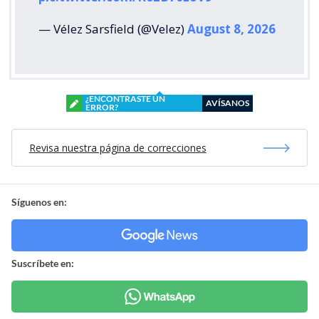
— Vélez Sarsfield (@Velez)
August 8, 2026
¿ENCONTRASTE UN
AVÍSANOS
ERROR?
Revisa nuestra página de correcciones
Síguenos en:
Suscríbete en: