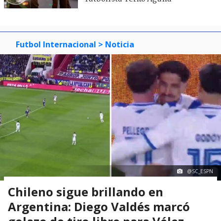
Futbol Internacional
> Noticia
@SC_ESPN
Chileno sigue brillando en
Argentina: Diego Valdés marcó