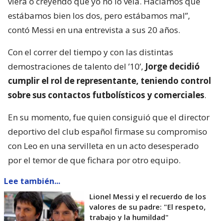
viera o creyendo que yo no lo veía. Hacíamos que
estábamos bien los dos, pero estábamos mal”,
contó Messi en una entrevista a sus 20 años.
Con el correr del tiempo y con las distintas
demostraciones de talento del ’10’,
Jorge decidió
cumplir el rol de representante, teniendo control
sobre sus contactos futbolísticos y comerciales
.
En su momento, fue quien consiguió que el director
deportivo del club español firmase su compromiso
con Leo en una servilleta en un acto desesperado
por el temor de que fichara por otro equipo.
Lee también...
Lionel Messi y el recuerdo de los
valores de su padre: "El respeto,
trabajo y la humildad"