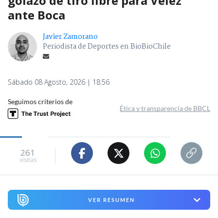
golazo de tiro libre para Vélez
ante Boca
Javier Zamorano
Periodista de Deportes en BioBioChile
Sábado 08 Agosto, 2026 | 18:56
Seguimos criterios de
Ética y transparencia de BBCL
261
visitas
VER RESUMEN