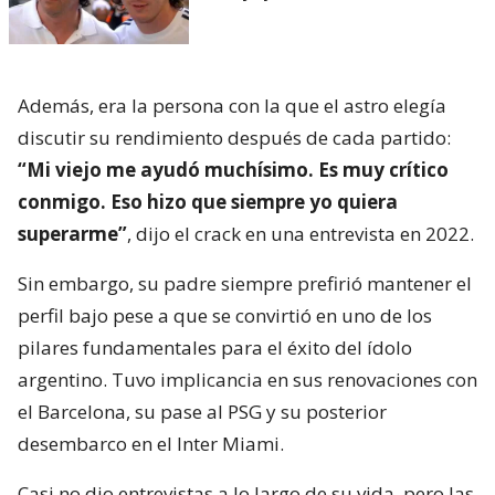
Además, era la persona con la que el astro elegía
discutir su rendimiento después de cada partido:
“Mi viejo me ayudó muchísimo. Es muy crítico
conmigo. Eso hizo que siempre yo quiera
superarme”
, dijo el crack en una entrevista en 2022.
Sin embargo, su padre siempre prefirió mantener el
perfil bajo pese a que se convirtió en uno de los
pilares fundamentales para el éxito del ídolo
argentino. Tuvo implicancia en sus renovaciones con
el Barcelona, su pase al PSG y su posterior
desembarco en el Inter Miami.
Casi no dio entrevistas a lo largo de su vida, pero las