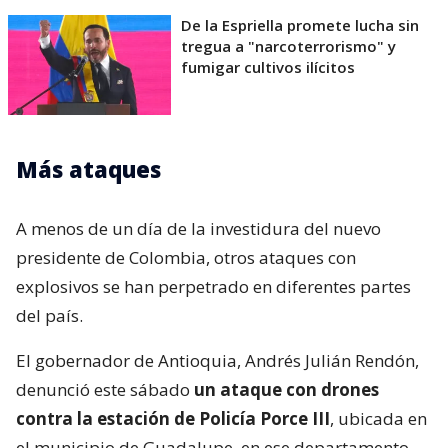
De la Espriella promete lucha sin
tregua a "narcoterrorismo" y
fumigar cultivos ilícitos
Más ataques
A menos de un día de la investidura del nuevo
presidente de Colombia, otros ataques con
explosivos se han perpetrado en diferentes partes
del país.
El gobernador de Antioquia, Andrés Julián Rendón,
denunció este sábado
un ataque con drones
contra la estación de Policía Porce III
, ubicada en
el municipio de Guadalupe, en ese departamento.