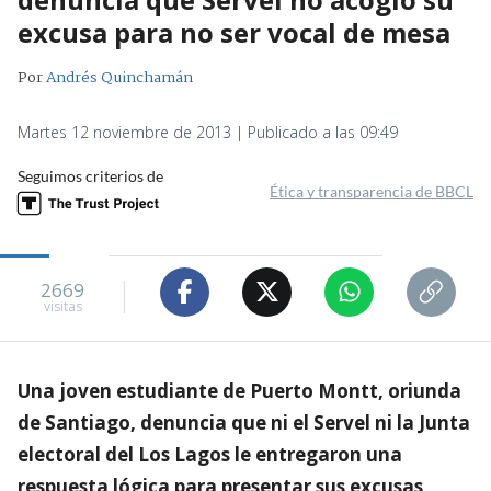
excusa para no ser vocal de mesa
Por
Andrés Quinchamán
Martes 12 noviembre de 2013 | Publicado a las 09:49
Seguimos criterios de
Ética y transparencia de BBCL
2669
visitas
Una joven estudiante de Puerto Montt, oriunda
de Santiago, denuncia que ni el Servel ni la Junta
electoral del Los Lagos le entregaron una
respuesta lógica para presentar sus excusas,