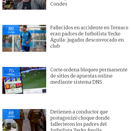
Condes
Fallecidos en accidente en Temuco
80
visitas
eran padres de futbolista Yerko
Águila: jugador desconvocado en
club
Corte ordena bloqueo permanente
70
visitas
de sitios de apuestas online
mediante sistema DNS
Detienen a conductor que
68
visitas
protagonizó choque donde
fallecieron los padres del
futbolista Yerko Águila