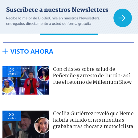
VISTO AHORA
Con chistes sobre salud de
39
visitas
Peñeteñe y arresto de Turrón: así
fue el retorno de Millenium Show
Cecilia Gutiérrez reveló que Neme
33
visitas
habría sufrido crisis mientras
grababa tras chocar a motociclista