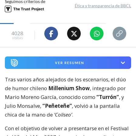
Seguimos criterios de
Ética y transparencia de BBCL
4028
visitas
VER RESUMEN
Tras varios años alejados de los escenarios, el dúo
de humor chileno
Millenium Show
, integrado por
Mario Moreno García, conocido como
“Turrón”
, y
Julio Monsalve,
“Peñeteñe”
, volvió a la pantalla
chica de la mano de
‘Coliseo’
.
Con el objetivo de volver a presentarse en el Festival