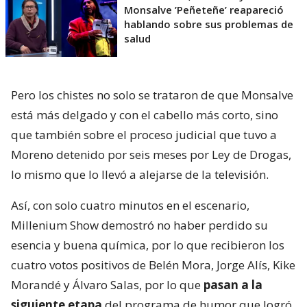
Monsalve ’Peñeteñe’ reapareció
hablando sobre sus problemas de
salud
Pero los chistes no solo se trataron de que Monsalve
está más delgado y con el cabello más corto, sino
que también sobre el proceso judicial que tuvo a
Moreno detenido por seis meses por Ley de Drogas,
lo mismo que lo llevó a alejarse de la televisión.
Así, con solo cuatro minutos en el escenario,
Millenium Show demostró no haber perdido su
esencia y buena química, por lo que recibieron los
cuatro votos positivos de Belén Mora, Jorge Alís, Kike
Morandé y Álvaro Salas, por lo que
pasan a la
siguiente etapa
del programa de humor que logró