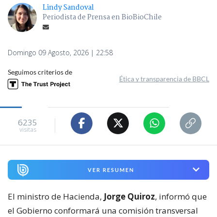
Lindy Sandoval
Periodista de Prensa en BioBioChile
Domingo 09 Agosto, 2026 | 22:58
Seguimos criterios de
Ética y transparencia de BBCL
6235
visitas
VER RESUMEN
El ministro de Hacienda,
Jorge Quiroz
, informó que
el Gobierno conformará una comisión transversal