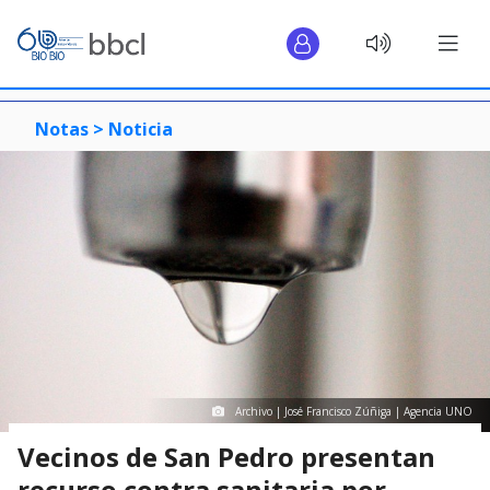
Notas >
Noticia
Archivo | José Francisco Zúñiga | Agencia UNO
Vecinos de San Pedro presentan
recurso contra sanitaria por