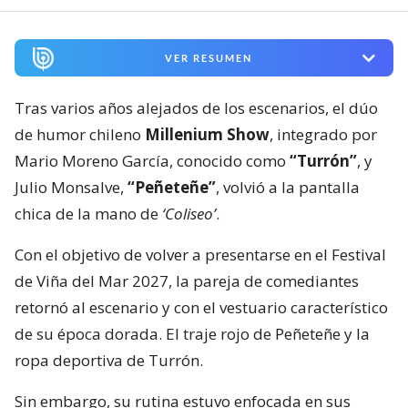
VER RESUMEN
Tras varios años alejados de los escenarios, el dúo
de humor chileno
Millenium Show
, integrado por
Mario Moreno García, conocido como
“Turrón”
, y
Julio Monsalve,
“Peñeteñe”
, volvió a la pantalla
chica de la mano de
‘Coliseo’
.
Con el objetivo de volver a presentarse en el Festival
de Viña del Mar 2027, la pareja de comediantes
retornó al escenario y con el vestuario característico
de su época dorada. El traje rojo de Peñeteñe y la
ropa deportiva de Turrón.
Sin embargo, su rutina estuvo enfocada en sus