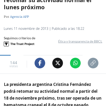
lunes próximo
Por
Agencia AFP
Lunes 11 noviembre de 2013 | Publicado a las 18:22
Seguimos criterios de
Ética y transparencia de BBCL
144
visitas
La presidenta argentina Cristina Fernández
podrá retomar su actividad normal a partir del
18 de noviembre próximo, tras ser operada de un
hematoma craneal el 8 de octubre pasado,