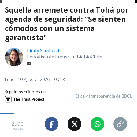
Squella arremete contra Tohá por
agenda de seguridad: "Se sienten
cómodos con un sistema
garantista"
Lindy Sandoval
Periodista de Prensa en BioBioChile
Lunes 10 Agosto, 2026 | 00:13
Seguimos criterios de
Ética y transparencia de BBCL
2590
visitas