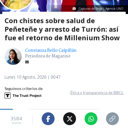
Capturas de Mega | Agencia UNO
Con chistes sobre salud de
Peñeteñe y arresto de Turrón: así
fue el retorno de Millenium Show
Constanza Bello Caipillán
Periodista de Magazine
Lunes 10 Agosto, 2026 | 00:47
Seguimos criterios de
Ética y transparencia de BBCL
3584
visitas