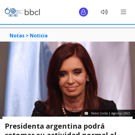
Notas >
Noticia
Pedro Cerda | Agencia UNO
Presidenta argentina podrá
retomar su actividad normal el