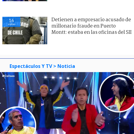
Detienen a empresario acusado de
16
visitas
millonario fraude en Puerto
Montt: estaba en las oficinas del SII
Espectáculos Y TV
> Noticia