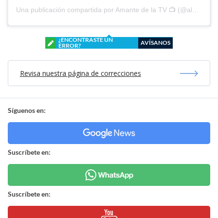
Una publicación compartida por Amante de la TV 📺 (@alguien_te_observa)
¿ENCONTRASTE UN
AVÍSANOS
ERROR?
Revisa nuestra página de correcciones
Síguenos en:
Suscríbete en:
Suscríbete en: