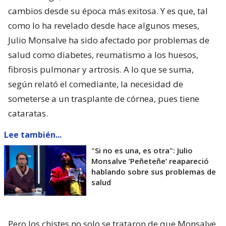
cambios desde su época más exitosa. Y es que, tal
como lo ha revelado desde hace algunos meses,
Julio Monsalve ha sido afectado por problemas de
salud como diabetes, reumatismo a los huesos,
fibrosis pulmonar y artrosis. A lo que se suma,
según relató el comediante, la necesidad de
someterse a un trasplante de córnea, pues tiene
cataratas.
Lee también...
"Si no es una, es otra": Julio
Monsalve ’Peñeteñe’ reapareció
hablando sobre sus problemas de
salud
Pero los chistes no solo se trataron de que Monsalve