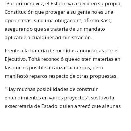
“Por primera vez, el Estado va a decir en su propia
Constitución que proteger a su gente no es una
opción más, sino una obligación”, afirmó Kast,
asegurando que se trataría de un mandato
aplicable a cualquier administración.
Frente a la batería de medidas anunciadas por el
Ejecutivo, Tohá reconoció que existen materias en
las que es posible alcanzar acuerdos, pero
manifestó reparos respecto de otras propuestas.
“Hay muchas posibilidades de construir
entendimientos en varios proyectos”, sostuvo la
exsecretaria de Estado, quien agregó que algunas
iniciativas generan dudas porque, a su juicio, son
“
conflictivas
” y al mismo tiempo “
innecesarias
“.