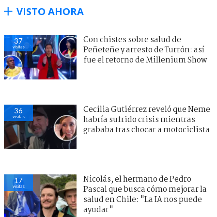
VISTO AHORA
Con chistes sobre salud de
37
visitas
Peñeteñe y arresto de Turrón: así
fue el retorno de Millenium Show
Cecilia Gutiérrez reveló que Neme
36
visitas
habría sufrido crisis mientras
grababa tras chocar a motociclista
Nicolás, el hermano de Pedro
17
visitas
Pascal que busca cómo mejorar la
salud en Chile: "La IA nos puede
ayudar"