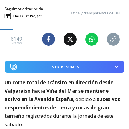
Seguimos criterios de
Ética y transparencia de BBCL
6149
visitas
VER RESUMEN
Un corte total de tránsito en dirección desde
Valparaíso hacia Viña del Mar se mantiene
activo en la Avenida España
, debido a
sucesivos
desprendimientos de tierra y rocas de gran
tamaño
registrados durante la jornada de este
sábado.