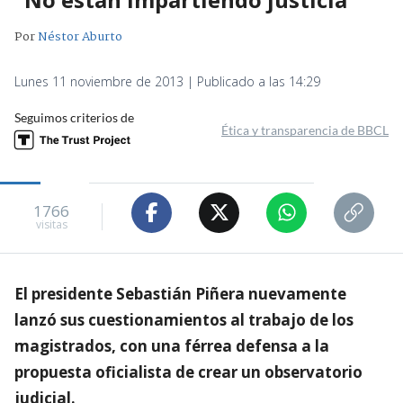
Por
Néstor Aburto
Lunes 11 noviembre de 2013 | Publicado a las 14:29
Seguimos criterios de
Ética y transparencia de BBCL
1766
visitas
El presidente Sebastián Piñera nuevamente
lanzó sus cuestionamientos al trabajo de los
magistrados, con una férrea defensa a la
propuesta oficialista de crear un observatorio
judicial.