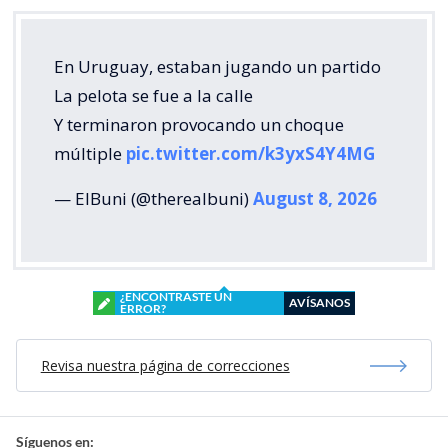
En Uruguay, estaban jugando un partido
La pelota se fue a la calle
Y terminaron provocando un choque
múltiple
pic.twitter.com/k3yxS4Y4MG
— ElBuni (@therealbuni)
August 8, 2026
¿ENCONTRASTE UN
AVÍSANOS
ERROR?
Revisa nuestra página de correcciones
Síguenos en: