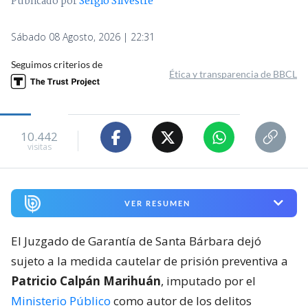
Publicado por
Sergio Silvestre
Sábado 08 Agosto, 2026 | 22:31
Seguimos criterios de
Ética y transparencia de BBCL
10.442
visitas
VER RESUMEN
El Juzgado de Garantía de Santa Bárbara dejó
sujeto a la medida cautelar de prisión preventiva a
Patricio Calpán Marihuán
, imputado por el
Ministerio Público
como autor de los delitos