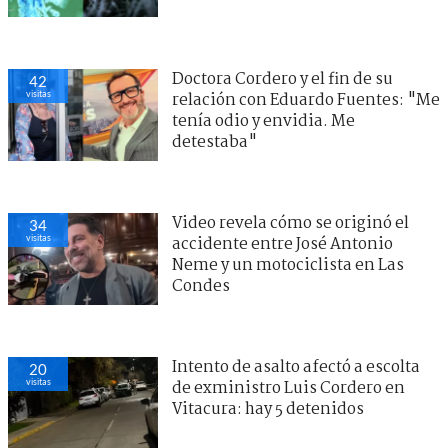
Doctora Cordero y el fin de su
42
visitas
relación con Eduardo Fuentes: "Me
tenía odio y envidia. Me
detestaba"
Video revela cómo se originó el
34
visitas
accidente entre José Antonio
Neme y un motociclista en Las
Condes
Intento de asalto afectó a escolta
20
visitas
de exministro Luis Cordero en
Vitacura: hay 5 detenidos