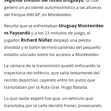
Segunda División del fútbol uruguayo,
la cual
generó un accidente automovilístico a las afueras
del Parque ANCAP, en Montevideo.
Resulta que se enfrentaban
Uruguay Montevideo
vs Paysandú
y a los 23 minutos de juego, el
jugador
Richard Núñez
despejó una pelota
dividida y el balón terminó saliendo del pequeño
estadio ubicado sobre los accesos a Montevideo.
La cámara de la transmisión quedó enfocando la
trayectoria del esférico, que salía lentamente del
recinto deportivo, cayendo entre los autos que
transitaban por la Ruta Gral. Hugo Batalla.
Lo que nadie esperó fue que, un vehículo que
transitaba por la calle decidió frenar, provocando