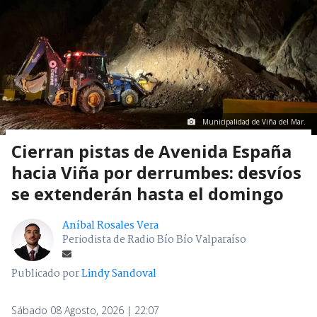
Municipalidad de Viña del Mar.
Cierran pistas de Avenida España
hacia Viña por derrumbes: desvíos
se extenderán hasta el domingo
Aníbal Rosales Vera
Periodista de Radio Bío Bío Valparaíso
Publicado por
Lindy Sandoval
Sábado 08 Agosto, 2026 | 22:07