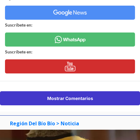
Suscríbete en:
Suscríbete en:
Mostrar Comentarios
Región Del Bío Bío
> Noticia