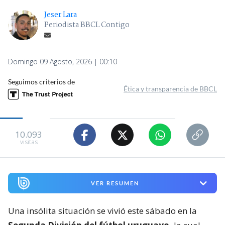
Jeser Lara
Periodista BBCL Contigo
Domingo 09 Agosto, 2026 | 00:10
Seguimos criterios de
Ética y transparencia de BBCL
10.093
visitas
VER RESUMEN
Una insólita situación se vivió este sábado en la