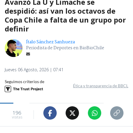
Avanzó La U y Limache se
despidió: así van los octavos de
Copa Chile a falta de un grupo por
definir
Ítalo Sánchez Sanhueza
Periodista de Deportes en BioBioChile
Jueves 06 Agosto, 2026 | 07:41
Seguimos criterios de
Ética y transparencia de BBCL
196
visitas