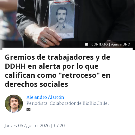
CONTEXTO | Agencia UNO
Gremios de trabajadores y de
DDHH en alerta por lo que
califican como "retroceso" en
derechos sociales
Alejandro Alarcón
Periodista. Colaborador de BioBioChile.
Jueves 06 Agosto, 2026 | 07:20