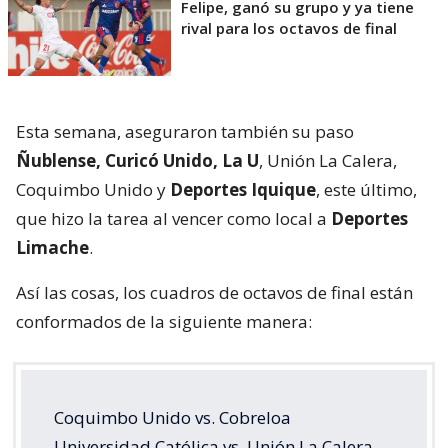
Felipe, ganó su grupo y ya tiene
rival para los octavos de final
Esta semana, aseguraron también su paso
Ñublense, Curicó Unido, La U
, Unión La Calera,
Coquimbo Unido y
Deportes Iquique
, este último,
que hizo la tarea al vencer como local a
Deportes
Limache
.
Así las cosas, los cuadros de octavos de final están
conformados de la siguiente manera:
Coquimbo Unido vs. Cobreloa
Universidad Católica vs. Unión La Calera