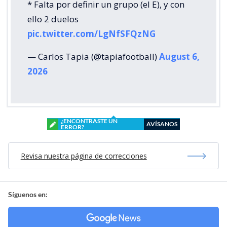
* Falta por definir un grupo (el E), y con
ello 2 duelos
pic.twitter.com/LgNfSFQzNG
— Carlos Tapia (@tapiafootball)
August 6,
2026
¿ENCONTRASTE UN
AVÍSANOS
ERROR?
Revisa nuestra página de correcciones
Síguenos en: