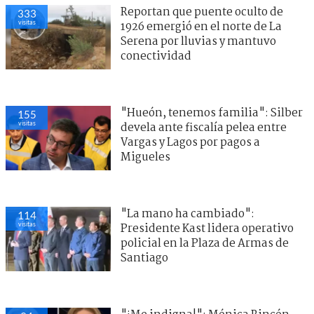
Reportan que puente oculto de
333
visitas
1926 emergió en el norte de La
Serena por lluvias y mantuvo
conectividad
"Hueón, tenemos familia": Silber
155
visitas
devela ante fiscalía pelea entre
Vargas y Lagos por pagos a
Migueles
"La mano ha cambiado":
114
visitas
Presidente Kast lidera operativo
policial en la Plaza de Armas de
Santiago