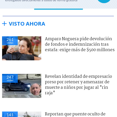
VISTO AHORA
Amparo Noguera pide devolución
261
visitas
de fondos e indemnización tras
estafa: exige más de $500 millones
Revelan identidad de empresario
247
visitas
preso por retener y amenazar de
muerte a niños por jugar al "rin
raja"
Reportan que puente oculto de
141