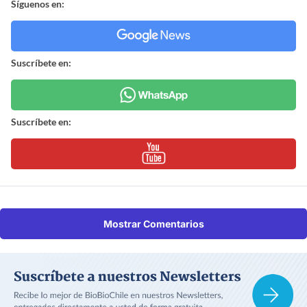
Síguenos en:
Suscríbete en:
Suscríbete en:
Mostrar Comentarios