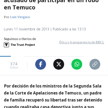
en Temuco
Por
Luis Vergara
Lunes 11 noviembre de 2013 | Publicado a las 13:13
Seguimos criterios de
Ética y transparencia de BBCL
374
visitas
Por decisión de los ministros de la Segunda Sala
de la Corte de Apelaciones de Temuco, un padre
de familia recuperó su libertad tras ser detenido
cuando realizaba casa deportiva junto a sus