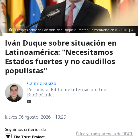
El expresidente de Colombia Iván Duque durante su presentación en la CEPAL | X
Iván Duque sobre situación en
Latinoamérica: "Necesitamos
Estados fuertes y no caudillos
populistas"
Camilo Suazo
Periodista. Editor de Internacional en
BioBioChile.
Jueves 06 Agosto, 2026 | 13:29
Seguimos criterios de
Ética y transparencia de BBCL