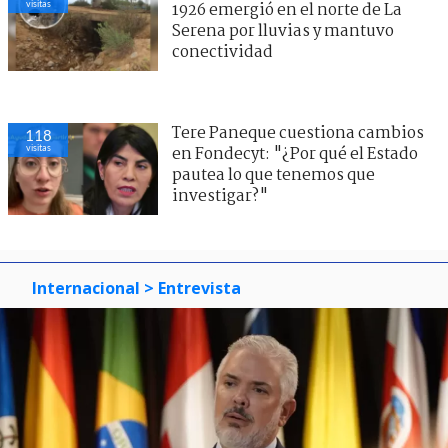
visitas
1926 emergió en el norte de La
Serena por lluvias y mantuvo
conectividad
Tere Paneque cuestiona cambios
118
visitas
en Fondecyt: "¿Por qué el Estado
pautea lo que tenemos que
investigar?"
Internacional
> Entrevista