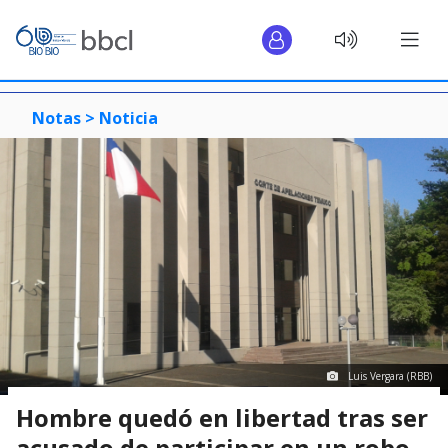
Notas >
Noticia
Luis Vergara (RBB)
Hombre quedó en libertad tras ser
acusado de participar en un robo