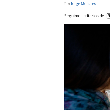
Por
Jorge Monares
Seguimos criterios de