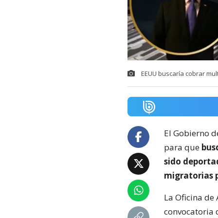
EEUU buscaría cobrar mul
El Gobierno d
para que
busq
sido deporta
migratorias 
La Oficina de 
convocatoria 