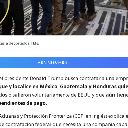
tas a deportados | EFE
VER RESUMEN
el presidente Donald Trump busca contratar a una empr
ue y localice en México, Guatemala y Honduras qui
dos
o salieron voluntariamente de EEUU y que
aún tien
pendientes de pago.
Aduanas y Protección Fronteriza (CBP, en inglés) explica 
de contratación federal que necesita una compañía capa