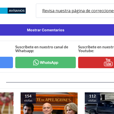
Revisa nuestra página de correccione
AVÍSANOS
Mostrar Comentarios
Suscríbete en nuestro canal de
Suscríbete en nuestr
Whatsapp:
Youtube:
154
112
visitas
visitas