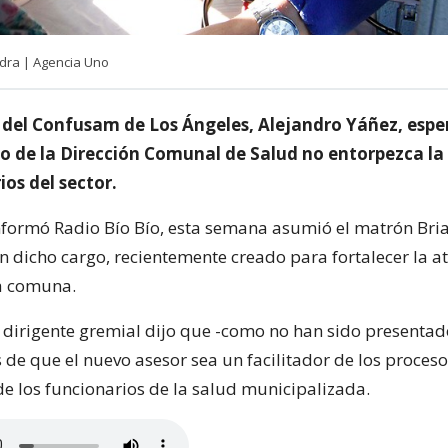
dra | Agencia Uno
e del Confusam de Los Ángeles, Alejandro Yáñez, espe
co de la Dirección Comunal de Salud no entorpezca la
ios del sector.
nformó Radio Bío Bío, esta semana asumió el matrón Br
 dicho cargo, recientemente creado para fortalecer la a
a comuna.
l dirigente gremial dijo que -como no han sido presentad
s de que el nuevo asesor sea un facilitador de los proceso
 los funcionarios de la salud municipalizada.