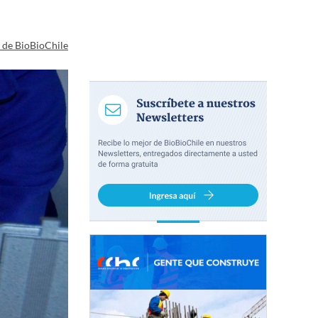
a de BioBioChile