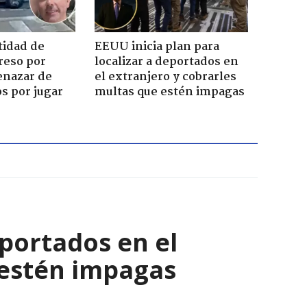
tidad de
EEUU inicia plan para
reso por
localizar a deportados en
enazar de
el extranjero y cobrarles
s por jugar
multas que estén impagas
eportados en el
 estén impagas