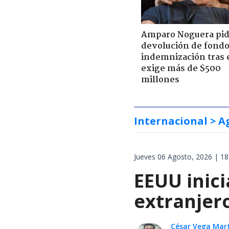
Amparo Noguera pi
devolución de fondo
indemnización tras 
exige más de $500
millones
Internacional
> A
Jueves 06 Agosto, 2026 | 18
EEUU inici
extranjer
César Vega Mar