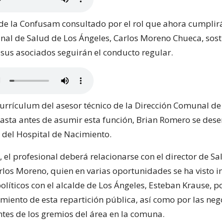
 de la Confusam consultado por el rol que ahora cumplirá
nal de Salud de Los Ángeles, Carlos Moreno Chueca, sos
 sus asociados seguirán el conducto regular.
currículum del asesor técnico de la Dirección Comunal de
hasta antes de asumir esta función, Brian Romero se de
 del Hospital de Nacimiento.
 el profesional deberá relacionarse con el director de Sa
rlos Moreno, quien en varias oportunidades se ha visto 
políticos con el alcalde de Los Ángeles, Esteban Krause, p
amiento de esta repartición pública, así como por las ne
ntes de los gremios del área en la comuna.