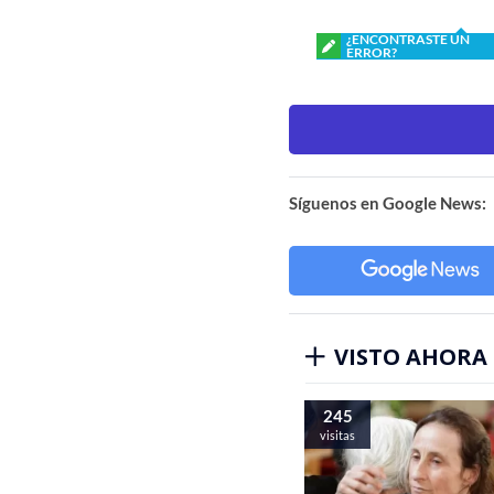
¿ENCONTRASTE UN
ERROR?
Síguenos en Google News:
VISTO AHORA
245
visitas