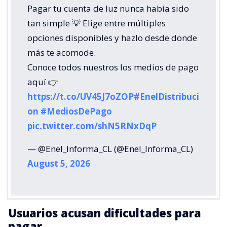
Pagar tu cuenta de luz nunca había sido
tan simple 💡 Elige entre múltiples
opciones disponibles y hazlo desde donde
más te acomode.
Conoce todos nuestros los medios de pago
aquí 👉
https://t.co/UV45J7oZOP
#EnelDistribuci
on
#MediosDePago
pic.twitter.com/shN5RNxDqP
— @Enel_Informa_CL (@Enel_Informa_CL)
August 5, 2026
Usuarios acusan dificultades para
pagar