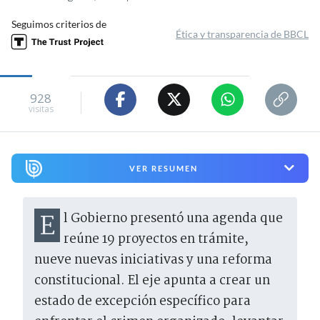
Seguimos criterios de
Ética y transparencia de BBCL
928
visitas
VER RESUMEN
El Gobierno presentó una agenda que
reúne 19 proyectos en trámite,
nueve nuevas iniciativas y una reforma
constitucional. El eje apunta a crear un
estado de excepción específico para