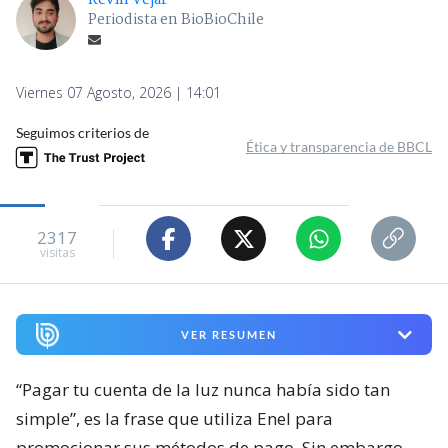
Kevin Vejar
Periodista en BioBioChile
Viernes 07 Agosto, 2026 | 14:01
Seguimos criterios de
Ética y transparencia de BBCL
2317
visitas
VER RESUMEN
“Pagar tu cuenta de la luz nunca había sido tan
simple”, es la frase que utiliza Enel para
promocionar sus métodos de pago. Sin embargo,