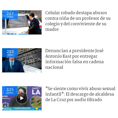
Celular robado destapa abusos
267
visitas
contra niña de un profesor de su
colegio y del conviviente de su
madre
Denuncian a presidente José
213
visitas
Antonio Kast por entregar
información falsa en cadena
nacional
"Se siente como vivir abuso sexual
125
visitas
infantil": El descargo de alcaldesa
de La Cruz por audio filtrado