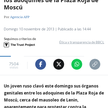
Moscú
Por
Agencia AFP
Domingo 10 noviembre de 2013 | Publicado a las 14:44
Seguimos criterios de
Ética y transparencia de BBCL
7504
visitas
Un joven ruso clavó este domingo sus órganos
genitales entre los adoquines de la Plaza Roja de
Moscú, cerca del mausoleo de Lenin,
aparentemente para protestar contra la