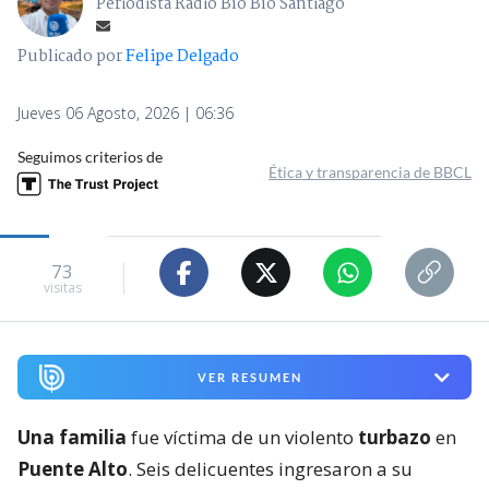
Periodista Radio Bío Bío Santiago
Publicado por
Felipe Delgado
Jueves 06 Agosto, 2026 | 06:36
Seguimos criterios de
Ética y transparencia de BBCL
73
visitas
VER RESUMEN
Una familia
fue víctima de un violento
turbazo
en
Puente Alto
. Seis delicuentes ingresaron a su