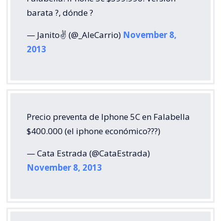
barata ?, dónde ?
— Janito✌ (@_AleCarrio)
November 8,
2013
Precio preventa de Iphone 5C en Falabella
$400.000 (el iphone económico???)
— Cata Estrada (@CataEstrada)
November 8, 2013