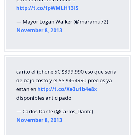
http://t.co/fpWMLH13IS
— Mayor Logan Walker (@maramu72)
November 8, 2013
carito el iphone 5C $399.990 eso que seria
de bajo costo y el 5S $464990 precios ya
estan en
http://t.co/Xe3u1b4e8x
disponibles anticipado
— Carlos Dante (@Carlos_Dante)
November 8, 2013