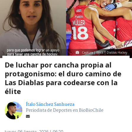
Captura | BBCL | Diablas Hockey
De luchar por cancha propia al
protagonismo: el duro camino de
Las Diablas para codearse con la
élite
Ítalo Sánchez Sanhueza
Periodista de Deportes en BioBioChile
Jueves 06 Agosto, 2026 | 06:20