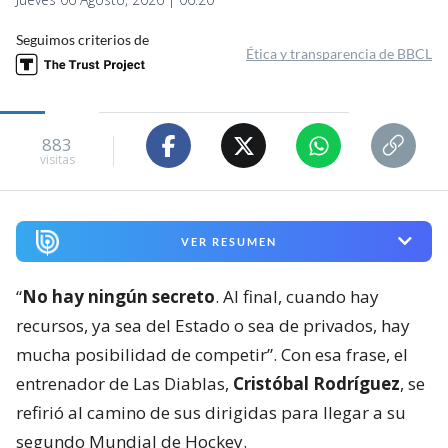
Seguimos criterios de
Ética y transparencia de BBCL
883
visitas
VER RESUMEN
“
No hay ningún secreto
. Al final, cuando hay
recursos, ya sea del Estado o sea de privados, hay
mucha posibilidad de competir”. Con esa frase, el
entrenador de Las Diablas,
Cristóbal Rodríguez
, se
refirió al camino de sus dirigidas para llegar a su
segundo Mundial de Hockey.