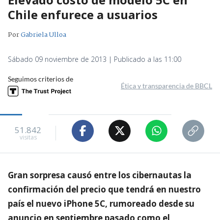
Chile enfurece a usuarios
Por
Gabriela Ulloa
Sábado 09 noviembre de 2013 | Publicado a las 11:00
Seguimos criterios de
Ética y transparencia de BBCL
51.842
visitas
Gran sorpresa causó entre los cibernautas la
confirmación del precio que tendrá en nuestro
país el nuevo iPhone 5C, rumoreado desde su
anuncio en septiembre pasado como el