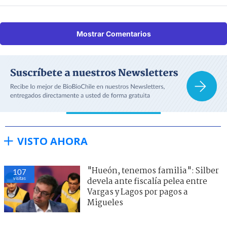
Mostrar Comentarios
VISTO AHORA
"Hueón, tenemos familia": Silber
107
visitas
devela ante fiscalía pelea entre
Vargas y Lagos por pagos a
Migueles