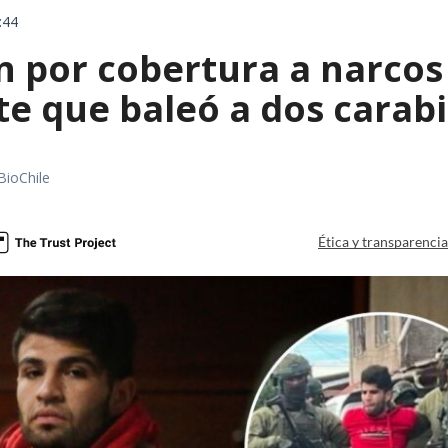
:44
 por cobertura a narcos 
te que baleó a dos carab
BioChile
Ética y transparenci