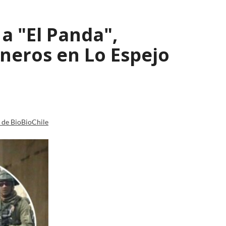
a "El Panda",
ineros en Lo Espejo
a de BioBioChile