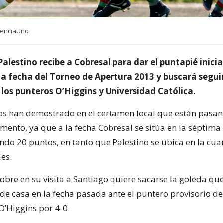
genciaUno
alestino recibe a Cobresal para dar el puntapié inicial
a fecha del Torneo de Apertura 2013 y buscará segui
 los punteros O’Higgins y Universidad Católica.
s han demostrado en el certamen local que están pasan
nto, ya que a la fecha Cobresal se sitúa en la séptima 
ndo 20 puntos, en tanto que Palestino se ubica en la cua
es.
cobre en su visita a Santiago quiere sacarse la goleda qu
e casa en la fecha pasada ante el puntero provisorio de
’Higgins por 4-0.