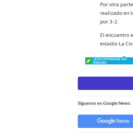
Por otra parte
realizado en 
por 3-2.
El encuentro 
estadio La Cis
¿ENCONTRASTE UN
ERROR?
Síguenos en Google News: