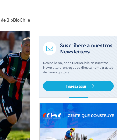
a de BioBioChile