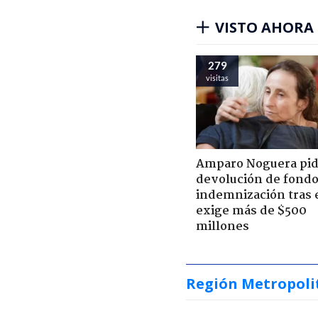
VISTO AHORA
279
visitas
Amparo Noguera pi
devolución de fondo
indemnización tras 
exige más de $500
millones
Región Metropoli