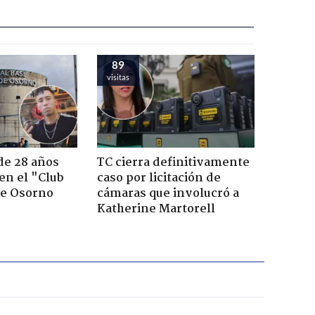
89
visitas
de 28 años
TC cierra definitivamente
 en el "Club
caso por licitación de
de Osorno
cámaras que involucró a
Katherine Martorell