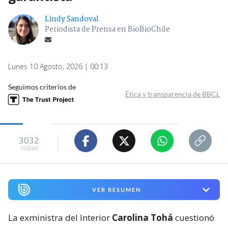
Lindy Sandoval
Periodista de Prensa en BioBioChile
Lunes 10 Agosto, 2026 | 00:13
Seguimos criterios de
Ética y transparencia de BBCL
3032
visitas
VER RESUMEN
La exministra del Interior
Carolina Tohá
cuestionó