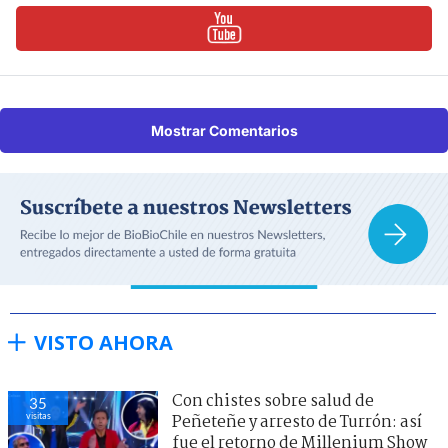
Mostrar Comentarios
VISTO AHORA
Con chistes sobre salud de
35
visitas
Peñeteñe y arresto de Turrón: así
fue el retorno de Millenium Show