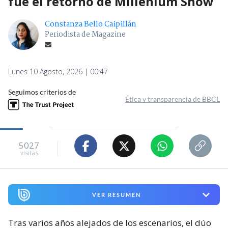
fue el retorno de Millenium Show
Constanza Bello Caipillán
Periodista de Magazine
Lunes 10 Agosto, 2026 | 00:47
Seguimos criterios de
Ética y transparencia de BBCL
5027
visitas
VER RESUMEN
Tras varios años alejados de los escenarios, el dúo