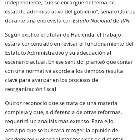
independiente, que se encargue del tema de
estatuto administrativo del gobierno”, señaló Quiroz
durante una entrevista con
Estado Nacional
de
TVN.
Según explicó el titular de Hacienda, el trabajo
estará concentrado en revisar el funcionamiento del
Estatuto Administrativo y su adecuación al
escenario actual. En ese sentido, planteó que contar
con una normativa acorde a los tiempos resulta
clave para avanzar en los procesos de
reorganización fiscal.
Quiroz reconoció que se trata de una materia
compleja y que, a diferencia de otras reformas,
requerirá un análisis más extenso. Para ello,
anticipó que se buscará recoger la opinión de
académicos y especialistas técnicos de distintas