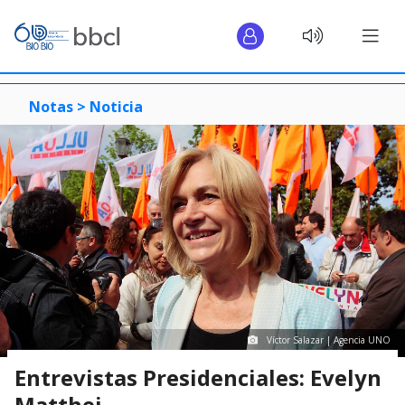
Notas >
Noticia
Víctor Salazar | Agencia UNO
Entrevistas Presidenciales: Evelyn
Matthei