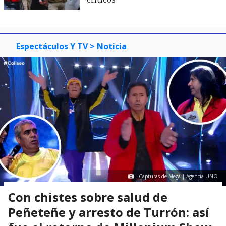
críticos
Espectáculos Y TV
> Noticia
Capturas de Mega | Agencia UNO
Con chistes sobre salud de
Peñeteñe y arresto de Turrón: así