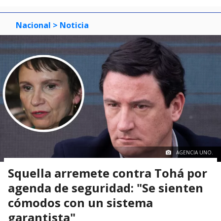
Nacional
> Noticia
AGENCIA UNO.
Squella arremete contra Tohá por
agenda de seguridad: "Se sienten
cómodos con un sistema
garantista"