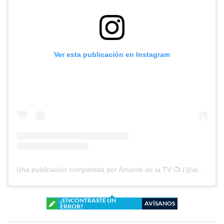
Ver esta publicación en Instagram
Una publicación compartida por Amante de la TV 📺 (@alguien_te_observa)
¿ENCONTRASTE UN
AVÍSANOS
ERROR?