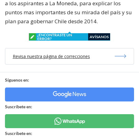
a los aspirantes a La Moneda, para explicar los
puntos mas importantes de su mirada del país y su
plan para gobernar Chile desde 2014.
¿ENCONTRASTE UN
AVÍSANOS
ERROR?
Revisa nuestra página de correcciones
Síguenos en:
Suscríbete en:
Suscríbete en: