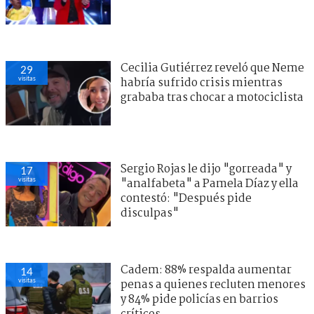
Cecilia Gutiérrez reveló que Neme
29
visitas
habría sufrido crisis mientras
grababa tras chocar a motociclista
Sergio Rojas le dijo "gorreada" y
17
visitas
"analfabeta" a Pamela Díaz y ella
contestó: "Después pide
disculpas"
Cadem: 88% respalda aumentar
14
visitas
penas a quienes recluten menores
y 84% pide policías en barrios