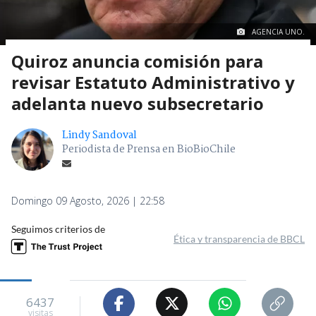
AGENCIA UNO.
Quiroz anuncia comisión para
revisar Estatuto Administrativo y
adelanta nuevo subsecretario
Lindy Sandoval
Periodista de Prensa en BioBioChile
Domingo 09 Agosto, 2026 | 22:58
Seguimos criterios de
Ética y transparencia de BBCL
6437
visitas