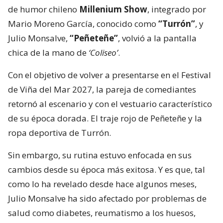
de humor chileno
Millenium Show
, integrado por
Mario Moreno García, conocido como
“Turrón”
, y
Julio Monsalve,
“Peñeteñe”
, volvió a la pantalla
chica de la mano de
‘Coliseo’
.
Con el objetivo de volver a presentarse en el Festival
de Viña del Mar 2027, la pareja de comediantes
retornó al escenario y con el vestuario característico
de su época dorada. El traje rojo de Peñeteñe y la
ropa deportiva de Turrón.
Sin embargo, su rutina estuvo enfocada en sus
cambios desde su época más exitosa. Y es que, tal
como lo ha revelado desde hace algunos meses,
Julio Monsalve ha sido afectado por problemas de
salud como diabetes, reumatismo a los huesos,