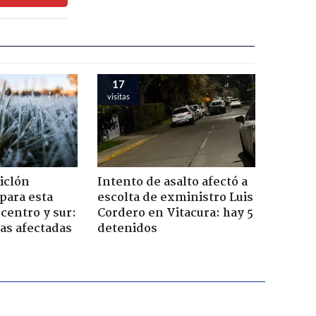
17
visitas
iclón
Intento de asalto afectó a
 para esta
escolta de exministro Luis
centro y sur:
Cordero en Vitacura: hay 5
nas afectadas
detenidos