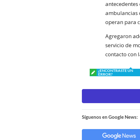
antecedentes 
ambulancias d
operan para c
Agregaron ade
servicio de m
contacto con l
¿ENCONTRASTE UN
ERROR?
Síguenos en Google News: