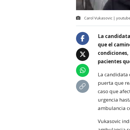
Carol Vukasovic | youtube
La candidata 
que el camin
condiciones, 
pacientes qu
La candidata 
puerta que rea
caso que afec
urgencia hast
ambulancia co
Vukasovic ind
ambulancia se 