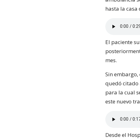
hasta la casa 
El paciente su
posteriorment
mes.
Sin embargo, 
quedó citado 
para la cual s
este nuevo tr
Desde el Hosp