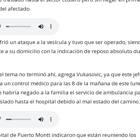
del afectado.
frió un ataque a la vesícula y tuvo que ser operado, sie
e a su domicilio con la indicación de reposo absoluto d
el tema no terminó ahí, agrega Vukasovic, ya que este je
a un control médico para las 8 de la mañana de este lune
e habría negado a la familia el servicio de ambulancia p
aslado hasta el hospital debido al mal estado del camino.
ital de Puerto Montt indicaron que están reuniendo los