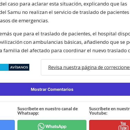
del caso para aclarar esta situación, explicando que las
el Samu no realizan el servicio de traslado de pacientes 
asos de emergencias.
más que para el traslado de pacientes, el hospital disp
ovilización con ambulancias básicas, añadiendo que se 
a familia del afectado para coordinar el nuevo traslado d
Revisa nuestra página de correccione
AVÍSANOS
Mostrar Comentarios
Suscríbete en nuestro canal de
Suscríbete en nuestr
Whatsapp:
Youtube: