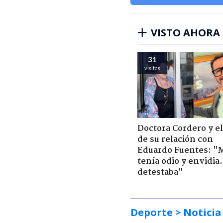
VISTO AHORA
31
visitas
Doctora Cordero y el
de su relación con
Eduardo Fuentes: "
tenía odio y envidia
detestaba"
Deporte
> Noticia