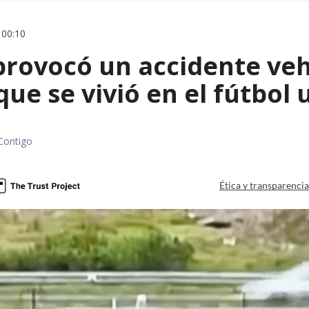
 00:10
rovocó un accidente vehic
que se vivió en el fútbol
Contigo
Ética y transparenci