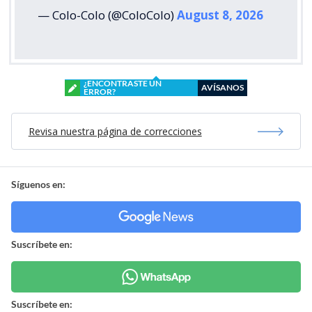
— Colo-Colo (@ColoColo)
August 8, 2026
¿ENCONTRASTE UN
AVÍSANOS
ERROR?
Revisa nuestra página de correcciones
Síguenos en:
Suscríbete en:
Suscríbete en: