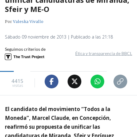
Sfeir y ME-O
Por
Valeska Vivallo
Sábado 09 noviembre de 2013 | Publicado a las 21:18
Seguimos criterios de
Ética y transparencia de BBCL
4415
visitas
El candidato del movimiento “Todos a la
Moneda”, Marcel Claude, en Concepción,
reafirmó su propuesta de unificar las
candidaturas de Miranda, Sfeir y Enríquez