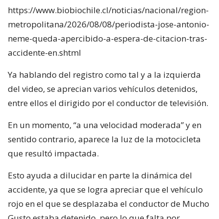
https://www.biobiochile.cl/noticias/nacional/region-
metropolitana/2026/08/08/periodista-jose-antonio-
neme-queda-apercibido-a-espera-de-citacion-tras-
accidente-en.shtml
Ya hablando del registro como tal y a la izquierda
del video, se aprecian varios vehículos detenidos,
entre ellos el dirigido por el conductor de televisión.
En un momento, “a una velocidad moderada” y en
sentido contrario, aparece la luz de la motocicleta
que resultó impactada.
Esto ayuda a dilucidar en parte la dinámica del
accidente, ya que se logra apreciar que el vehículo
rojo en el que se desplazaba el conductor de Mucho
Gusto estaba detenido, pero lo que falta por