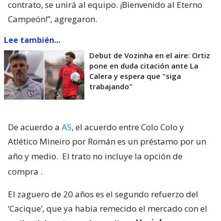
contrato, se unirá al equipo. ¡Bienvenido al Eterno
Campeón!”, agregaron.
Lee también...
Debut de Vozinha en el aire: Ortiz
pone en duda citación ante La
Calera y espera que "siga
trabajando"
De acuerdo a
AS
, el acuerdo entre Colo Colo y
Atlético Mineiro por Román es un préstamo por un
año y medio.
El trato no incluye la opción de
compra
.
El zaguero de 20 años es el segundo refuerzo del
‘Cacique’, que ya había remecido el mercado con el