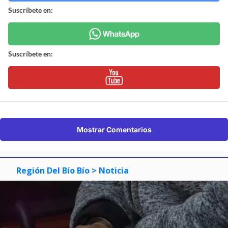
Suscríbete en:
Suscríbete en:
Mostrar Comentarios
Región Del Bío Bío
> Noticia