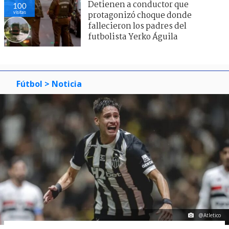
Detienen a conductor que
100
visitas
protagonizó choque donde
fallecieron los padres del
futbolista Yerko Águila
Fútbol
> Noticia
@Atletico