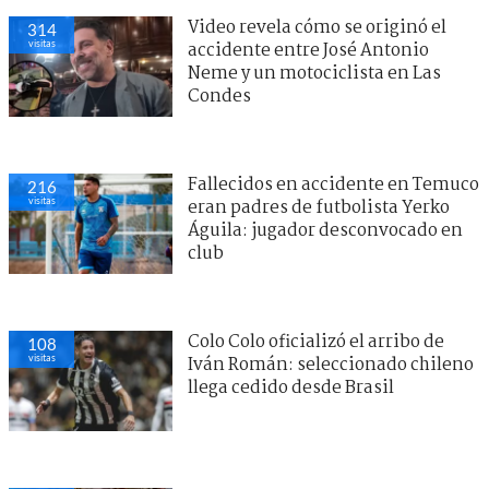
Video revela cómo se originó el
314
visitas
accidente entre José Antonio
Neme y un motociclista en Las
Condes
Fallecidos en accidente en Temuco
216
visitas
eran padres de futbolista Yerko
Águila: jugador desconvocado en
club
Colo Colo oficializó el arribo de
108
visitas
Iván Román: seleccionado chileno
llega cedido desde Brasil