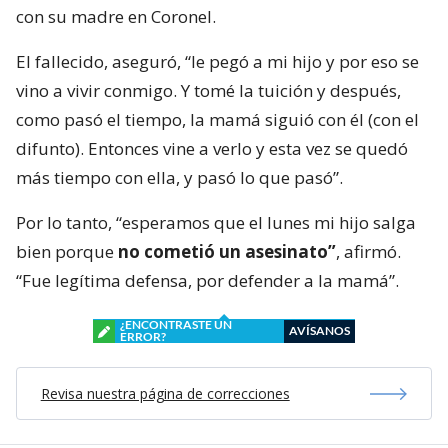
con su madre en Coronel.
El fallecido, aseguró, “le pegó a mi hijo y por eso se
vino a vivir conmigo. Y tomé la tuición y después,
como pasó el tiempo, la mamá siguió con él (con el
difunto). Entonces vine a verlo y esta vez se quedó
más tiempo con ella, y pasó lo que pasó”.
Por lo tanto, “esperamos que el lunes mi hijo salga
bien porque
no cometió un asesinato”
, afirmó.
“Fue legítima defensa, por defender a la mamá”.
¿ENCONTRASTE UN
AVÍSANOS
ERROR?
Revisa nuestra página de correcciones