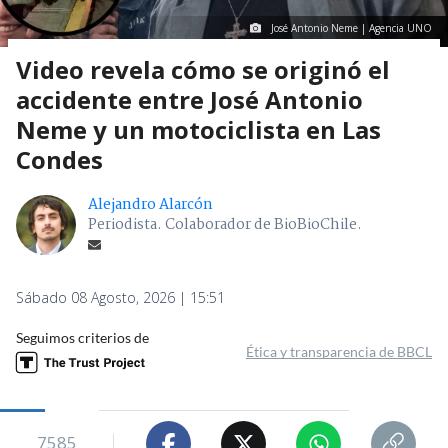
José Antonio Neme | Agencia UNO
Video revela cómo se originó el
accidente entre José Antonio
Neme y un motociclista en Las
Condes
Alejandro Alarcón
Periodista. Colaborador de BioBioChile.
Sábado 08 Agosto, 2026 | 15:51
Seguimos criterios de
Ética y transparencia de BBCL
7585