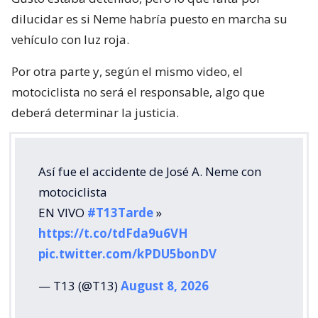
dilucidar es si Neme habría puesto en marcha su
vehículo con luz roja.
Por otra parte y, según el mismo video, el
motociclista no será el responsable, algo que
deberá determinar la justicia.
Así fue el accidente de José A. Neme con
motociclista
EN VIVO
#T13Tarde
»
https://t.co/tdFda9u6VH
pic.twitter.com/kPDU5bonDV
— T13 (@T13)
August 8, 2026