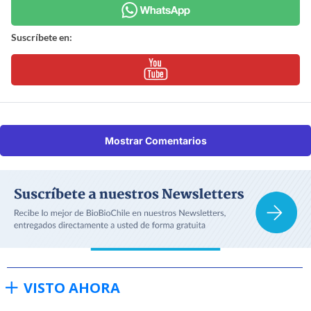
Suscríbete en:
Mostrar Comentarios
VISTO AHORA