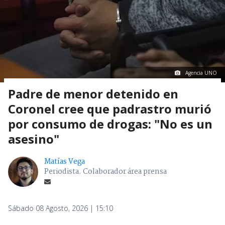
Agencia UNO
Padre de menor detenido en
Coronel cree que padrastro murió
por consumo de drogas: "No es un
asesino"
Matías Vega
Periodista. Colaborador área prensa
Sábado 08 Agosto, 2026 | 15:10