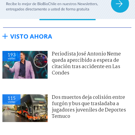
VISTO AHORA
Periodista José Antonio Neme
193
visitas
queda apercibido a espera de
citación tras accidente en Las
Condes
Dos muertos deja colisión entre
115
visitas
furgón y bus que trasladaba a
jugadores juveniles de Deportes
Temuco