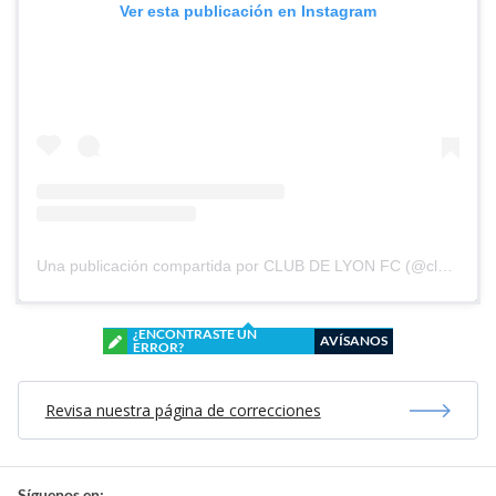
Ver esta publicación en Instagram
Una publicación compartida por CLUB DE LYON FC (@clubdelyonfc)
¿ENCONTRASTE UN
AVÍSANOS
ERROR?
Revisa nuestra página de correcciones
Síguenos en: