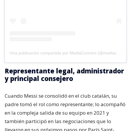
Una publicación compartida por MediaConnect (@mediaconnect_ok)
Representante legal, administrador
y principal consejero
Cuando Messi se consolidó en el club catalán, su
padre tomó el rol como representante; lo acompañó
en la compleja salida de su equipo en 2021 y
también participó en las negociaciones que lo
llevaron en sus próximos pasos por París Saint-