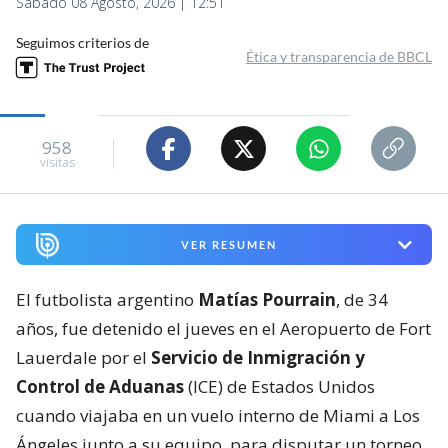
Sábado 08 Agosto, 2026 | 12:51
Seguimos criterios de
Ética y transparencia de BBCL
958
visitas
VER RESUMEN
El futbolista argentino
Matías Pourrain
, de 34
años, fue detenido el jueves en el Aeropuerto de Fort
Lauerdale por el
Servicio de Inmigración y
Control de Aduanas
(ICE) de Estados Unidos
cuando viajaba en un vuelo interno de Miami a Los
Ángeles junto a su equipo, para disputar un torneo.