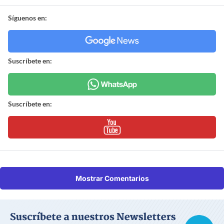
Síguenos en:
Suscríbete en:
Suscríbete en:
Mostrar Comentarios