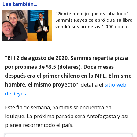
Lee también...
"Gente me dijo que estaba loco":
Sammis Reyes celebró que su libro
vendió sus primeras 1.000 copias
“El 12 de agosto de 2020, Sammis repartía pizza
por propinas de $3,5 (dólares). Doce meses
después era el primer chileno en la NFL. El mismo
hombre, el mismo proyecto”
, detalla el
sitio web
de Reyes
.
Este fin de semana, Sammis se encuentra en
Iquique. La próxima parada será Antofagasta y así
planea recorrer todo el país.