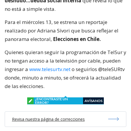
desnudo…deuda social interna
que revela lo que
no está a simple vista.
Para el miércoles 13, se estrena un reportaje
realizado por Adriana Sívori que busca reflejar el
panorama electoral,
Elecciones en Chile.
Quienes quieran seguir la programación de TelSur y
no tengan acceso a la televisión por cable, pueden
ingresar a
www.telesurtv.net
o seguirlos @teleSURtv
donde, minuto a minuto, se ofrecerá la actualidad
de las elecciones.
¿ENCONTRASTE UN
AVÍSANOS
ERROR?
Revisa nuestra página de correcciones