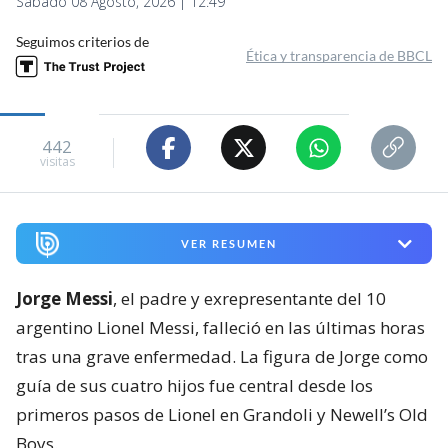
Sábado 08 Agosto, 2026 | 12:49
Seguimos criterios de
Ética y transparencia de BBCL
442
visitas
VER RESUMEN
Jorge Messi
, el padre y exrepresentante del 10
argentino Lionel Messi, falleció en las últimas horas
tras una grave enfermedad. La figura de Jorge como
guía de sus cuatro hijos fue central desde los
primeros pasos de Lionel en Grandoli y Newell’s Old
Boys.