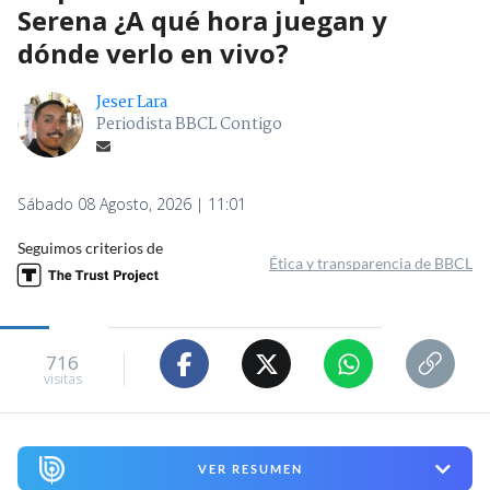
Serena ¿A qué hora juegan y
dónde verlo en vivo?
Jeser Lara
Periodista BBCL Contigo
Sábado 08 Agosto, 2026 | 11:01
Seguimos criterios de
Ética y transparencia de BBCL
716
visitas
VER RESUMEN