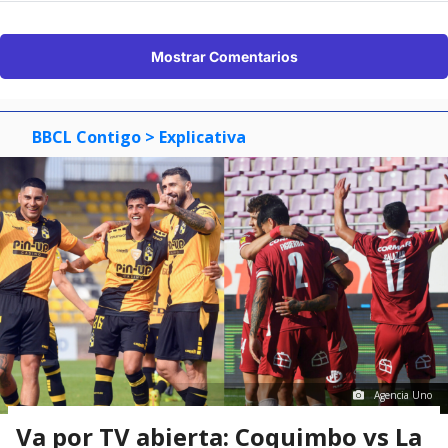
Mostrar Comentarios
BBCL Contigo
> Explicativa
Agencia Uno
Va por TV abierta: Coquimbo vs La