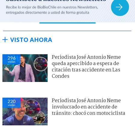
VISTO AHORA
Periodista José Antonio Neme
296
visitas
queda apercibido a espera de
citación tras accidente en Las
Condes
Periodista José Antonio Neme
220
visitas
involucrado en accidente de
tránsito: chocó con motociclista