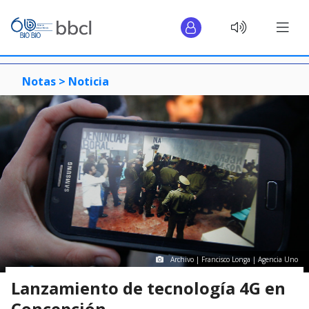
Notas >
Noticia
Archivo | Francisco Longa | Agencia Uno
Lanzamiento de tecnología 4G en
Concepción