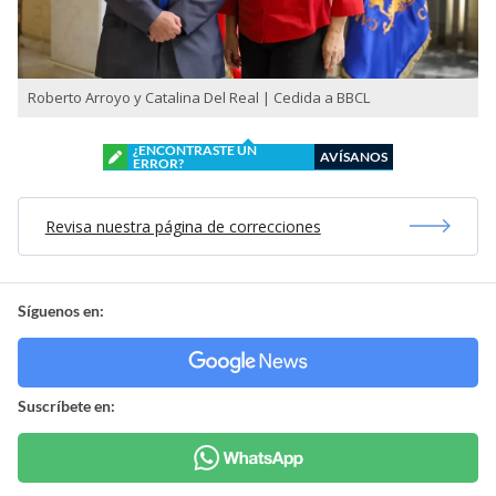
Roberto Arroyo y Catalina Del Real | Cedida a BBCL
¿ENCONTRASTE UN
AVÍSANOS
ERROR?
Revisa nuestra página de correcciones
Síguenos en:
Suscríbete en: