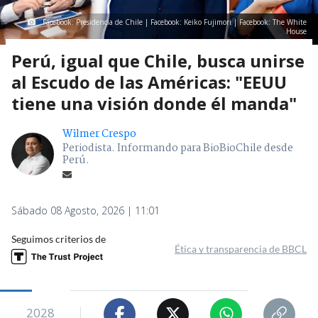
Facebook: Presidencia de Chile | Facebook: Keiko Fujimori | Facebook: The White
House
Perú, igual que Chile, busca unirse
al Escudo de las Américas: "EEUU
tiene una visión donde él manda"
Wilmer Crespo
Periodista. Informando para BioBioChile desde
Perú.
Sábado 08 Agosto, 2026 | 11:01
Seguimos criterios de
Ética y transparencia de BBCL
2028