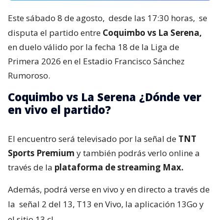
Este sábado 8 de agosto,
desde las 17:30 horas,
se
disputa el partido entre
Coquimbo vs La Serena,
en duelo válido por la fecha 18 de la Liga de
Primera 2026 en el Estadio Francisco Sánchez
Rumoroso.
Coquimbo vs La Serena ¿Dónde ver
en vivo el partido?
El encuentro será televisado por la señal de
TNT
Sports Premium
y también podrás verlo online a
través de la
plataforma de streaming Max.
Además, podrá verse en vivo y en directo a través de
la
señal 2 del 13, T13 en Vivo, la aplicación 13Go y
el sitio 13.cl.