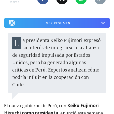
visitas
VER RESUMEN
La presidenta Keiko Fujimori expresó
su interés de integrarse a la alianza
de seguridad impulsada por Estados
Unidos, pero ha generado algunas
críticas en Perú. Expertos analizan cómo
podría influir en la cooperación con
Chile.
El nuevo gobierno de Perú, con
Keiko Fujimori
Higuchi como presidenta
, anunció esta semana