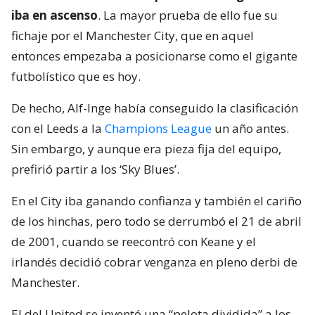
iba en ascenso
. La mayor prueba de ello fue su
fichaje por el Manchester City, que en aquel
entonces empezaba a posicionarse como el gigante
futbolístico que es hoy.
De hecho, Alf-Inge había conseguido la clasificación
con el Leeds a la
Champions League
un año antes.
Sin embargo, y aunque era pieza fija del equipo,
prefirió partir a los ‘Sky Blues’.
En el City iba ganando confianza y también el cariño
de los hinchas, pero todo se derrumbó el 21 de abril
de 2001, cuando se reecontró con Keane y el
irlandés decidió cobrar venganza en pleno derbi de
Manchester.
El del United se inventó una “pelota dividida” a los