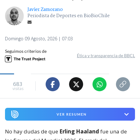
Javier Zamorano
Periodista de Deportes en BioBioChile
Domingo 09 Agosto, 2026 | 07:03
Seguimos criterios de
Ética y transparencia de BBCL
683
visitas
VER RESUMEN
No hay dudas de que
Erling Haaland
fue una de