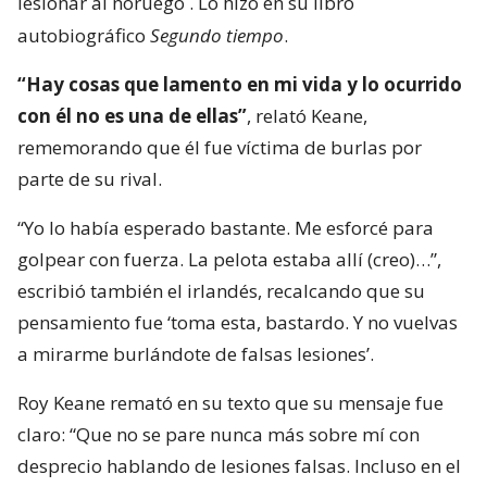
lesionar al noruego
. Lo hizo en su libro
autobiográfico
Segundo tiempo
.
“Hay cosas que lamento en mi vida y lo ocurrido
con él no es una de ellas”
, relató Keane,
rememorando que él fue víctima de burlas por
parte de su rival.
“Yo lo había esperado bastante. Me esforcé para
golpear con fuerza. La pelota estaba allí (creo)…”,
escribió también el irlandés, recalcando que su
pensamiento fue ‘toma esta, bastardo. Y no vuelvas
a mirarme burlándote de falsas lesiones’.
Roy Keane remató en su texto que su mensaje fue
claro: “Que no se pare nunca más sobre mí con
desprecio hablando de lesiones falsas. Incluso en el