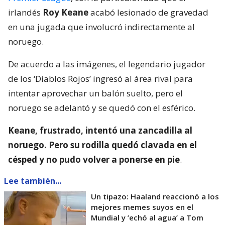
irlandés
Roy Keane
acabó lesionado de gravedad
en una jugada que involucró indirectamente al
noruego.
De acuerdo a las imágenes, el legendario jugador
de los ‘Diablos Rojos’ ingresó al área rival para
intentar aprovechar un balón suelto, pero el
noruego se adelantó y se quedó con el esférico.
Keane, frustrado, intentó una zancadilla al
noruego. Pero su rodilla quedó clavada en el
césped y no pudo volver a ponerse en pie
.
Lee también...
Un tipazo: Haaland reaccionó a los
mejores memes suyos en el
Mundial y ’echó al agua’ a Tom