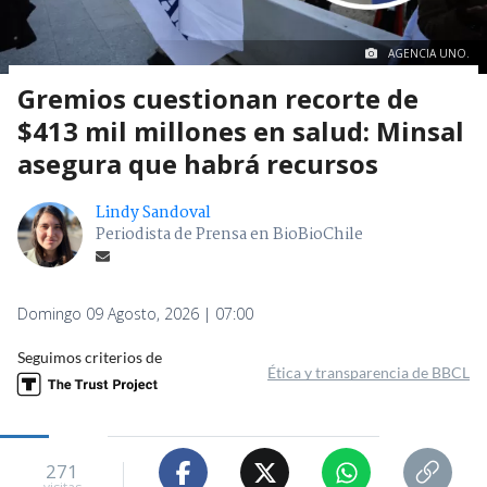
AGENCIA UNO.
Gremios cuestionan recorte de
$413 mil millones en salud: Minsal
asegura que habrá recursos
Lindy Sandoval
Periodista de Prensa en BioBioChile
Domingo 09 Agosto, 2026 | 07:00
Seguimos criterios de
Ética y transparencia de BBCL
271