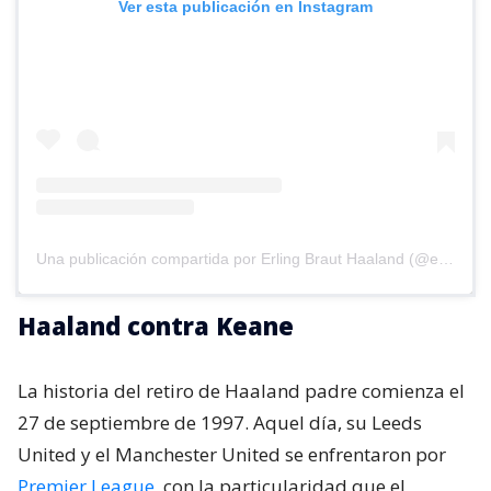
Ver esta publicación en Instagram
Una publicación compartida por Erling Braut Haaland (@erling)
Haaland contra Keane
La historia del retiro de Haaland padre comienza el
27 de septiembre de 1997. Aquel día, su Leeds
United y el Manchester United se enfrentaron por
Premier League
, con la particularidad que el