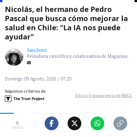
Nicolás, el hermano de Pedro
Pascal que busca cómo mejorar la
salud en Chile: "La IA nos puede
ayudar"
Sara Jerez
Periodista científica y colaboradora de Magazine
Domingo 09 Agosto, 2026 | 07:20
Seguimos criterios de
Ética y transparencia de BBCL
8
visitas