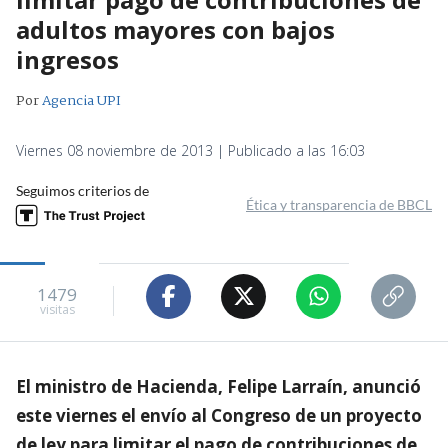
adultos mayores con bajos
ingresos
Por
Agencia UPI
Viernes 08 noviembre de 2013 | Publicado a las 16:03
Seguimos criterios de
Ética y transparencia de BBCL
1479
visitas
El ministro de Hacienda, Felipe Larraín, anunció
este viernes el envío al Congreso de un proyecto
de ley para limitar el pago de contribuciones de