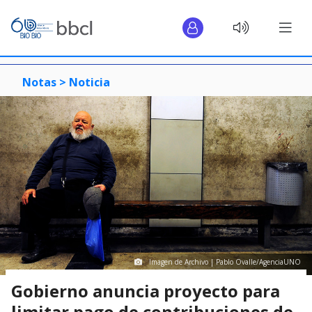
Notas >
Noticia
Imagen de Archivo | Pablo Ovalle/AgenciaUNO
Gobierno anuncia proyecto para
limitar pago de contribuciones de