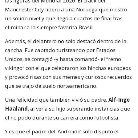
las figuras del Mundial 2026. El crack del
Manchester City lideró a una Noruega que mostró
un sólido nivel y que llegó a cuartos de final tras
eliminar a la siempre favorita Brasil.
Además, el delantero no solo destacó dentro de la
cancha. Fue captado turisteando por Estados
Unidos, se contagió -y hasta comandó- el “remo
vikingo” con el que celebraron los hinchas europeos
y provocó risas con sus memes y curiosos recuerdos
que se trajo de suelo norteamericano.
Una felicidad que también vivió su padre,
Alf-Inge
Haaland
, al ver a su hijo superando instancias que
él no pudo durante su carrera como futbolista.
Y es que el padre del ‘Androide’ solo disputó el