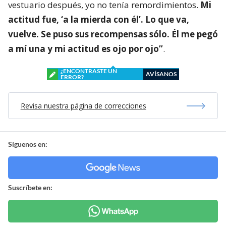
vestuario después, yo no tenía remordimientos.
Mi
actitud fue, ‘a la mierda con él’. Lo que va,
vuelve. Se puso sus recompensas sólo. Él me pegó
a mí una y mi actitud es ojo por ojo”
.
¿ENCONTRASTE UN
AVÍSANOS
ERROR?
Revisa nuestra página de correcciones
Síguenos en:
Suscríbete en: