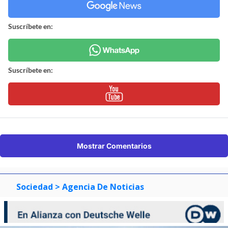
Suscríbete en:
Suscríbete en:
Mostrar Comentarios
Sociedad
> Agencia De Noticias