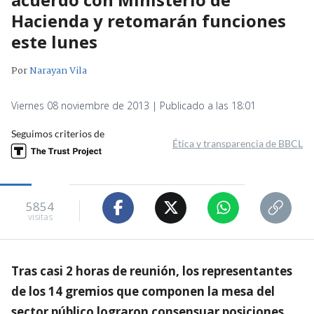
Hacienda y retomarán funciones
este lunes
Por
Narayan Vila
Viernes 08 noviembre de 2013 | Publicado a las 18:01
Seguimos criterios de
Ética y transparencia de BBCL
5854
visitas
Tras casi 2 horas de reunión, los representantes
de los 14 gremios que componen la mesa del
sector público lograron consensuar posiciones