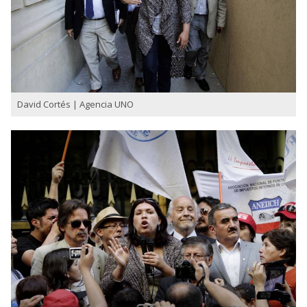
David Cortés | Agencia UNO