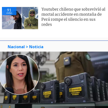
Youtuber chileno que sobrevivió al
91
visitas
mortal accidente en montaña de
Perú rompe el silencio en sus
redes
Nacional
> Noticia