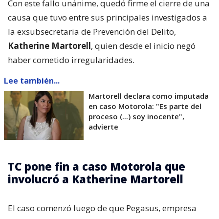
Con este fallo unánime, quedó firme el cierre de una
causa que tuvo entre sus principales investigados a
la exsubsecretaria de Prevención del Delito,
Katherine Martorell
, quien desde el inicio negó
haber cometido irregularidades.
Lee también...
Martorell declara como imputada
en caso Motorola: "Es parte del
proceso (...) soy inocente",
advierte
TC pone fin a caso Motorola que
involucró a Katherine Martorell
El caso comenzó luego de que Pegasus, empresa