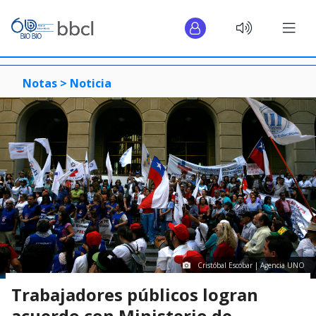
Notas >
Noticia
Cristóbal Escobar | Agencia UNO
Trabajadores públicos logran
acuerdo con Ministerio de