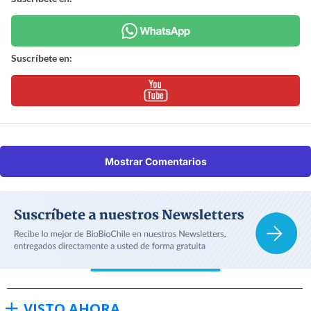
Suscríbete en:
Mostrar Comentarios
VISTO AHORA