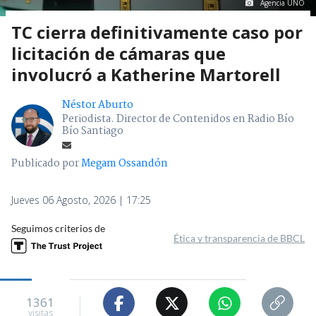
Agencia UNO
TC cierra definitivamente caso por
licitación de cámaras que
involucró a Katherine Martorell
Néstor Aburto
Periodista. Director de Contenidos en Radio Bío
Bío Santiago
Publicado por
Megam Ossandón
Jueves 06 Agosto, 2026 | 17:25
Seguimos criterios de
Ética y transparencia de BBCL
1361
visitas