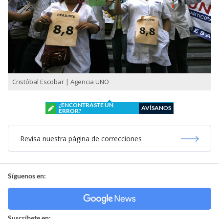
Cristóbal Escobar | Agencia UNO
¿ENCONTRASTE UN
AVÍSANOS
ERROR?
Revisa nuestra página de correcciones
Síguenos en:
Suscríbete en: