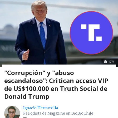
DW
"Corrupción" y "abuso
escandaloso": Critican acceso VIP
de US$100.000 en Truth Social de
Donald Trump
Ignacio Hermosilla
Periodista de Magazine en BioBioChile