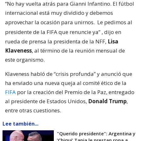
“No hay vuelta atrás para Gianni Infantino. El fútbol
internacional está muy dividido y debemos
aprovechar la ocasión para unirnos.
Le pedimos al
presidente de la FIFA que renuncie ya”
, dijo en
rueda de prensa la presidenta de la NFF,
Lisa
Klaveness
, al término de la reunión mensual de
este organismo.
Klaveness habló de “crisis profunda” y anunció que
ha enviado una nueva queja al comité ético de la
FIFA
por la creación del Premio de la Paz, entregado
al presidente de Estados Unidos,
Donald Trump
,
entre otras cuestiones.
Lee también...
"Querido presidente": Argentina y
’Chiqui’ Tapia le prestan ropa a