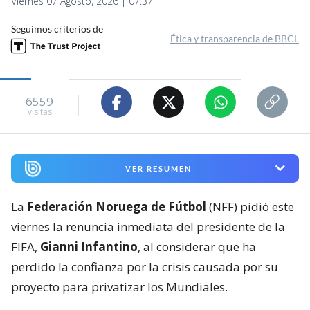
Viernes 07 Agosto, 2026 | 07:37
Seguimos criterios de
Ética y transparencia de BBCL
6559
visitas
VER RESUMEN
La
Federación Noruega de Fútbol
(NFF) pidió este
viernes la renuncia inmediata del presidente de la
FIFA,
Gianni Infantino
, al considerar que ha
perdido la confianza por la crisis causada por su
proyecto para privatizar los Mundiales.