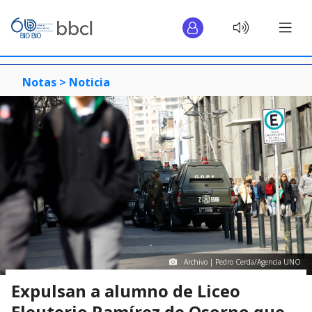
Notas >
Noticia
Archivo | Pedro Cerda/Agencia UNO
Expulsan a alumno de Liceo
Eleuterio Ramírez de Osorno que