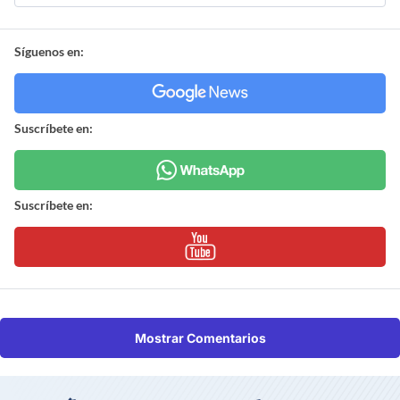
Síguenos en:
Suscríbete en:
Suscríbete en:
Mostrar Comentarios