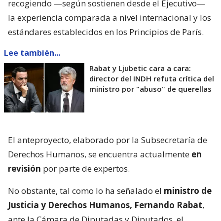
recogiendo —según sostienen desde el Ejecutivo—
la experiencia comparada a nivel internacional y los
estándares establecidos en los Principios de París.
Lee también...
Rabat y Ljubetic cara a cara:
director del INDH refuta crítica del
ministro por "abuso" de querellas
El anteproyecto, elaborado por la Subsecretaría de
Derechos Humanos, se encuentra actualmente
en
revisión
por parte de expertos.
No obstante, tal como lo ha señalado el
ministro de
Justicia y Derechos Humanos, Fernando Rabat
,
ante la Cámara de Diputadas y Diputados, el