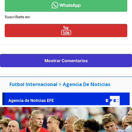
Suscríbete en:
Mostrar Comentarios
Futbol Internacional
> Agencia De Noticias