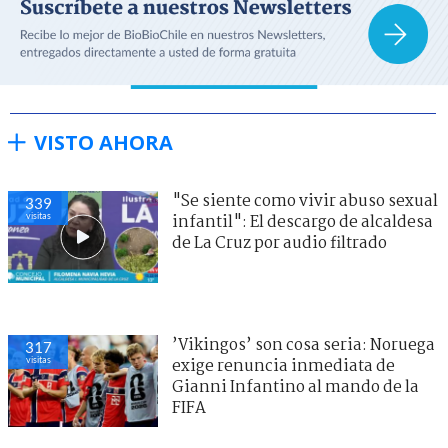
VISTO AHORA
"Se siente como vivir abuso sexual
339
visitas
infantil": El descargo de alcaldesa
de La Cruz por audio filtrado
’Vikingos’ son cosa seria: Noruega
317
visitas
exige renuncia inmediata de
Gianni Infantino al mando de la
FIFA