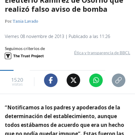
realizó falso aviso de bomba
Por
Tania Lavado
Viernes 08 noviembre de 2013 | Publicado a las 11:26
Seguimos criterios de
Ética y transparencia de BBCL
1520
visitas
“Notificamos a los padres y apoderados de la
determinación del establecimiento, aunque
todos estábamos de acuerdo que era un hecho
que no podía quedar impune”. Estas fueron las