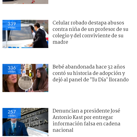
Celular robado destapa abusos
339
visitas
contra niña de un profesor de su
colegio y del conviviente de su
madre
Bebé abandonada hace 32 años
336
visitas
contó su historia de adopción y
dejó al panel de ’Tu Día’ llorando
Denuncian a presidente José
257
visitas
Antonio Kast por entregar
información falsa en cadena
nacional