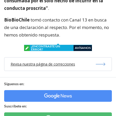
consumada por el solo hecho de incurrir en la
conducta proscrita”
.
BioBioChile
tomó contacto con Canal 13 en busca
de una declaración al respecto. Por el momento, no
hemos obtenido respuesta.
¿ENCONTRASTE UN
AVÍSANOS
ERROR?
Revisa nuestra página de correcciones
Síguenos en:
Suscríbete en: