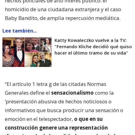
hechos policiales de alto interés público: el
homicidio de una ciudadana extranjera y el caso
Baby Bandito, de amplia repercusión mediática.
Lee también...
Katty Kowaleczko vuelve a la TV:
"Fernando Kliche decidió qué quiso
hacer el último tramo de su vida"
“El artículo 1 letra g de las citadas Normas
Generales define el
sensacionalismo
como la
‘presentación abusiva de hechos noticiosos o
informativos que busca producir una sensación o
emoción en el telespectador,
o que en su
construcción genere una representación