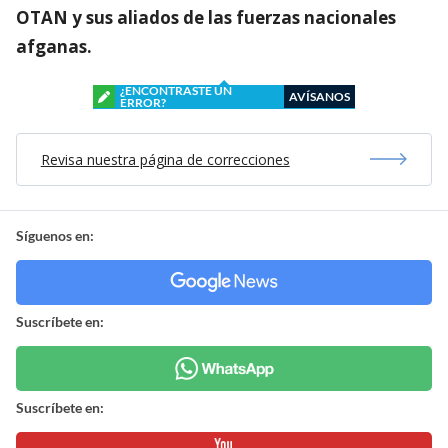
OTAN y sus aliados de las fuerzas nacionales
afganas.
¿ENCONTRASTE UN
AVÍSANOS
ERROR?
Revisa nuestra página de correcciones
Síguenos en:
Suscríbete en:
Suscríbete en: