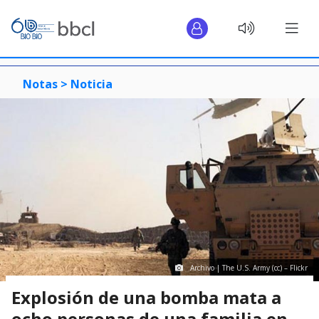
Notas >
Noticia
Archivo | The U.S. Army (cc) – Flickr
Explosión de una bomba mata a
ocho personas de una familia en