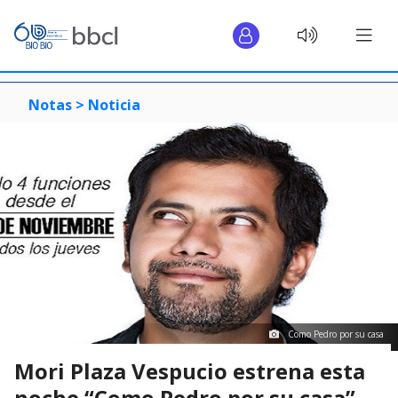
Notas >
Noticia
Como Pedro por su casa
Mori Plaza Vespucio estrena esta
noche “Como Pedro por su casa”