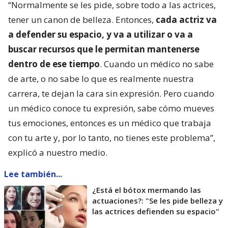
“Normalmente se les pide, sobre todo a las actrices,
tener un canon de belleza. Entonces,
cada actriz va
a defender su espacio, y va a utilizar o va a
buscar recursos que le permitan mantenerse
dentro de ese tiempo
. Cuando un médico no sabe
de arte, o no sabe lo que es realmente nuestra
carrera, te dejan la cara sin expresión. Pero cuando
un médico conoce tu expresión, sabe cómo mueves
tus emociones, entonces es un médico que trabaja
con tu arte y, por lo tanto, no tienes este problema”,
explicó a nuestro medio.
Lee también...
¿Está el bótox mermando las
actuaciones?: "Se les pide belleza y
las actrices defienden su espacio"