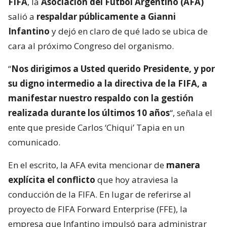
FIFA
, la
Asociación del Fútbol Argentino (AFA)
salió a
respaldar públicamente a Gianni
Infantino
y dejó en claro de qué lado se ubica de
cara al próximo Congreso del organismo.
“
Nos dirigimos a Usted querido Presidente, y por
su digno intermedio a la directiva de la FIFA, a
manifestar nuestro respaldo con la gestión
realizada durante los últimos 10 años
“, señala el
ente que preside Carlos ‘Chiqui’ Tapia en un
comunicado.
En el escrito, la AFA evita mencionar de
manera
explícita el conflicto
que hoy atraviesa la
conducción de la FIFA. En lugar de referirse al
proyecto de FIFA Forward Enterprise (FFE), la
empresa que Infantino impulsó para administrar