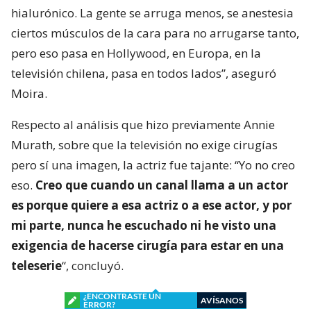
hialurónico. La gente se arruga menos, se anestesia
ciertos músculos de la cara para no arrugarse tanto,
pero eso pasa en Hollywood, en Europa, en la
televisión chilena, pasa en todos lados”, aseguró
Moira.
Respecto al análisis que hizo previamente Annie
Murath, sobre que la televisión no exige cirugías
pero sí una imagen, la actriz fue tajante: “Yo no creo
eso.
Creo que cuando un canal llama a un actor
es porque quiere a esa actriz o a ese actor, y por
mi parte, nunca he escuchado ni he visto una
exigencia de hacerse cirugía para estar en una
teleserie
“, concluyó.
¿ENCONTRASTE UN
AVÍSANOS
ERROR?